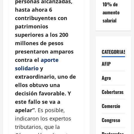
personas alcanzadas,
10% de
hasta ahora 6
aumento
contribuyentes con
salarial
patrimonios
superiores a los 200
millones de pesos
presentaron amparos
CATEGORIAS
contra el
aporte
AFIP
solidario
y
extraordinario, uno de
Agro
ellos obtuvo una
Coberturas
decisión favorable. Y
este fallo se va a
Comercio
apelar”
. Es posible,
indicaron los expertos
Congreso
tributarios, que la
Destacados