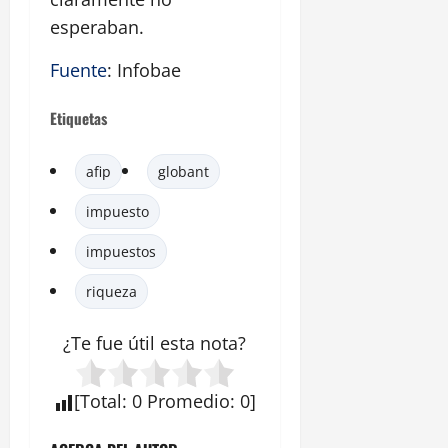
esperaban.
Fuente
: Infobae
Etiquetas
afip
globant
impuesto
impuestos
riqueza
¿Te fue útil esta
nota
?
[
Total
:
0
Promedio
:
0
]