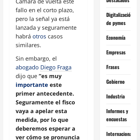
Cámara dé vuelta este
fallo en el corto plazo,
Digitalización
pero la señal ya está
de pymes
lanzada y seguramente
habrá
otros
casos
Economía
similares.
Empresas
Sin embargo, el
Frases
abogado
Diego Fraga
dijo que
“es muy
Gobierno
importante
este
primer antecedente.
Industria
Seguramente el fisco
Informes y
vaya a apelar esta
encuestas
medida, por lo que
deberemos esperar a
Internacional
ver cómo se pronuncia