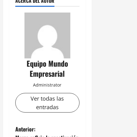
ACERCA DEL AUTOR
Equipo Mundo
Empresarial
Administrator
Ver todas las
entradas
N
Anterior: