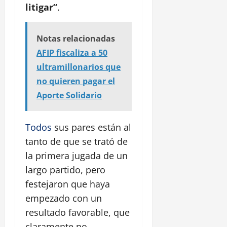
litigar”
.
Notas relacionadas
AFIP fiscaliza a 50
ultramillonarios que
no quieren pagar el
Aporte Solidario
Todos
sus pares están al
tanto de que se trató de
la primera jugada de un
largo partido, pero
festejaron que haya
empezado con un
resultado favorable, que
claramente no