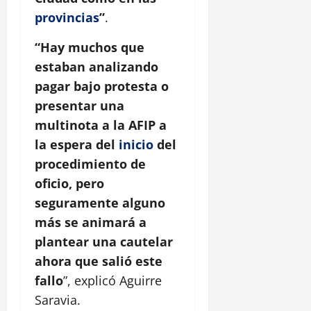
provincias
”
.
“Hay muchos que
estaban analizando
pagar bajo protesta o
presentar una
multinota a la AFIP a
la espera del
inicio
del
procedimiento de
oficio, pero
seguramente alguno
más se animará a
plantear una cautelar
ahora que salió este
fallo
”, explicó Aguirre
Saravia.