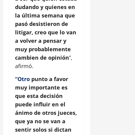
dudando y quienes en
la última semana que
pasó desistieron de
litigar, creo que lo van
a volver a pensar y
muy probablemente
cambien de opinión
”,
afirmó.
“
Otro
punto a favor
muy importante es
que esta decisión
puede influir en el
ánimo de otros jueces,
que ya no se van a
sentir solos si dictan