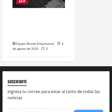
AFIP
Moratorias de jubilación
en Argentina: opciones
para quienes no cumplen
con los años de servicio
Equipo Mundo Empresarial
6
de agosto de 2026
0
SUSCRIBITE
Ingresa tu correo para estar al tanto de todas las
noticias