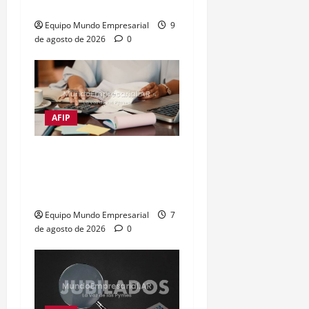
artificial
Equipo Mundo Empresarial
9
de agosto de 2026
0
AFIP
Impuestos frenan al 72%
de las empresas
argentinas
Equipo Mundo Empresarial
7
de agosto de 2026
0