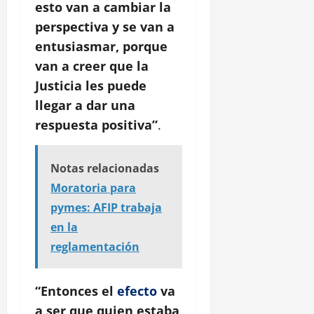
esto van a cambiar la
perspectiva y se van a
entusiasmar, porque
van a creer que la
Justicia les puede
llegar a dar una
respuesta positiva”
.
Notas relacionadas
Moratoria para
pymes: AFIP trabaja
en la
reglamentación
“Entonces el
efecto
va
a ser que quien estaba