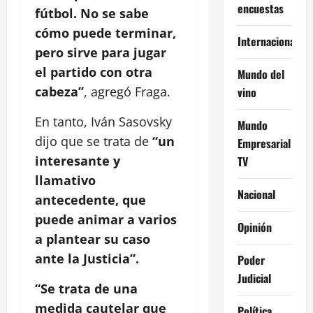
encuestas
fútbol. No se sabe
cómo puede terminar,
Internacional
pero sirve para jugar
el partido con otra
Mundo del
cabeza”
, agregó Fraga.
vino
En tanto, Iván Sasovsky
Mundo
dijo que se trata de
“un
Empresarial
interesante y
TV
llamativo
Nacional
antecedente, que
puede animar a varios
Opinión
a plantear su caso
ante la Justicia”.
Poder
Judicial
“Se trata de una
medida cautelar que
Política