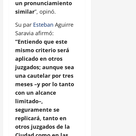
un pronunciamiento
similar
”, opinó.
Su par
Esteban
Aguirre
Saravia afirmó:
“Entiendo que este
mismo criterio será
aplicado en otros
juzgados; aunque sea
una cautelar por tres
meses –y por lo tanto
con un alcance
limitado–,
seguramente se
replicará, tanto en
otros juzgados de la
Ciudad como en las