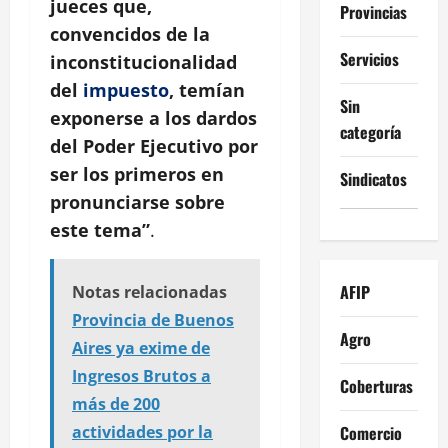
jueces que,
Provincias
convencidos de la
Servicios
inconstitucionalidad
del
impuesto
, temían
Sin
exponerse a los dardos
categoría
del Poder Ejecutivo por
ser los primeros en
Sindicatos
pronunciarse sobre
este tema”
.
AFIP
Notas relacionadas
Provincia de Buenos
Agro
Aires ya exime de
Ingresos Brutos a
Coberturas
más de 200
Comercio
actividades por la