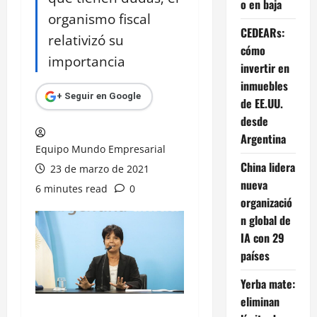
o en baja
organismo fiscal
CEDEARs:
relativizó su
cómo
importancia
invertir en
inmuebles
+ Seguir en Google
de EE.UU.
desde
Argentina
Equipo Mundo Empresarial
China lidera
23 de marzo de 2021
nueva
6 minutes read
0
organizació
n global de
IA con 29
países
Yerba mate:
eliminan