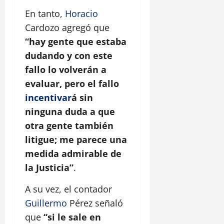
En tanto,
Horacio
Cardozo agregó que
“hay gente que estaba
dudando y con este
fallo lo volverán a
evaluar, pero el fallo
incentivar
á sin
ninguna duda a que
otra gente también
litigue; me parece una
medida admirable de
la Justicia”
.
A su vez, el contador
Guillermo
Pérez señaló
que
“si le sale en