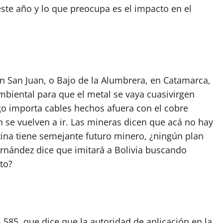
este año y lo que preocupa es el impacto en el
 en San Juan, o Bajo de la Alumbrera, en Catamarca,
ambiental para que el metal se vaya cuasivirgen
o importa cables hechos afuera con el cobre
n se vuelven a ir. Las mineras dicen que acá no hay
ntina tiene semejante futuro minero, ¿ningún plan
Fernández dice que imitará a Bolivia buscando
sto?
.585, que dice que la autoridad de aplicación en la