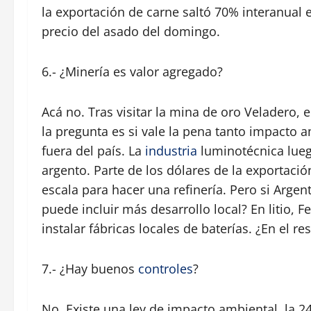
la exportación de carne saltó 70% interanual 
precio del asado del domingo.
6.- ¿Minería es valor agregado?
Acá no. Tras visitar la mina de oro Veladero,
la pregunta es si vale la pena tanto impacto 
fuera del país. La
industria
luminotécnica lueg
argento. Parte de los dólares de la exportació
escala para hacer una refinería. Pero si Arge
puede incluir más desarrollo local? En litio, 
instalar fábricas locales de baterías. ¿En el re
7.- ¿Hay buenos
controles
?
No. Existe una ley de impacto ambiental, la 24