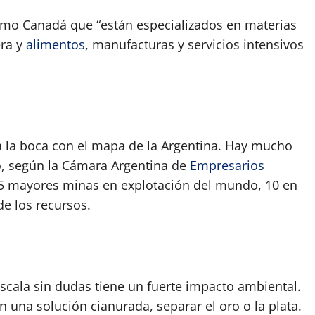
como Canadá que “están especializados en materias
era y
alimentos
, manufacturas y servicios intensivos
ua la boca con el mapa de la Argentina. Hay mucho
ió, según la Cámara Argentina de
Empresarios
25 mayores minas en explotación del mundo, 10 en
de los recursos.
scala sin dudas tiene un fuerte impacto ambiental.
una solución cianurada, separar el oro o la plata.