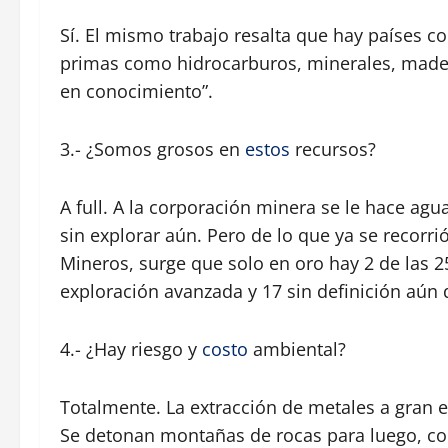
Sí. El mismo trabajo resalta que hay países 
primas como hidrocarburos, minerales, mad
en conocimiento”.
3.- ¿Somos grosos en
estos
recursos?
A full. A la corporación minera se le hace ag
sin explorar aún. Pero de lo que ya se recorr
Mineros, surge que solo en oro hay 2 de las 
exploración avanzada y 17 sin definición aún 
4.- ¿Hay riesgo y
costo
ambiental?
Totalmente. La extracción de metales a gran e
Se detonan montañas de rocas para luego, con 