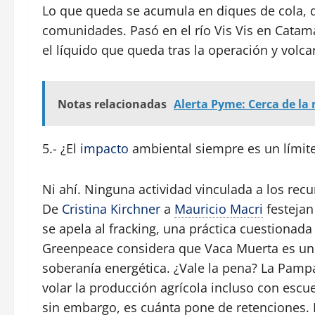
Lo que queda se acumula en diques de cola, q
comunidades. Pasó en el río Vis Vis en Catam
el líquido que queda tras la operación y volca
Notas relacionadas
Alerta Pyme: Cerca de la
5.- ¿El
impacto
ambiental siempre es un límit
Ni ahí. Ninguna actividad vinculada a los rec
De
Cristina Kirchner
a
Mauricio Macri
festejan
se apela al fracking, una práctica cuestionad
Greenpeace considera que Vaca Muerta es un 
soberanía energética. ¿Vale la pena? La Pamp
volar la producción agrícola incluso con escu
sin embargo, es cuánta pone de retenciones. 