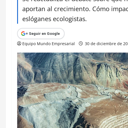
aportan al crecimiento. Cómo impac
eslóganes ecologistas.
+ Seguir en Google
Equipo Mundo Empresarial
30 de diciembre de 2