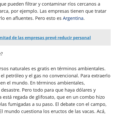
ue pueden filtrar y contaminar ríos cercanos a
arca, por ejemplo. Las empresas tienen que tratar
rlo en afluentes. Pero esto es
Argentina
.
 mitad de las empresas prevé reducir personal
e?
ursos naturales es gratis en términos ambientales.
 el petróleo y el gas no convencional. Para extraerlo
a en el mundo. En términos ambientales,
desastre. Pero todo para que haya dólares y
a está regada de glifosato, que en un combo hizo
elas fumigadas a su paso. El debate con el campo,
El mundo cuestiona los eructos de las vacas. Acá,