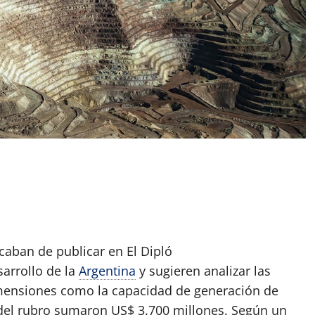
App
artir
aban de publicar en El Dipló
sarrollo de la
Argentina
y sugieren analizar las
imensiones como la capacidad de generación de
el rubro sumaron US$ 3.700 millones. Según un