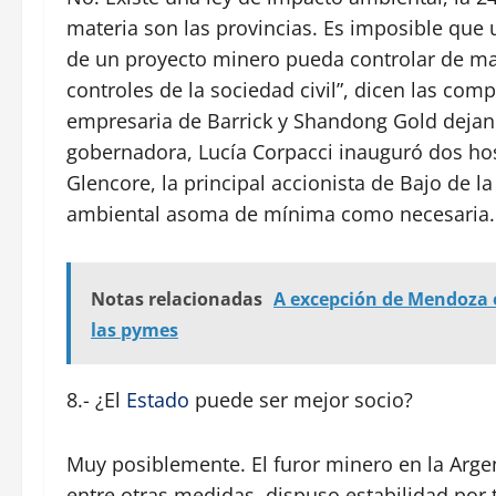
materia son las provincias. Es imposible qu
de un proyecto minero pueda controlar de ma
controles de la sociedad civil”, dicen las co
empresaria de Barrick y Shandong Gold deja
gobernadora, Lucía Corpacci inauguró dos ho
Glencore, la principal accionista de Bajo de 
ambiental asoma de mínima como necesaria.
Notas relacionadas
A excepción de Mendoza e
las pymes
8.- ¿El
Estado
puede ser mejor socio?
Muy posiblemente. El furor minero en la Arge
entre otras medidas, dispuso estabilidad por 