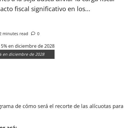
to fiscal significativo en los...
2 minutes read
0
5% en diciembre de 2028
App
artir
grama de cómo será el recorte de las alícuotas para
er acá: