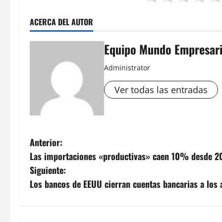
ACERCA DEL AUTOR
Equipo Mundo Empresari
Administrator
Ver todas las entradas
N
Anterior:
Las importaciones «productivas» caen 10% desde 2
a
Siguiente:
v
Los bancos de EEUU cierran cuentas bancarias a los
e