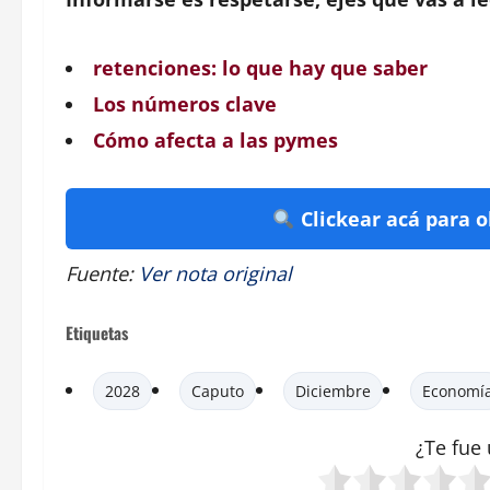
retenciones: lo que hay que saber
Los números clave
Cómo afecta a las pymes
Clickear acá para 
Fuente:
Ver nota original
Etiquetas
2028
Caputo
Diciembre
Economí
¿Te fue 