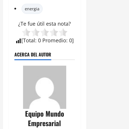
energia
¿Te fue útil esta
nota
?
[
Total
:
0
Promedio
:
0
]
ACERCA DEL AUTOR
Equipo Mundo
Empresarial