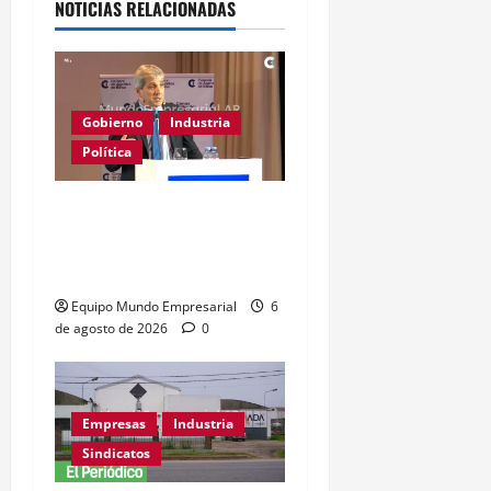
NOTICIAS RELACIONADAS
Gobierno
Industria
Política
Caputo califica de
«tarados» a defensores
de la industria
Equipo Mundo Empresarial
6
de agosto de 2026
0
Empresas
Industria
Sindicatos