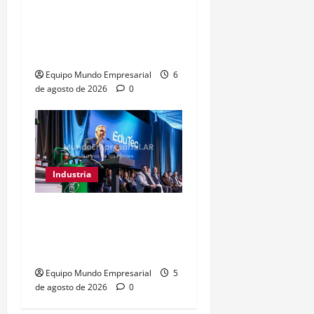
Adamobili cierra tras 60
años: 15 empleados
pierden su trabajo
Equipo Mundo Empresarial
6
de agosto de 2026
0
Industria
Córdoba destina $3.500M
a educación técnica y
formación laboral
Equipo Mundo Empresarial
5
de agosto de 2026
0