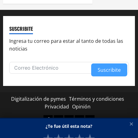
SUSCRIBITE
Ingresa tu correo para estar al tanto de todas las
noticias
Suscribite
Alternative:
Digitalización de pymes
Términos y condiciones
Privacidad
Opinión
Facebook
Twitter
Linkedin
Youtube
Instagram
✕
¿Te fue útil esta nota?
Copyright © Todos los derechos reservados.
|