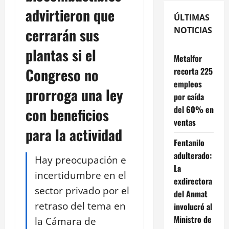
advirtieron que
ÚLTIMAS
cerrarán sus
NOTICIAS
plantas si el
Metalfor
Congreso no
recorta 225
empleos
prorroga una ley
por caída
del 60% en
con beneficios
ventas
para la actividad
Fentanilo
adulterado:
Hay preocupación e
La
incertidumbre en el
exdirectora
sector privado por el
del Anmat
retraso del tema en
involucró al
Ministro de
la Cámara de