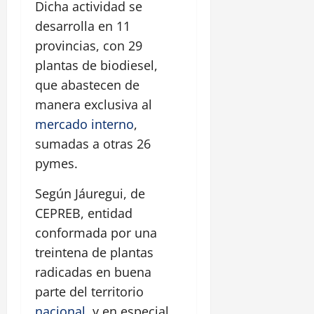
Dicha actividad se
desarrolla en 11
provincias, con 29
plantas de biodiesel,
que abastecen de
manera exclusiva al
mercado interno
,
sumadas a otras 26
pymes.
Según Jáuregui, de
CEPREB, entidad
conformada por una
treintena de plantas
radicadas en buena
parte del territorio
nacional
, y en especial