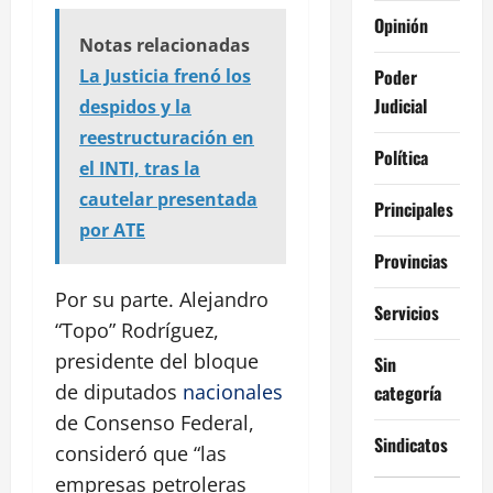
Opinión
Notas relacionadas
Poder
La Justicia frenó los
Judicial
despidos y la
reestructuración en
Política
el INTI, tras la
cautelar presentada
Principales
por ATE
Provincias
Por su parte. Alejandro
Servicios
“Topo” Rodríguez,
presidente del bloque
Sin
de diputados
nacionales
categoría
de Consenso Federal,
Sindicatos
consideró que “las
empresas petroleras