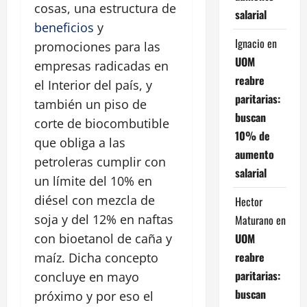
cosas, una estructura de
salarial
beneficios
y
Ignacio
en
promociones para las
UOM
empresas radicadas en
reabre
el Interior del país, y
paritarias:
también un piso de
buscan
corte de biocombutible
10% de
que obliga a las
aumento
petroleras cumplir con
salarial
un límite del 10% en
diésel con mezcla de
Hector
soja y del 12% en naftas
Maturano
en
UOM
con bioetanol de caña y
reabre
maíz. Dicha concepto
paritarias:
concluye en mayo
buscan
próximo y por eso el