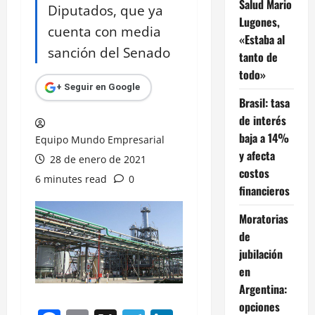
Salud Mario
Diputados, que ya
Lugones,
cuenta con media
«Estaba al
sanción del Senado
tanto de
todo»
+ Seguir en Google
Brasil: tasa
de interés
baja a 14%
Equipo Mundo Empresarial
y afecta
28 de enero de 2021
costos
6 minutes read
0
financieros
Moratorias
de
jubilación
en
Argentina:
opciones