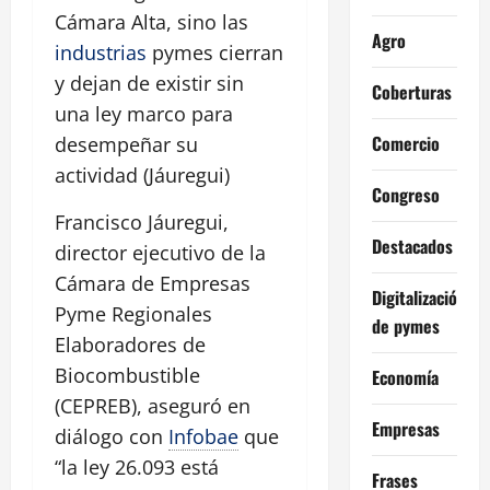
Cámara Alta, sino las
Agro
industrias
pymes cierran
y dejan de existir sin
Coberturas
una ley marco para
Comercio
desempeñar su
actividad (Jáuregui)
Congreso
Francisco Jáuregui,
Destacados
director ejecutivo de la
Cámara de Empresas
Digitalización
Pyme Regionales
de pymes
Elaboradores de
Biocombustible
Economía
(CEPREB), aseguró en
Empresas
diálogo con
Infobae
que
“la ley 26.093 está
Frases