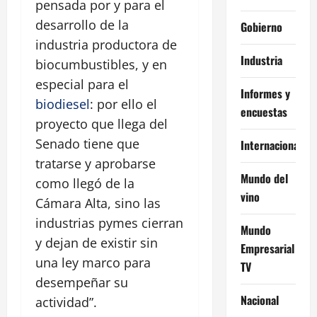
pensada por y para el
desarrollo de la
Gobierno
industria productora de
Industria
biocumbustibles, y en
especial para el
Informes y
biodiesel
: por ello el
encuestas
proyecto que llega del
Senado tiene que
Internacional
tratarse y aprobarse
Mundo del
como llegó de la
vino
Cámara Alta, sino las
industrias pymes cierran
Mundo
y dejan de existir sin
Empresarial
una ley marco para
TV
desempeñar su
Nacional
actividad”.