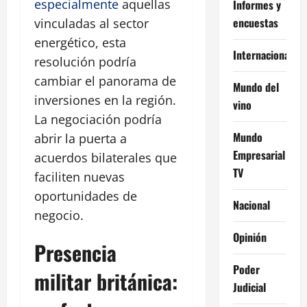
especialmente
aquellas
Informes y
encuestas
vinculadas al sector
energético, esta
Internacional
resolución podría
cambiar el panorama de
Mundo del
inversiones en la región.
vino
La negociación podría
Mundo
abrir la puerta a
Empresarial
acuerdos bilaterales que
TV
faciliten nuevas
oportunidades de
Nacional
negocio.
Opinión
Presencia
Poder
militar británica:
Judicial