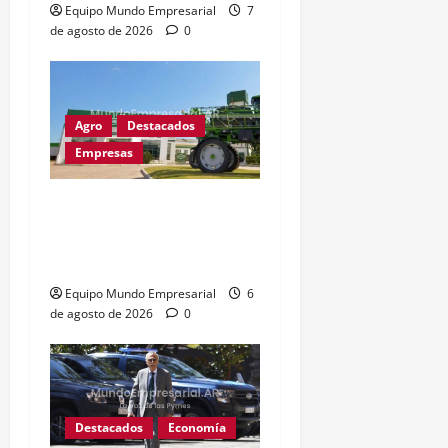
Equipo Mundo Empresarial
7
de agosto de 2026
0
Agro
Destacados
Empresas
Metalfor recorta 225
empleos por caída del
60% en ventas
Equipo Mundo Empresarial
6
de agosto de 2026
0
Destacados
Economía