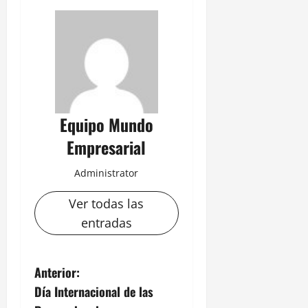
Equipo Mundo
Empresarial
Administrator
Ver todas las
entradas
N
Anterior:
Día Internacional de las
a