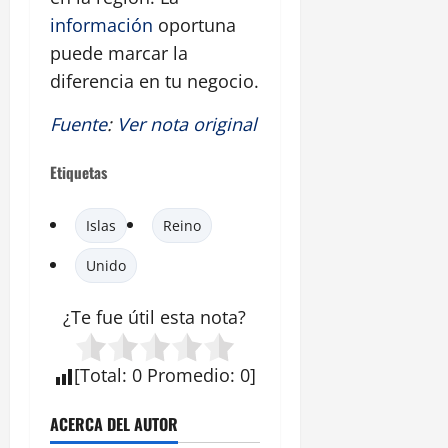
información
oportuna
puede marcar la
diferencia en tu negocio.
Fuente
:
Ver nota original
Etiquetas
Islas
Reino
Unido
¿Te fue útil esta nota?
[
Total
:
0
Promedio
:
0
]
ACERCA DEL AUTOR