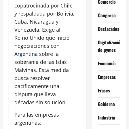
Comercio
copatrocinada por Chile
y respaldada por Bolivia,
Congreso
Cuba, Nicaragua y
Destacados
Venezuela. Exige al
Reino Unido que inicie
Digitalización
negociaciones con
de pymes
Argentina
sobre la
soberanía de las Islas
Economía
Malvinas. Esta medida
Empresas
busca resolver
pacíficamente una
Frases
disputa que lleva
décadas sin solución.
Gobierno
Para las empresas
Industria
argentinas,