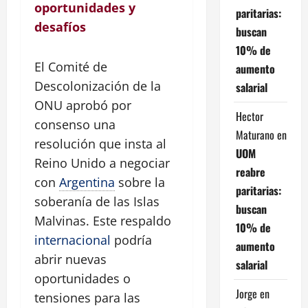
oportunidades y
paritarias:
desafíos
buscan
10% de
El Comité de
aumento
Descolonización de la
salarial
ONU aprobó por
Hector
consenso una
Maturano
en
resolución que insta al
UOM
Reino Unido a negociar
reabre
con
Argentina
sobre la
paritarias:
soberanía de las Islas
buscan
Malvinas. Este respaldo
10% de
internacional
podría
aumento
abrir nuevas
salarial
oportunidades o
Jorge
en
tensiones para las