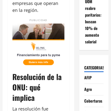
UOM
empresas que operan
reabre
en la región.
paritarias:
PUBLICIDAD
buscan
10% de
aumento
salarial
CATEGORIAS
Resolución de la
AFIP
ONU: qué
Agro
implica
Coberturas
La resolución fue