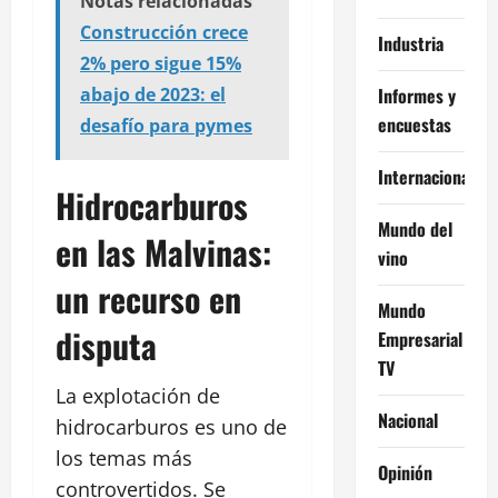
Notas relacionadas
Construcción crece
Industria
2% pero sigue 15%
Informes y
abajo de 2023: el
encuestas
desafío para pymes
Internacional
Hidrocarburos
Mundo del
en las Malvinas:
vino
un recurso en
Mundo
disputa
Empresarial
TV
La explotación de
Nacional
hidrocarburos es uno de
los temas más
Opinión
controvertidos. Se