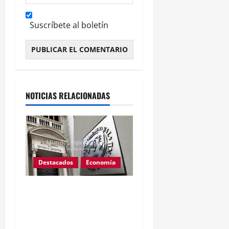
Suscríbete al boletín
Alternative:
NOTICIAS RELACIONADAS
Destacados
Economía
Reservas del BCRA caen
u$s1.224 millones tras
pago al FMI