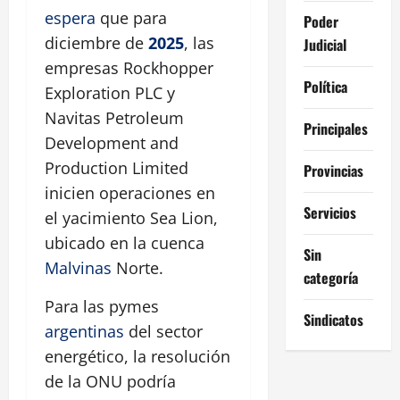
espera
que para
Poder
diciembre de
2025
, las
Judicial
empresas Rockhopper
Política
Exploration PLC y
Navitas Petroleum
Principales
Development and
Production Limited
Provincias
inicien operaciones en
Servicios
el yacimiento Sea Lion,
ubicado en la cuenca
Sin
Malvinas
Norte.
categoría
Para las pymes
Sindicatos
argentinas
del sector
energético, la resolución
de la ONU podría