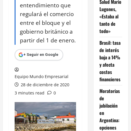
Salud Mario
entendimiento que
Lugones,
regulará el comercio
«Estaba al
entre el bloque y el
tanto de
gobierno británico a
todo»
partir del 1 de enero.
Brasil: tasa
de interés
+ Seguir en Google
baja a 14%
y afecta
costos
Equipo Mundo Empresarial
financieros
28 de diciembre de 2020
Moratorias
3 minutes read
0
de
jubilación
en
Argentina:
opciones