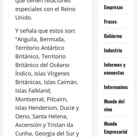
que tienen relaciones
Empresas
especiales con el
Reino
Unido.
Frases
Y señala que estos son:
Gobierno
"Anguila, Bermuda,
Territorio
Antártico
Industria
Británico, Territorio
Informes y
Británico del Océano
encuestas
Índico, Islas Vírgenes
Británicas, Islas Caimán,
Internacional
Islas Falkland,
Montserrat, Pitcairn,
Mundo del
Islas Henderson, Ducie y
vino
Oeno, Santa Helena,
Mundo
Ascensión y Tristan da
Empresarial
Cunha, Georgia del Sur y