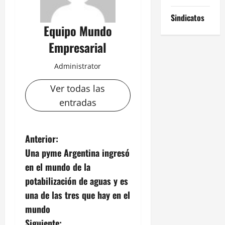
Sindicatos
Equipo Mundo
Empresarial
Administrator
Ver todas las
entradas
N
Anterior:
Una pyme Argentina ingresó
a
en el mundo de la
v
potabilización de aguas y es
una de las tres que hay en el
e
mundo
Siguiente: