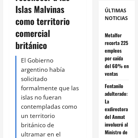
Islas Malvinas
ÚLTIMAS
como territorio
NOTICIAS
comercial
Metalfor
británico
recorta 225
empleos
por caída
El Gobierno
del 60% en
argentino había
ventas
solicitado
Fentanilo
formalmente que las
adulterado:
islas no fueran
La
contempladas como
exdirectora
un territorio
del Anmat
británico de
involucró al
Ministro de
ultramar en el