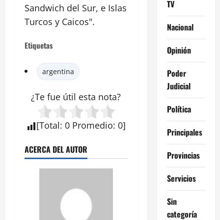
TV
Sandwich del Sur, e Islas
Turcos y Caicos".
Nacional
Etiquetas
Opinión
argentina
Poder
Judicial
¿Te fue útil esta
nota
?
Política
[
Total
:
0
Promedio
:
0
]
Principales
ACERCA DEL AUTOR
Provincias
Servicios
Sin
categoría