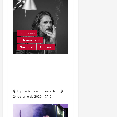
Empresas
Internacional
Nacional
Opinión
Día Internacional de las
PYMES en el 2026:
desafíos y políticas
urgentes
Equipo Mundo Empresarial
24 de junio de 2026
0