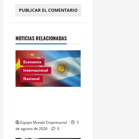
Alternative:
NOTICIAS RELACIONADAS
Economía
Internacional
Nacional
Renovación del acuerdo
de swap entre Argentina y
China
Equipo Mundo Empresarial
5
de agosto de 2026
0