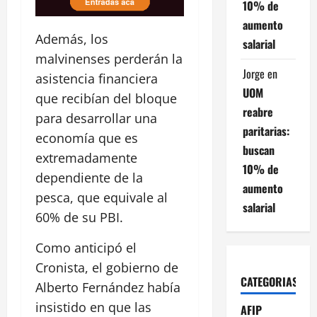
10% de
aumento
Además, los
salarial
malvinenses perderán la
Jorge
en
asistencia financiera
UOM
que recibían del bloque
reabre
para desarrollar una
paritarias:
economía que es
buscan
extremadamente
10% de
dependiente de la
aumento
pesca, que equivale al
salarial
60% de su PBI.
Como anticipó el
Cronista, el gobierno de
CATEGORIAS
Alberto Fernández había
insistido en que las
AFIP