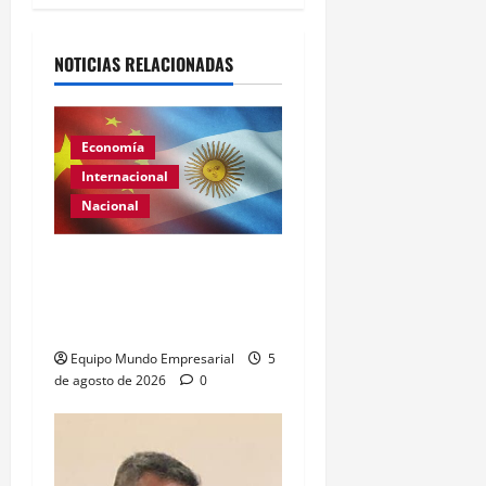
NOTICIAS RELACIONADAS
Economía
Internacional
Nacional
Renovación del acuerdo
de swap entre Argentina y
China
Equipo Mundo Empresarial
5
de agosto de 2026
0