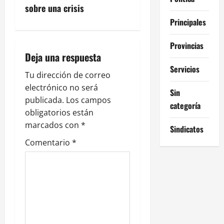
sobre una crisis
i
Principales
ó
Provincias
n
Deja una respuesta
Servicios
d
Tu dirección de correo
electrónico no será
Sin
e
publicada.
Los campos
categoría
obligatorios están
e
marcados con
*
Sindicatos
n
Comentario
*
t
r
a