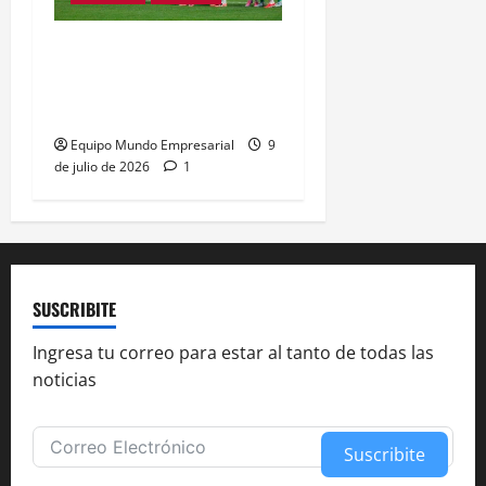
Despertar el entramado
productivo frente al
individualismo externo
Equipo Mundo Empresarial
9
de julio de 2026
1
SUSCRIBITE
Ingresa tu correo para estar al tanto de todas las
noticias
Suscribite