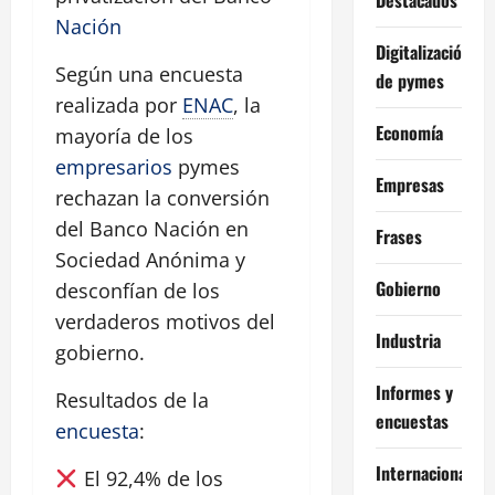
Nación
Digitalización
Según una encuesta
de pymes
realizada por
ENAC
, la
Economía
mayoría de los
empresarios
pymes
Empresas
rechazan la conversión
del Banco Nación en
Frases
Sociedad Anónima y
Gobierno
desconfían de los
verdaderos motivos del
Industria
gobierno.
Informes y
Resultados de la
encuestas
encuesta
:
Internacional
El 92,4% de los