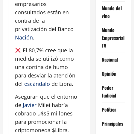
empresarios
Mundo del
consultados están en
vino
contra de la
privatización del Banco
Mundo
Nación
.
Empresarial
TV
El 80,7% cree que la
medida se utilizó como
Nacional
una cortina de humo
Opinión
para desviar la atención
del
escándalo
de Libra.
Poder
Judicial
Aseguran que el entorno
de
Javier
Milei habría
Política
cobrado u$s5 millones
para promocionar la
Principales
criptomoneda $Libra.