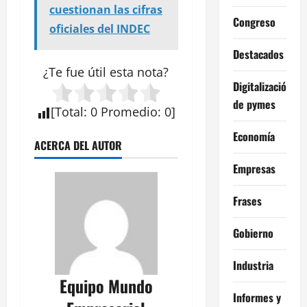
cuestionan las cifras
Congreso
oficiales del INDEC
Destacados
¿Te fue útil esta
nota
?
Digitalización
de pymes
[
Total
:
0
Promedio
:
0
]
Economía
ACERCA DEL AUTOR
Empresas
Frases
Gobierno
Industria
Equipo Mundo
Informes y