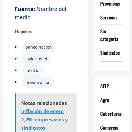
Provincias
Fuente
:
Nombre del
medio
Servicios
Sin
Etiquetas
categoría
banco nacion
Sindicatos
javier milei
justicia
privatizacion
AFIP
Agro
Notas relacionadas
Inflación de enero
Coberturas
2,2%: empresarios y
Comercio
sindicatos