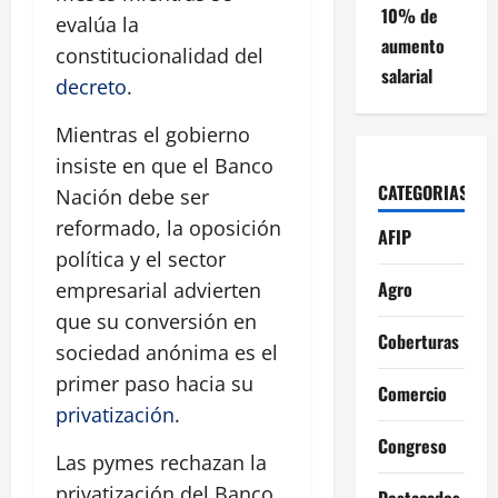
10% de
evalúa la
aumento
constitucionalidad del
salarial
decreto
.
Mientras el gobierno
insiste en que el Banco
CATEGORIAS
Nación debe ser
reformado, la oposición
AFIP
política y el sector
Agro
empresarial advierten
que su conversión en
Coberturas
sociedad anónima es el
primer paso hacia su
Comercio
privatización
.
Congreso
Las pymes rechazan la
privatización del Banco
Destacados