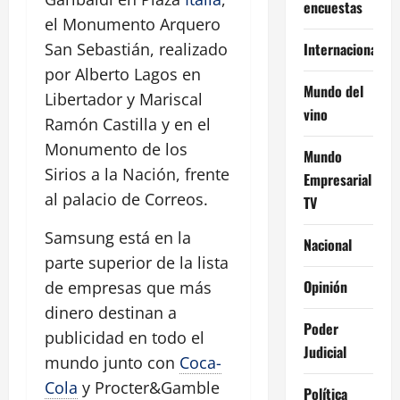
encuestas
el Monumento Arquero
Internacional
San Sebastián, realizado
por Alberto Lagos en
Mundo del
Libertador y Mariscal
vino
Ramón Castilla y en el
Monumento de los
Mundo
Sirios a la Nación, frente
Empresarial
al palacio de Correos.
TV
Samsung está en la
Nacional
parte superior de la lista
Opinión
de empresas que más
dinero destinan a
Poder
publicidad en todo el
Judicial
mundo junto con
Coca-
Cola
y Procter&Gamble
Política