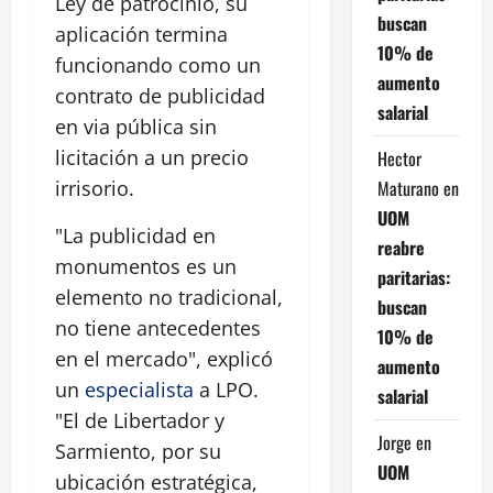
Ley de patrocinio, su
buscan
aplicación termina
10% de
funcionando como un
aumento
contrato de publicidad
salarial
en via pública sin
licitación a un precio
Hector
Maturano
en
irrisorio.
UOM
"La publicidad en
reabre
monumentos es un
paritarias:
elemento no tradicional,
buscan
no tiene antecedentes
10% de
en el mercado", explicó
aumento
un
especialista
a LPO.
salarial
"El de Libertador y
Jorge
en
Sarmiento, por su
UOM
ubicación estratégica,