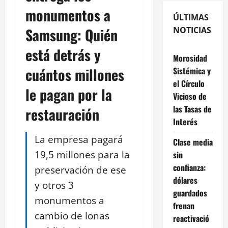
monumentos a
ÚLTIMAS
Samsung: Quién
NOTICIAS
está detrás y
Morosidad
cuántos millones
Sistémica y
el Círculo
le pagan por la
Vicioso de
las Tasas de
restauración
Interés
La empresa pagará
Clase media
19,5 millones para la
sin
confianza:
preservación de ese
dólares
y otros 3
guardados
monumentos a
frenan
cambio de lonas
reactivació