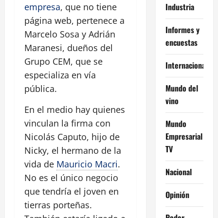
Industria
empresa
, que no tiene
página web, pertenece a
Informes y
Marcelo Sosa y Adrián
encuestas
Maranesi, dueños del
Grupo CEM, que se
Internacional
especializa en vía
Mundo del
pública.
vino
En el medio hay quienes
vinculan la firma con
Mundo
Empresarial
Nicolás Caputo, hijo de
TV
Nicky, el hermano de la
vida de
Mauricio Macri
.
Nacional
No es el único negocio
que tendría el joven en
Opinión
tierras porteñas.
Poder