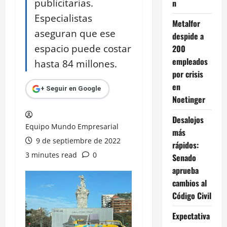
publicitarias.
n
Especialistas
Metalfor
aseguran que ese
despide a
espacio puede costar
200
empleados
hasta 84 millones.
por crisis
en
+ Seguir en Google
Noetinger
Desalojos
Equipo Mundo Empresarial
más
9 de septiembre de 2022
rápidos:
3 minutes read
0
Senado
aprueba
cambios al
Código Civil
Expectativa