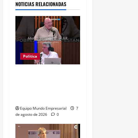
NOTICIAS RELACIONADAS
Política
Clase media sin
confianza: dólares
guardados frenan
reactivación
Equipo Mundo Empresarial
7
de agosto de 2026
0