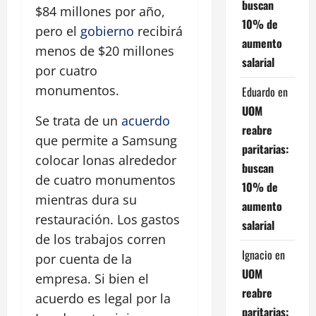
buscan
$84 millones por año,
10% de
pero el
gobierno
recibirá
aumento
menos de $20 millones
salarial
por cuatro
monumentos.
Eduardo
en
UOM
Se trata de un
acuerdo
reabre
que permite a Samsung
paritarias:
colocar lonas alrededor
buscan
de cuatro monumentos
10% de
mientras dura su
aumento
restauración. Los gastos
salarial
de los trabajos corren
Ignacio
en
por cuenta de la
UOM
empresa. Si bien el
reabre
acuerdo es legal por la
paritarias: