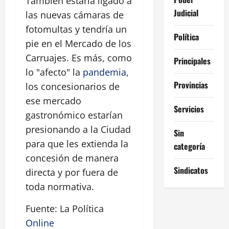
También estaría ligado a
Judicial
las nuevas cámaras de
fotomultas y tendría un
Política
pie en el Mercado de los
Carruajes. Es más, como
Principales
lo "afecto" la
pandemia
,
Provincias
los concesionarios de
ese mercado
Servicios
gastronómico estarían
presionando a la Ciudad
Sin
para que les extienda la
categoría
concesión de manera
Sindicatos
directa y por fuera de
toda normativa.
Fuente: La Política
Online