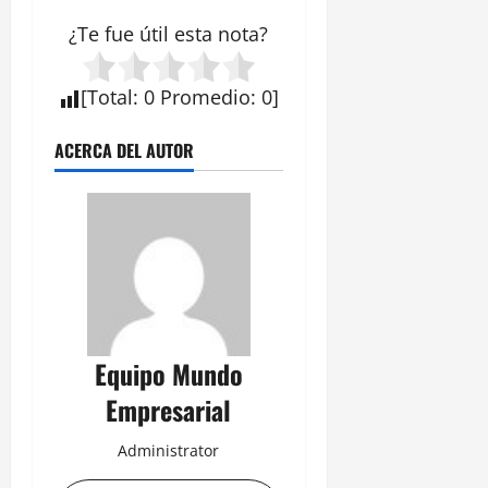
¿Te fue útil esta
nota
?
[
Total
:
0
Promedio
:
0
]
ACERCA DEL AUTOR
Equipo Mundo
Empresarial
Administrator