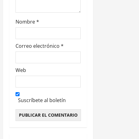
s
Nombre
*
Correo electrónico
*
Web
Suscríbete al boletín
Alternative: