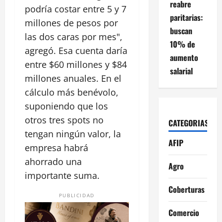
reabre
podría costar entre 5 y 7
paritarias:
millones de pesos por
buscan
las dos caras por mes",
10% de
agregó. Esa cuenta daría
aumento
entre $60 millones y $84
salarial
millones anuales. En el
cálculo más benévolo,
suponiendo que los
otros tres spots no
CATEGORIAS
tengan ningún valor, la
AFIP
empresa habrá
ahorrado una
Agro
importante suma.
Coberturas
PUBLICIDAD
Comercio