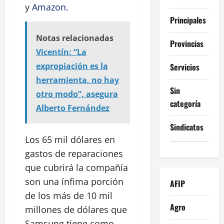
y
Amazon
.
Principales
Notas relacionadas
Provincias
Vicentín: “La
expropiación es la
Servicios
herramienta, no hay
Sin
otro modo”, asegura
categoría
Alberto Fernández
Sindicatos
Los 65 mil dólares en
gastos de reparaciones
que cubrirá la compañía
son una ínfima porción
AFIP
de los más de 10 mil
Agro
millones de dólares que
Samsung tiene como