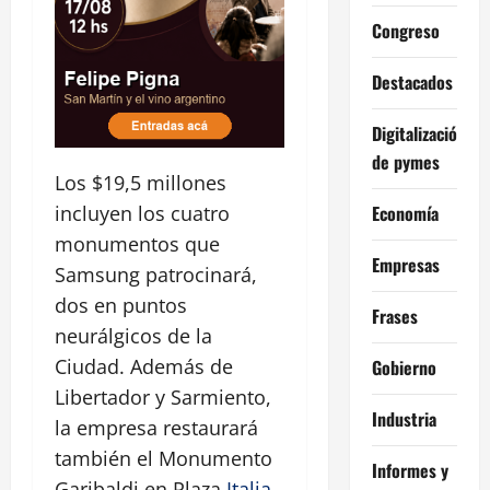
Congreso
Destacados
Digitalización
de pymes
Los $19,5 millones
Economía
incluyen los cuatro
monumentos que
Empresas
Samsung patrocinará,
dos en puntos
Frases
neurálgicos de la
Ciudad. Además de
Gobierno
Libertador y Sarmiento,
Industria
la empresa restaurará
también el Monumento
Informes y
Garibaldi en Plaza
Italia
,