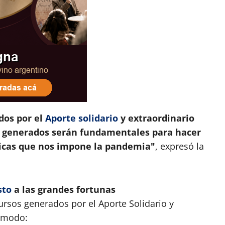
dos por el
Aporte solidario
y extraordinario
os generados serán fundamentales para hacer
micas que nos impone la pandemia"
, expresó la
sto
a las grandes fortunas
cursos generados por el Aporte Solidario y
e modo: