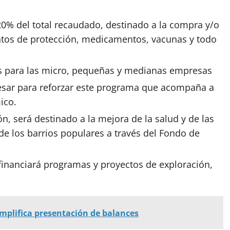
20% del total recaudado, destinado a la compra y/o
tos de protección,
medicamentos
, vacunas y todo
os para las micro, pequeñas y medianas
empresas
resar para reforzar este programa que acompaña a
ico.
, será destinado a la mejora de la salud y de las
de los barrios populares a través del Fondo de
financiará programas y proyectos de exploración,
mplifica presentación de balances