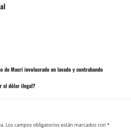
al
no de Macri involucrado en lavado y contrabando
 al dólar ilegal?
a.
Los campos obligatorios están marcados con
*