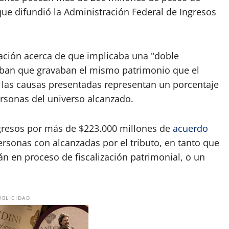
ue difundió la Administración Federal de Ingresos
zación acerca de que implicaba una "doble
caban que gravaban el mismo patrimonio que el
e las causas presentadas representan un porcentaje
rsonas del universo alcanzado.
ingresos por más de $223.000 millones de
acuerdo
ersonas con alcanzadas por el tributo, en tanto que
n en proceso de fiscalización patrimonial, o un
UBLICIDAD