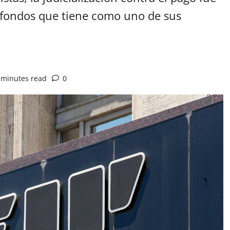
s fondos que tiene como uno de sus
 minutes read
0