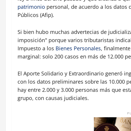
patrimonio
personal, de acuerdo a los datos q
Públicos (Afip).
Si bien hubo muchas advertecias de judiciali
imposición" porque varios tributaristas indi
Impuesto a los
Bienes Personales
, finalment
marginal: solo 200 casos en más de 12.000 pe
El Aporte Solidario y Extraordinario generó 
con los datos preliminares sobre las 10.000 p
hay entre 2.000 y 3.000 personas más que está
grupo, con causas judiciales.
P