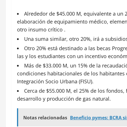
Alrededor de $45.000 M, equivalente a un 
elaboración de equipamiento médico, elemen
otro insumo crítico .
Una suma similar, otro 20%, irá a subsidi
Otro 20% está destinado a las becas Prog
las y los
estudiantes
con un incentivo económ
Más de $33.000 M, un 15% de la recaudación
condiciones habitacionales de los habitantes 
Integración
Socio
Urbana (FISU).
Cerca de $55.000 M, el 25% de los fondos, 
desarrollo
y producción de gas natural.
Notas relacionadas
Beneficio pymes: BCRA si