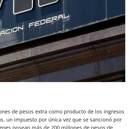
App
artir
lones de pesos extra como producto de los ingresos
nas, un impuesto por única vez que se sancionó por
uienes posean más de 200 millones de pesos de