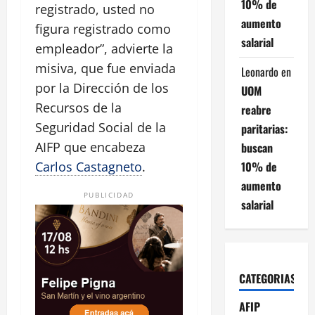
10% de
registrado, usted no
aumento
figura registrado como
salarial
empleador”, advierte la
misiva, que fue enviada
Leonardo
en
por la Dirección de los
UOM
Recursos de la
reabre
Seguridad Social de la
paritarias:
AIFP que encabeza
buscan
10% de
Carlos Castagneto
.
aumento
PUBLICIDAD
salarial
CATEGORIAS
AFIP