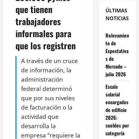
que tienen
ÚLTIMAS
trabajadores
NOTICIAS
informales para
Relevamien
que los registren
to de
Expectativa
s de
A través de un cruce
Mercado –
de información, la
julio 2026
administración
Escala
federal determinó
salarial
que por sus niveles
encargados
de facturación o la
de edificio
actividad que
2026:
desarrolla la
sueldos por
categoría
empresa “requiere la