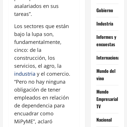
asalariados en sus
Gobierno
tareas”.
Industria
Los sectores que están
bajo la lupa son,
Informes y
fundamentalmente,
encuestas
cinco: de la
Internacional
construcción, los
servicios, el agro, la
Mundo del
industria
y el comercio.
vino
“Pero no hay ninguna
obligación de tener
Mundo
empleados en relación
Empresarial
de dependencia para
TV
encuadrar como
Nacional
MiPyME”, aclaró