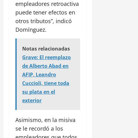
empleadores retroactiva
puede tener efectos en
otros tributos”, indicó
Domínguez.
Notas relacionadas
Grave: El reemplazo
de Alberto Abad en
AFIP, Leandro
Cuccioli, tiene toda
su plata en el
exterior
Asimismo, en la misiva
se le recordó a los
empleadores que todos