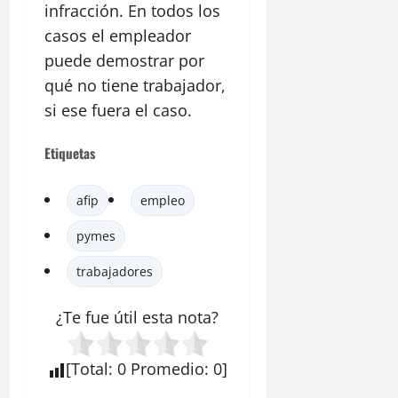
infracción. En todos los
casos el empleador
puede demostrar por
qué no tiene trabajador,
si ese fuera el caso.
Etiquetas
afip
empleo
pymes
trabajadores
¿Te fue útil esta
nota
?
[
Total
:
0
Promedio
:
0
]