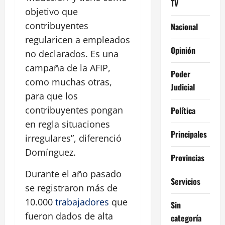
TV
objetivo que
contribuyentes
Nacional
regularicen a empleados
Opinión
no declarados. Es una
campaña de la AFIP,
Poder
como muchas otras,
Judicial
para que los
contribuyentes pongan
Política
en regla situaciones
Principales
irregulares”, diferenció
Domínguez.
Provincias
Durante el año pasado
Servicios
se registraron más de
10.000
trabajadores
que
Sin
fueron dados de alta
categoría