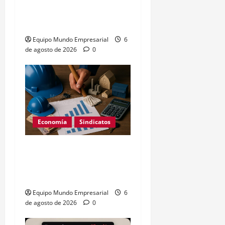
Expectativas de Mercado
– julio 2026
Equipo Mundo Empresarial
6
de agosto de 2026
0
Economía
Sindicatos
Escala salarial encargados
de edificio 2026: sueldos
por categoría
Equipo Mundo Empresarial
6
de agosto de 2026
0