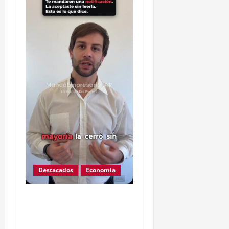
Destacados
Economía
Ojo que Mercado Pago
ahora podría descontarte
de tu cuenta deuda de