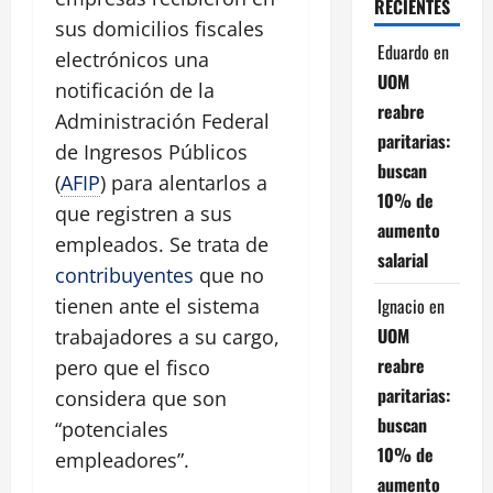
RECIENTES
sus domicilios fiscales
Eduardo
en
electrónicos una
UOM
notificación de la
reabre
Administración Federal
paritarias:
de Ingresos Públicos
buscan
(
AFIP
) para alentarlos a
10% de
que registren a sus
aumento
empleados. Se trata de
salarial
contribuyentes
que no
Ignacio
en
tienen ante el sistema
UOM
trabajadores a su cargo,
reabre
pero que el fisco
paritarias:
considera que son
buscan
“potenciales
10% de
empleadores”.
aumento