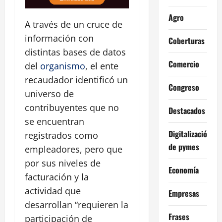
Agro
A través de un cruce de
información con
Coberturas
distintas bases de datos
Comercio
del
organismo
, el ente
recaudador identificó un
Congreso
universo de
contribuyentes que no
Destacados
se encuentran
Digitalización
registrados como
de pymes
empleadores, pero que
por sus niveles de
Economía
facturación y la
actividad que
Empresas
desarrollan “requieren la
Frases
participación de