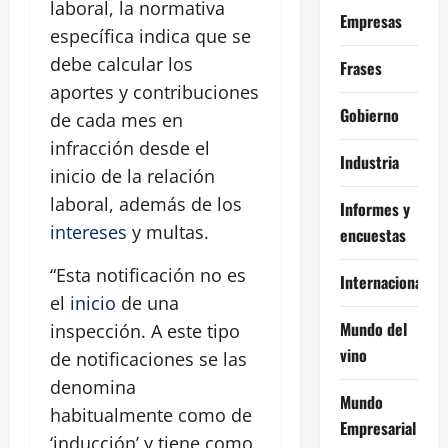
laboral, la normativa
Empresas
específica indica que se
debe calcular los
Frases
aportes y contribuciones
Gobierno
de cada mes en
infracción desde el
Industria
inicio de la relación
laboral, además de los
Informes y
intereses
y multas.
encuestas
“Esta notificación no es
Internacional
el
inicio
de una
Mundo del
inspección. A este tipo
vino
de notificaciones se las
denomina
Mundo
habitualmente como de
Empresarial
‘inducción’ y tiene como