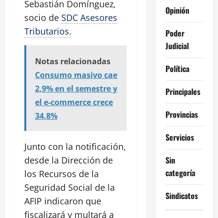
Sebastián Domínguez,
Opinión
socio de
SDC Asesores
Tributarios
.
Poder
Judicial
Notas relacionadas
Política
Consumo masivo cae
2,9% en el semestre y
Principales
el e-commerce crece
Provincias
34,8%
Servicios
Junto con la notificación,
Sin
desde la Dirección de
categoría
los Recursos de la
Seguridad Social de la
Sindicatos
AFIP indicaron que
fiscalizará y multará a