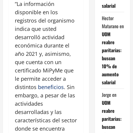
“La información
salarial
disponible en los
Hector
registros del organismo
Maturano
en
indica que usted
UOM
desarrolló actividad
reabre
económica durante el
paritarias:
año 2021 y, asimismo,
buscan
que cuenta con un
10% de
certificado MiPyMe que
aumento
le permite acceder a
salarial
distintos
beneficios
. Sin
Jorge
en
embargo, a pesar de las
UOM
actividades
reabre
desarrolladas y las
paritarias:
características del sector
buscan
donde se encuentra