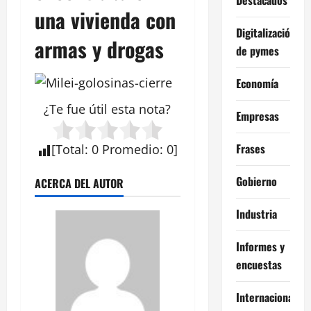
una vivienda con
Digitalización
armas y drogas
de pymes
Economía
¿Te fue útil esta
nota
?
Empresas
Frases
[
Total
:
0
Promedio
:
0
]
Gobierno
ACERCA DEL AUTOR
Industria
Informes y
encuestas
Internacional