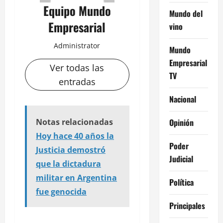
Equipo Mundo
Mundo del
Empresarial
vino
Administrator
Mundo
Empresarial
Ver todas las
TV
entradas
Nacional
Opinión
Notas relacionadas
Hoy hace 40 años la
Poder
Justicia demostró
Judicial
que la dictadura
militar en Argentina
Política
fue genocida
Principales