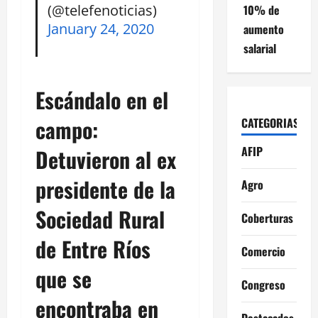
(@telefenoticias)
10% de
January 24, 2020
aumento
salarial
Escándalo en el
campo:
CATEGORIAS
AFIP
Detuvieron al ex
presidente de la
Agro
Sociedad Rural
Coberturas
de Entre Ríos
Comercio
que se
Congreso
encontraba en
Destacados