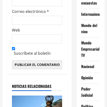
encuestas
Correo electrónico
*
Internacional
Mundo del
Web
vino
Mundo
Empresarial
Suscríbete al boletín
TV
Nacional
Alternative:
Opinión
NOTICIAS RELACIONADAS
Poder
Judicial
Política