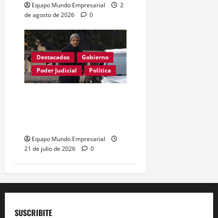
Equipo Mundo Empresarial
2
de agosto de 2026
0
Destacados
Gobierno
Poder Judicial
Política
Justicia anula resolución
de Caputo y restablece
control de precios
Equipo Mundo Empresarial
21 de julio de 2026
0
SUSCRIBITE