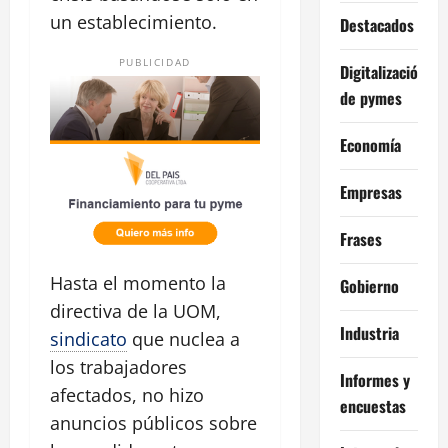
un establecimiento.
Destacados
PUBLICIDAD
Digitalización
de pymes
Economía
Empresas
Frases
Hasta el momento la
Gobierno
directiva de la UOM,
Industria
sindicato
que nuclea a
los trabajadores
Informes y
afectados, no hizo
encuestas
anuncios públicos sobre