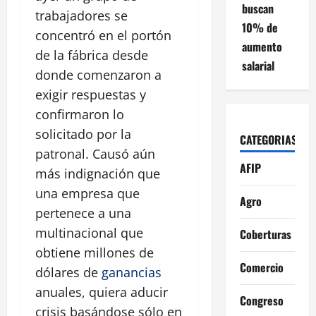
buscan
trabajadores se
10% de
concentró en el portón
aumento
de la fábrica desde
salarial
donde comenzaron a
exigir respuestas y
confirmaron lo
solicitado por la
CATEGORIAS
patronal. Causó aún
AFIP
más indignación que
una empresa que
Agro
pertenece a una
multinacional que
Coberturas
obtiene millones de
Comercio
dólares de
ganancias
anuales, quiera aducir
Congreso
crisis basándose sólo en