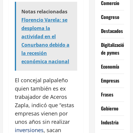
Comercio
Notas relacionadas
Congreso
Florencio Varela: se
desploma la
Destacados
actividad en el
Digitalización
Conurbano debido a
de pymes
la recesión
económica nacional
Economía
El concejal palpaleño
Empresas
quien también es ex
Frases
trabajador de Aceros
Zapla, indicó que “estas
Gobierno
empresas vienen por
unos años sin realizar
Industria
inversiones
, sacan