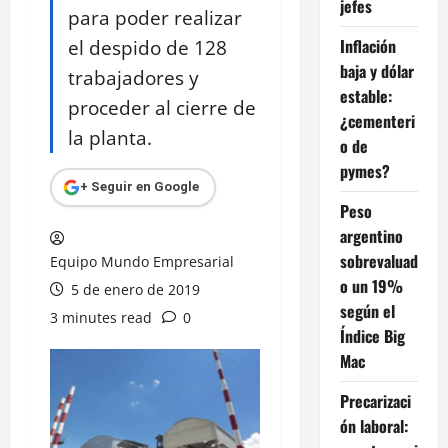
jefes
para poder realizar
el despido de 128
Inflación
baja y dólar
trabajadores y
estable:
proceder al cierre de
¿cementeri
la planta.
o de
pymes?
+ Seguir en Google
Peso
argentino
sobrevaluad
Equipo Mundo Empresarial
o un 19%
5 de enero de 2019
según el
3 minutes read
0
Índice Big
Mac
Precarizaci
ón laboral: