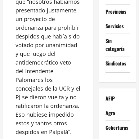
que “nosotros habíamos
presentado justamente
Provincias
un proyecto de
Servicios
ordenanza para prohibir
despidos que había sido
Sin
votado por unanimidad
categoría
y que luego del
antidemocrático veto
Sindicatos
del Intendente
Palomares los
concejales de la UCR y el
PJ se dieron vuelta y no
AFIP
ratificaron la ordenanza.
Agro
Eso hubiese impedido
estos y tantos otros
Coberturas
despidos en Palpalá”.