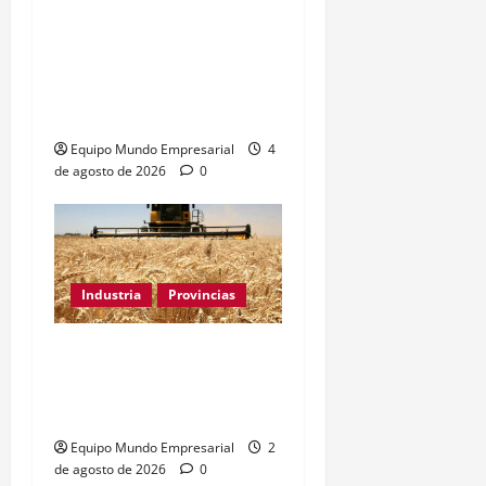
Constancia de Ingresos
Brutos de ARBA: cómo
sacarla paso a paso
(2026)
Equipo Mundo Empresarial
4
de agosto de 2026
0
Industria
Provincias
Industria bonaerense:
retroceso del 1,33% en
municipios clave
Equipo Mundo Empresarial
2
de agosto de 2026
0