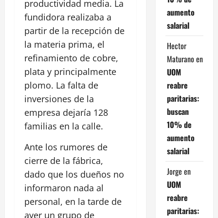
productividad media. La
aumento
fundidora realizaba a
salarial
partir de la recepción de
la materia prima, el
Hector
refinamiento de cobre,
Maturano
en
plata y principalmente
UOM
reabre
plomo. La falta de
paritarias:
inversiones de la
buscan
empresa dejaría 128
10% de
familias en la calle.
aumento
Ante los rumores de
salarial
cierre de la fábrica,
Jorge
en
dado que los dueños no
UOM
informaron nada al
reabre
personal, en la tarde de
paritarias:
ayer un grupo de