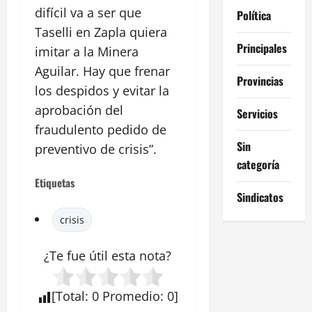
difícil va a ser que
Política
Taselli en Zapla quiera
Principales
imitar a la Minera
Aguilar. Hay que frenar
Provincias
los despidos y evitar la
aprobación del
Servicios
fraudulento pedido de
Sin
preventivo de crisis”.
categoría
Etiquetas
Sindicatos
crisis
¿Te fue útil esta
nota
?
[
Total
:
0
Promedio
:
0
]