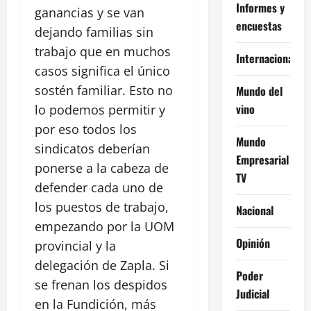
Informes y
ganancias y se van
encuestas
dejando familias sin
trabajo que en muchos
Internacional
casos significa el único
sostén familiar. Esto no
Mundo del
vino
lo podemos permitir y
por eso todos los
Mundo
sindicatos deberían
Empresarial
ponerse a la cabeza de
TV
defender cada uno de
los puestos de trabajo,
Nacional
empezando por la UOM
Opinión
provincial y la
delegación de Zapla. Si
Poder
se frenan los despidos
Judicial
en la Fundición, más