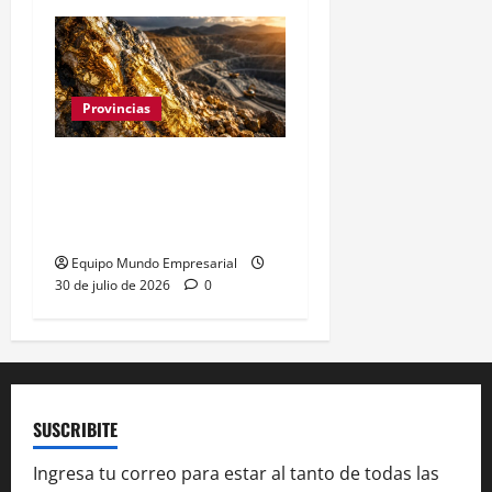
Provincias
Oro y plata en Santa
Cruz: 7.000 hectáreas
para explotación minera
Equipo Mundo Empresarial
30 de julio de 2026
0
SUSCRIBITE
Ingresa tu correo para estar al tanto de todas las