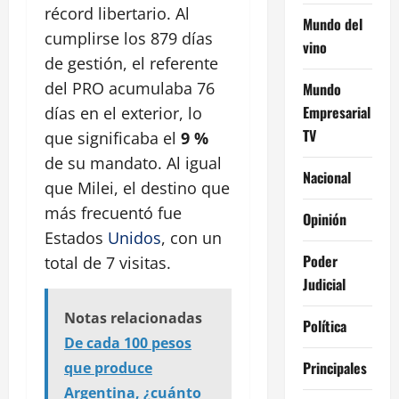
récord libertario. Al
Mundo del
cumplirse los 879 días
vino
de gestión, el referente
del PRO acumulaba 76
Mundo
Empresarial
días en el exterior, lo
TV
que significaba el
9 %
de su mandato. Al igual
Nacional
que Milei, el destino que
más frecuentó fue
Opinión
Estados
Unidos
, con un
Poder
total de 7 visitas.
Judicial
Notas relacionadas
Política
De cada 100 pesos
Principales
que produce
Argentina, ¿cuánto