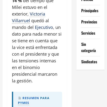
14 %
del tiempo que
Milei estuvo en el
Principales
exterior,
Victoria
Villarruel
quedó al
Provincias
mando del
Ejecutivo
, un
Servicios
dato para nada menor si
se tiene en cuenta que
Sin
la vice está enfrentada
categoría
con el presidente y que
las tensiones internas
Sindicatos
en el binomio
presidencial marcaron
la gestión.
RESUMEN
PARA
PYMES