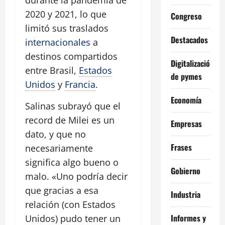
durante la pandemia de
2020 y 2021, lo que
Congreso
limitó sus traslados
Destacados
internacionales
a
destinos compartidos
Digitalización
entre Brasil,
Estados
de pymes
Unidos
y
Francia
.
Economía
Salinas subrayó que el
record de Milei es un
Empresas
dato, y que no
Frases
necesariamente
significa algo bueno o
Gobierno
malo. «Uno podría decir
que gracias a esa
Industria
relación (con Estados
Informes y
Unidos) pudo tener un