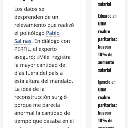
salarial
Los datos se
Eduardo
en
desprenden de un
UOM
relevamiento que realizó
reabre
el politólogo
Pablo
paritarias:
Salinas
. En diálogo con
buscan
PERFIL, el experto
10% de
aseguró: «Milei registra
aumento
la mayor cantidad de
salarial
días fuera del país a
esta altura del mandato.
Ignacio
en
La idea de la
UOM
reconstrucción surgió
reabre
paritarias:
porque me parecía
buscan
anormal la cantidad de
10% de
tiempo que pasaba en el
aumento