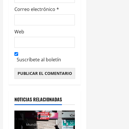
s
Correo electrónico
*
Web
Suscríbete al boletín
Alternative:
NOTICIAS RELACIONADAS