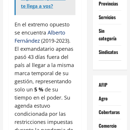
Provincias
te llega a vos?
Servicios
En el extremo opuesto
Sin
se encuentra
Alberto
categoría
Fernández
(2019-2023).
El exmandatario apenas
Sindicatos
pasó 43 días fuera del
país al llegar a la misma
marca temporal de su
gestión, representando
AFIP
solo un
5 %
de su
tiempo en el poder. Su
Agro
agenda estuvo
Coberturas
condicionada por las
restricciones impuestas
Comercio