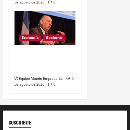
de agosto de 2026
0
Economía
Gobierno
Cachanosky critica la
«destrucción creativa» de
Milei
Equipo Mundo Empresarial
9
de agosto de 2026
0
SUSCRIBITE