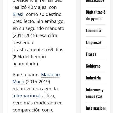
presidencia, Fernández
realizó 40 viajes, con
Digitalización
Brasil
como su destino
de pymes
predilecto. Sin embargo,
en su segundo mandato
Economía
(2011-2015), esa cifra
Empresas
descendió
drásticamente a 69 días
Frases
(
8 %
del tiempo
acumulado).
Gobierno
Por su parte,
Mauricio
Industria
Macri
(2015-2019)
mantuvo una agenda
Informes y
internacional
activa,
encuestas
pero más moderada en
Internacional
comparación con el