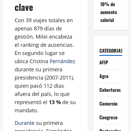
clave
10% de
aumento
salarial
Con 39 viajes totales en
apenas 879 días de
gestión, Milei encabeza
el ranking de ausencias.
CATEGORIAS
En segundo lugar se
ubica Cristina
Fernández
AFIP
durante su primera
Agro
presidencia (2007-2011),
quien pasó 112 días
Coberturas
afuera del país, lo que
representó el
13 %
de su
Comercio
mandato.
Congreso
Durante
su primera
Destacados