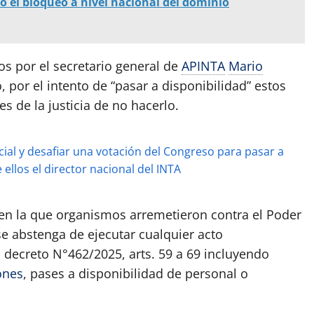
ó el bloqueo a nivel nacional del dominio
s por el secretario general de
APINTA
Mario
, por el intento de “pasar a disponibilidad” estos
s de la justicia de no hacerlo.
icial y desafiar una votación del Congreso para pasar a
ellos el director nacional del INTA
 en la que organismos arremetieron contra el Poder
“se abstenga de ejecutar cualquier acto
l decreto N°462/2025, arts. 59 a 69 incluyendo
ones
, pases a disponibilidad de personal o