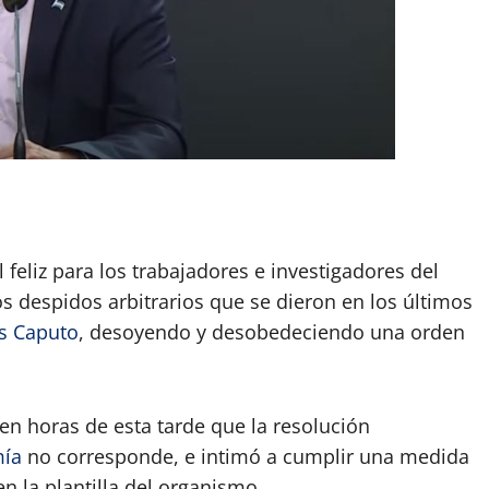
App
artir
l feliz para los trabajadores e investigadores del
os despidos arbitrarios que se dieron en los últimos
s Caputo
, desoyendo y desobedeciendo una orden
n horas de esta tarde que la resolución
ía
no corresponde, e intimó a cumplir una medida
n la plantilla del organismo.