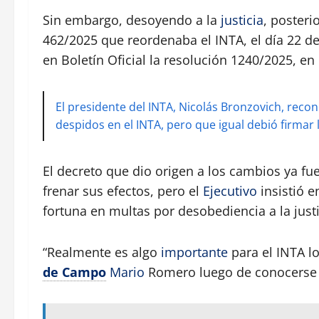
Sin embargo, desoyendo a la
justicia
, posteri
462/2025 que reordenaba el INTA, el día 22 de
en Boletín Oficial la resolución 1240/2025, en
El presidente del INTA, Nicolás Bronzovich, recon
despidos en el INTA, pero que igual debió firmar
El decreto que dio origen a los cambios ya fu
frenar sus efectos, pero el
Ejecutivo
insistió e
fortuna en multas por desobediencia a la justi
“Realmente es algo
importante
para el INTA l
de Campo
Mario
Romero luego de conocerse el 