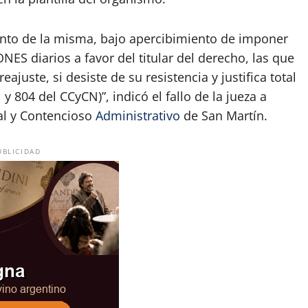
nto de la misma, bajo apercibimiento de imponer
S diarios a favor del titular del derecho, las que
ajuste, si desiste de su resistencia y justifica total
 804 del CCyCN)”, indicó el fallo de la jueza a
ial y Contencioso
Administrativo
de San Martín.
UBLICIDAD