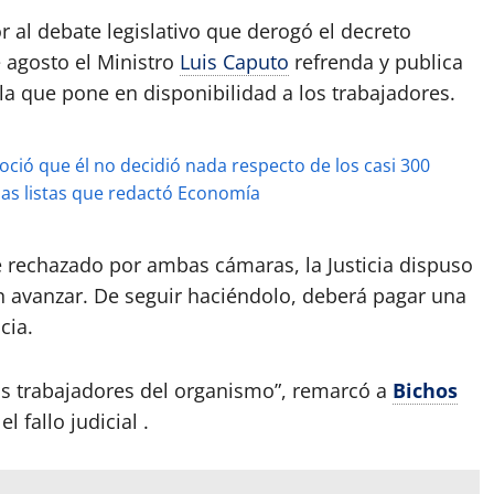
or al debate legislativo que derogó el decreto
 agosto el Ministro
Luis Caputo
refrenda y publica
 la que pone en disponibilidad a los trabajadores.
oció que él no decidió nada respecto de los casi 300
 las listas que redactó Economía
e rechazado por ambas cámaras, la Justicia dispuso
n avanzar. De seguir haciéndolo, deberá pagar una
cia.
os trabajadores del organismo”, remarcó a
Bichos
fallo judicial .