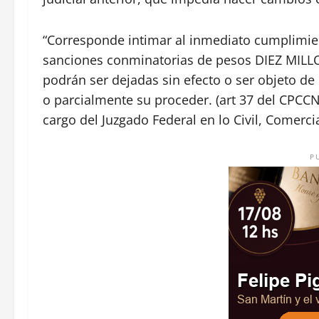
“Corresponde intimar al inmediato cumplimie
sanciones conminatorias de pesos DIEZ MILLONE
podrán ser dejadas sin efecto o ser objeto de re
o parcialmente su proceder. (art 37 del CPCCN y
cargo del Juzgado Federal en lo Civil, Comerc
P