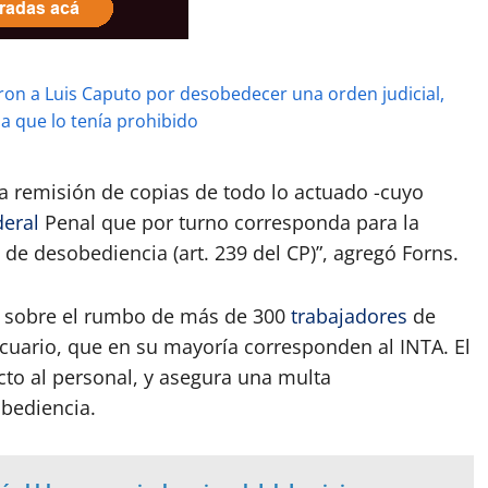
aron a Luis Caputo por desobedecer una orden judicial,
a que lo tenía prohibido
a remisión de copias de todo lo actuado -cuyo
deral
Penal que por turno corresponda para la
 de desobediencia (art. 239 del CP)”, agregó Forns.
n sobre el rumbo de más de 300
trabajadores
de
ecuario, que en su mayoría corresponden al INTA. El
ecto al personal, y asegura una multa
obediencia.