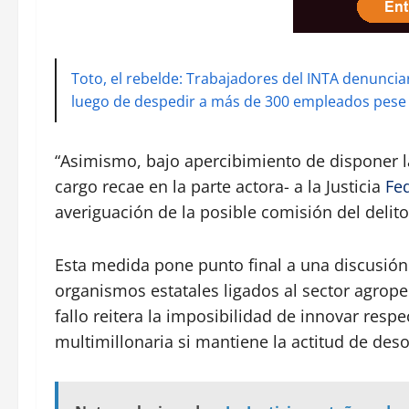
Toto, el rebelde: Trabajadores del INTA denunci
luego de despedir a más de 300 empleados pese 
“Asimismo, bajo apercibimiento de disponer l
cargo recae en la parte actora- a la Justicia
Fe
averiguación de la posible comisión del delito
Esta medida pone punto final a una discusió
organismos estatales ligados al sector agrop
fallo reitera la imposibilidad de innovar resp
multimillonaria si mantiene la actitud de des