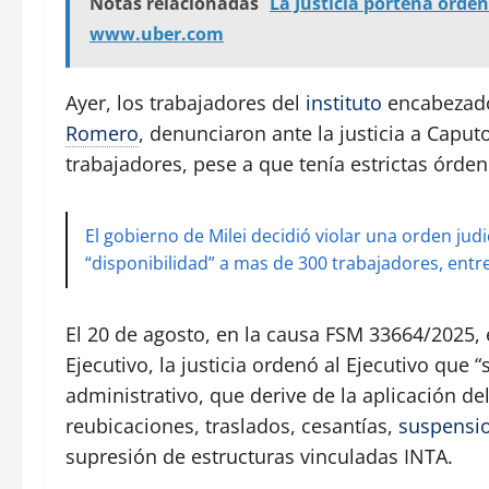
Notas relacionadas
La Justicia porteña orden
www.uber.com
Ayer, los trabajadores del
instituto
encabezado
Romero
, denunciaron ante la justicia a Caputo
trabajadores, pese a que tenía estrictas órdene
El gobierno de Milei decidió violar una orden jud
“disponibilidad” a mas de 300 trabajadores, entre 
El 20 de agosto, en la causa FSM 33664/2025,
Ejecutivo, la justicia ordenó al Ejecutivo que 
administrativo, que derive de la aplicación de
reubicaciones, traslados, cesantías,
suspensi
supresión de estructuras vinculadas INTA.