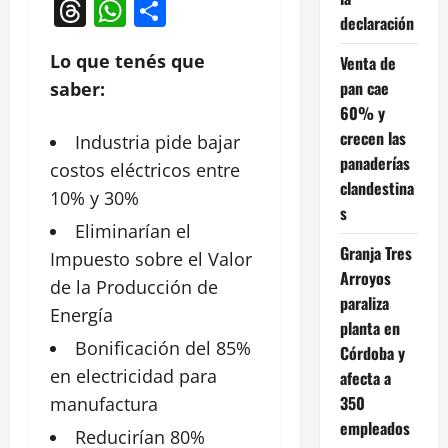
Threads
WhatsApp
Compartir
declaración
Lo que tenés que
Venta de
pan cae
saber:
60% y
crecen las
Industria
pide bajar
panaderías
costos eléctricos entre
clandestina
10% y 30%
s
Eliminarían el
Granja Tres
Impuesto sobre el Valor
Arroyos
de la Producción de
paraliza
Energía
planta en
Bonificación del 85%
Córdoba y
en electricidad para
afecta a
350
manufactura
empleados
Reducirían 80%