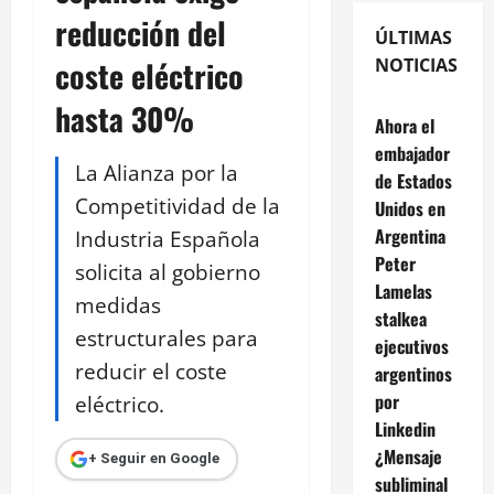
reducción del
ÚLTIMAS
coste eléctrico
NOTICIAS
hasta 30%
Ahora el
embajador
La Alianza por la
de Estados
Competitividad de la
Unidos en
Argentina
Industria Española
Peter
solicita al gobierno
Lamelas
medidas
stalkea
estructurales para
ejecutivos
reducir el coste
argentinos
por
eléctrico.
Linkedin
¿Mensaje
+ Seguir en Google
subliminal