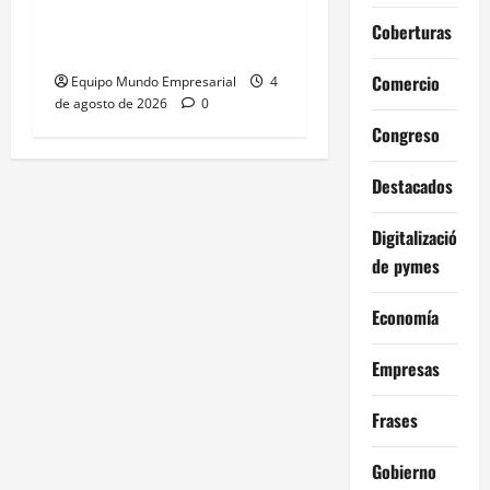
fusiones récord: US$5700
Coberturas
millones en 6 meses
Comercio
Equipo Mundo Empresarial
4
de agosto de 2026
0
Congreso
Destacados
Digitalización
de pymes
Economía
Empresas
Frases
Gobierno