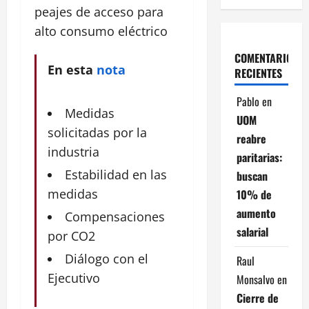
peajes de acceso para
alto
consumo
eléctrico
COMENTARIOS
En esta
nota
RECIENTES
Pablo
en
Medidas
UOM
solicitadas por la
reabre
industria
paritarias:
Estabilidad en las
buscan
medidas
10% de
aumento
Compensaciones
salarial
por CO2
Diálogo con el
Raul
Ejecutivo
Monsalvo
en
Cierre de