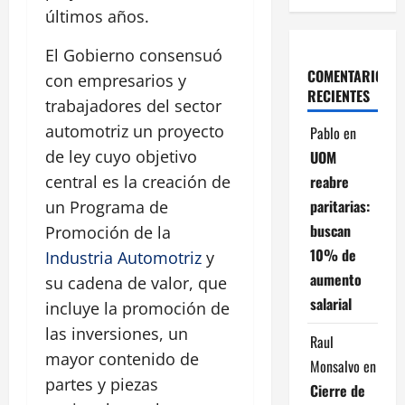
últimos años.
El Gobierno consensuó
COMENTARIOS
con empresarios y
RECIENTES
trabajadores del sector
automotriz un proyecto
Pablo
en
de ley cuyo objetivo
UOM
reabre
central es la creación de
paritarias:
un Programa de
buscan
Promoción de la
10% de
Industria Automotriz
y
aumento
su cadena de valor, que
salarial
incluye la promoción de
las inversiones, un
Raul
mayor contenido de
Monsalvo
en
partes y piezas
Cierre de