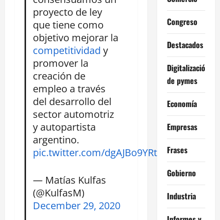
proyecto de ley
Congreso
que tiene como
objetivo mejorar la
Destacados
competitividad
y
promover la
Digitalización
creación de
de pymes
empleo a través
del desarrollo del
Economía
sector automotriz
y autopartista
Empresas
argentino.
Frases
pic.twitter.com/dgAJBo9YRt
Gobierno
— Matías Kulfas
(@KulfasM)
Industria
December 29, 2020
Informes y