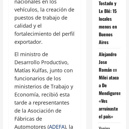
nacionales en los
Tostado y
vehículos, la creación de
Le Blé: 15
puestos de trabajo de
locales
calidad y el
menos en
fortalecimiento del perfil
Buenos
exportador.
Aires
Alejandro
El ministro de
Jose
Desarrollo Productivo,
Román
en
Matías Kulfas, junto con
Milei ataca
funcionarios de los
a De
ministerios de Trabajo y
Mendiguren:
Economía, recibió esta
«Vos
tarde a representantes
arruinaste
de la Asociación de
el país»
Fábricas de
Automotores (
ADEFA
), la
Yanina