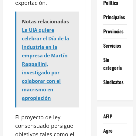
Política
exportación.
Principales
Notas relacionadas
La UIA quiere
Provincias
celebrar el Día de la
Servicios
Industria en la
empresa de Martín
Sin
Rappallini,
categoría
investigado por
colaborar con el
Sindicatos
macrismo en
apropiación
AFIP
El proyecto de ley
consensuado persigue
Agro
objetivos tales como el