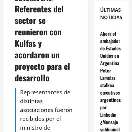
Referentes del
ÚLTIMAS
sector se
NOTICIAS
reunieron con
Ahora el
Kulfas y
embajador
de Estados
acordaron un
Unidos en
Argentina
proyecto para el
Peter
desarrollo
Lamelas
stalkea
Representantes de
ejecutivos
argentinos
distintas
por
asociaciones fueron
Linkedin
recibidos por el
¿Mensaje
ministro de
subliminal