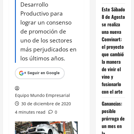
Desarrollo
Este Sábado
Productivo para
8 de Agosto
lograr un consenso
se realiza
de promoción de
una nueva
Convinart:
uno de los sectores
el proyecto
más perjudicados en
que cambió
los últimos años.
la manera
de vivir el
+ Seguir en Google
vino y
fusionarlo
con el arte
Equipo Mundo Empresarial
Ganancias:
30 de diciembre de 2020
posible
4 minutes read
0
prórroga de
un mes en
la