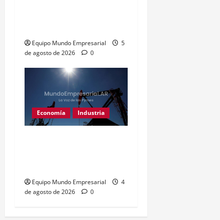
Córdoba destina $3.500M
a educación técnica y
formación laboral
Equipo Mundo Empresarial
5
de agosto de 2026
0
Economía
Industria
Vaca Muerta impulsa
fusiones récord: US$5700
millones en 6 meses
Equipo Mundo Empresarial
4
de agosto de 2026
0