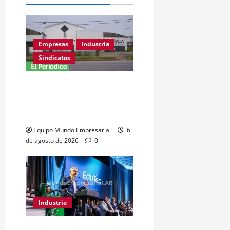
Empresas
Industria
Sindicatos
Adamobili cierra tras 60
años: 15 empleados
pierden su trabajo
Equipo Mundo Empresarial
6
de agosto de 2026
0
Industria