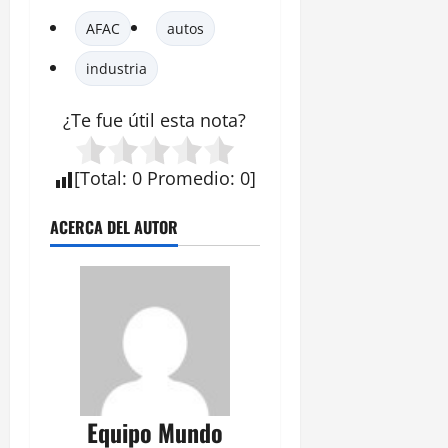
AFAC
autos
industria
¿Te fue útil esta
nota
?
[
Total
:
0
Promedio
:
0
]
ACERCA DEL AUTOR
Equipo Mundo