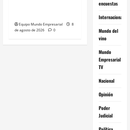
encuestas
salva a las pymes: caída
del 2,5% en ventas
Internacional
Equipo Mundo Empresarial
8
Mundo del
de agosto de 2026
0
vino
Mundo
Empresarial
TV
Nacional
Opinión
Poder
Judicial
Política