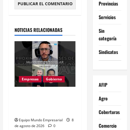
Provincias
Alternative:
Servicios
NOTICIAS RELACIONADAS
Sin
categoría
Sindicatos
Empresas
Gobierno
AFIP
Inflación baja y dólar
Agro
estable: ¿cementerio de
pymes?
Coberturas
Equipo Mundo Empresarial
8
Comercio
de agosto de 2026
0