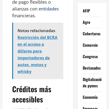
de pago flexibles o
alianzas con
entidades
AFIP
financieras.
Agro
Notas relacionadas
Coberturas
Restricción del BCRA
en el acceso a
Comercio
dólares para
Congreso
importadores de
autos, motos y
Destacados
whisky
Digitalización
de pymes
Créditos más
accesibles
Economía
Empresas