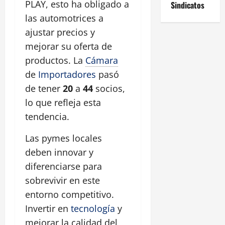
PLAY, esto ha obligado a
Sindicatos
las automotrices a
ajustar precios y
mejorar su oferta de
productos. La
Cámara
de
Importadores
pasó
de tener
20
a
44
socios,
lo que refleja esta
tendencia.
Las pymes locales
deben innovar y
diferenciarse para
sobrevivir en este
entorno competitivo.
Invertir en
tecnología
y
mejorar la calidad del