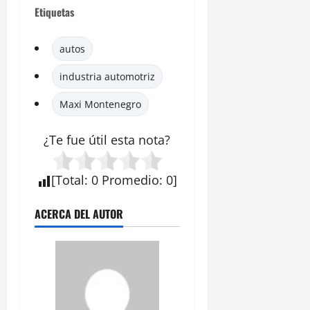
Etiquetas
autos
industria automotriz
Maxi Montenegro
¿Te fue útil esta nota?
[
Total
:
0
Promedio
:
0
]
ACERCA DEL AUTOR