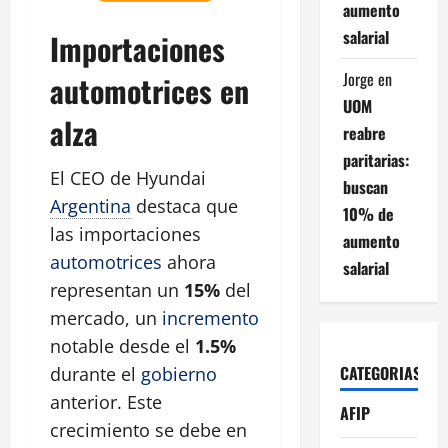
aumento
salarial
Importaciones
Jorge
en
automotrices en
UOM
alza
reabre
paritarias:
El CEO de Hyundai
buscan
Argentina
destaca que
10% de
las importaciones
aumento
automotrices
ahora
salarial
representan un
15%
del
mercado, un
incremento
notable desde el
1.5%
CATEGORIAS
durante el
gobierno
anterior. Este
AFIP
crecimiento se debe en