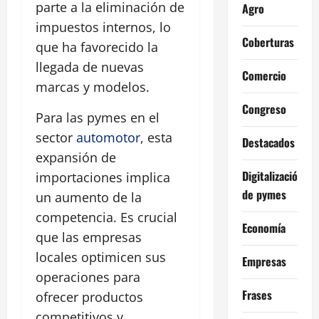
parte a la eliminación de
Agro
impuestos internos, lo
Coberturas
que ha favorecido la
llegada de nuevas
Comercio
marcas y modelos.
Congreso
Para las pymes en el
sector
automotor
, esta
Destacados
expansión de
Digitalización
importaciones implica
de pymes
un aumento de la
competencia. Es crucial
Economía
que las empresas
locales optimicen sus
Empresas
operaciones para
Frases
ofrecer productos
competitivos y