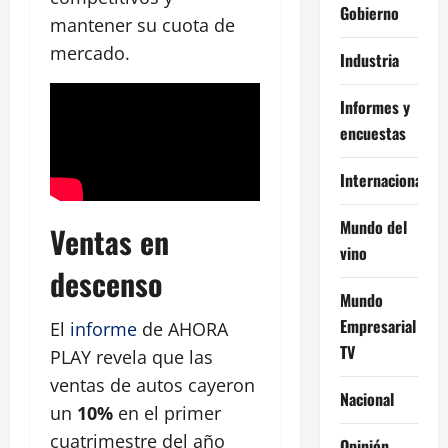
Gobierno
mantener su cuota de
mercado.
Industria
Informes y
encuestas
Internacional
Mundo del
Ventas en
vino
descenso
Mundo
Empresarial
El
informe
de AHORA
TV
PLAY revela que las
ventas de autos cayeron
Nacional
un
10%
en el primer
cuatrimestre del año
Opinión