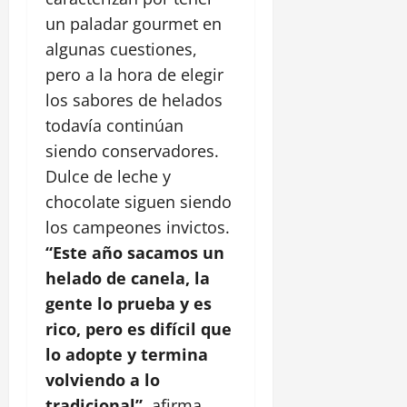
un paladar gourmet en
algunas cuestiones,
pero a la hora de elegir
los sabores de helados
todavía continúan
siendo conservadores.
Dulce de leche y
chocolate siguen siendo
los campeones invictos.
“Este año sacamos un
helado de canela, la
gente lo prueba y es
rico, pero es difícil que
lo adopte y termina
volviendo a lo
tradicional”
, afirma