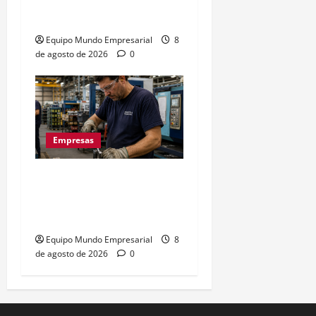
hasta 28% de ingresos
Equipo Mundo Empresarial
8
de agosto de 2026
0
Empresas
La euforia mundialista no
salva a las pymes: caída
del 2,5% en ventas
Equipo Mundo Empresarial
8
de agosto de 2026
0