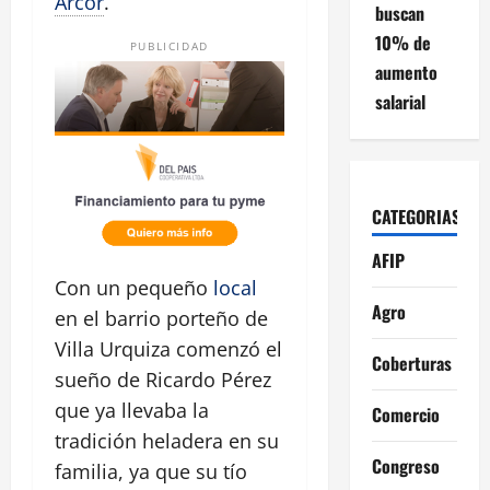
Arcor
.
buscan
10% de
PUBLICIDAD
aumento
salarial
CATEGORIAS
AFIP
Con un pequeño
local
Agro
en el barrio porteño de
Villa Urquiza comenzó el
Coberturas
sueño de Ricardo Pérez
que ya llevaba la
Comercio
tradición heladera en su
Congreso
familia, ya que su tío