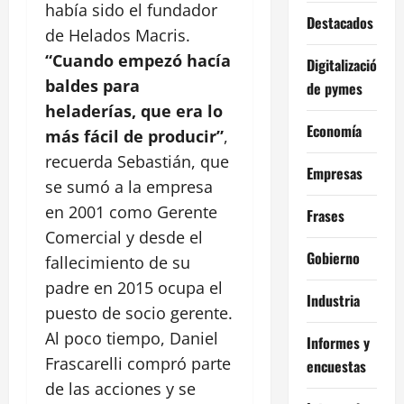
había sido el fundador
Destacados
de Helados Macris.
“Cuando empezó hacía
Digitalización
baldes para
de pymes
heladerías, que era lo
Economía
más fácil de producir”
,
recuerda Sebastián, que
Empresas
se sumó a la empresa
en 2001 como Gerente
Frases
Comercial y desde el
Gobierno
fallecimiento de su
padre en 2015 ocupa el
Industria
puesto de socio gerente.
Al poco tiempo, Daniel
Informes y
Frascarelli compró parte
encuestas
de las acciones y se