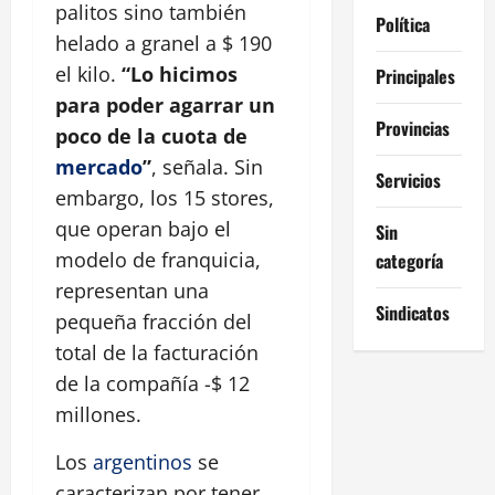
palitos sino también
Política
helado a granel a $ 190
el kilo.
“Lo hicimos
Principales
para poder agarrar un
Provincias
poco de la cuota de
mercado
”
, señala. Sin
Servicios
embargo, los 15 stores,
que operan bajo el
Sin
modelo de franquicia,
categoría
representan una
Sindicatos
pequeña fracción del
total de la facturación
de la compañía -$ 12
millones.
Los
argentinos
se
caracterizan por tener