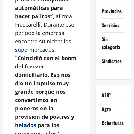
automáticas para
Provincias
hacer palitos”,
afirma
Frascarelli. Durante ese
Servicios
período la empresa
Sin
encontró su nicho: los
categoría
supermercados
.
“Coincidió con el boom
Sindicatos
del freezer
domiciliario. Eso nos
dio un impulso muy
grande porque nos
AFIP
convertimos en
pioneros en la
Agro
provisión de postres y
Coberturas
helados
para los
supermercados”
,