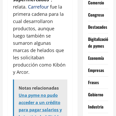
Comercio
relata.
Carrefour
fue la
primera cadena para la
Congreso
cual desarrollaron
Destacados
productos, aunque
luego también se
Digitalización
sumaron algunas
de pymes
marcas de helados que
les solicitaban
Economía
producción como Kibón
Empresas
y Arcor.
Frases
Notas relacionadas
Gobierno
Una pyme no pudo
acceder a un crédito
Industria
para pagar salarios y