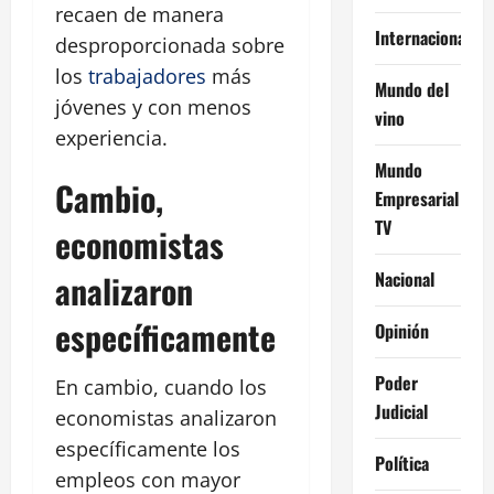
recaen de manera
Internacional
desproporcionada sobre
los
trabajadores
más
Mundo del
jóvenes y con menos
vino
experiencia.
Mundo
Cambio,
Empresarial
TV
economistas
Nacional
analizaron
específicamente
Opinión
Poder
En cambio, cuando los
Judicial
economistas analizaron
específicamente los
Política
empleos con mayor