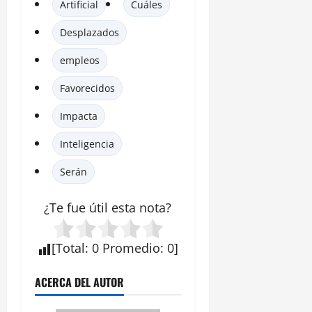
Artificial
Cuáles
Desplazados
empleos
Favorecidos
Impacta
Inteligencia
Serán
¿Te fue útil esta
nota
?
[
Total
:
0
Promedio
:
0
]
ACERCA DEL AUTOR