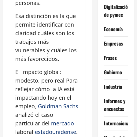
personas.
Digitalización
de pymes
Esa distinción es la que
permite identificar con
Economía
claridad cuáles son los
trabajos más
Empresas
vulnerables y cuáles los
Frases
más favorecidos.
El impacto global:
Gobierno
modesto, pero real Para
Industria
reflejar cómo la IA está
impactando hoy en el
Informes y
empleo,
Goldman Sachs
encuestas
analizó el caso
Internacional
particular del
mercado
laboral
estadounidense
.