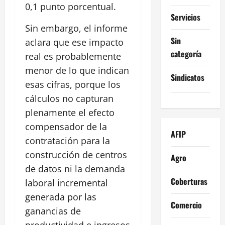
0,1 punto porcentual.
Servicios
Sin embargo, el informe
Sin
aclara que ese impacto
categoría
real es probablemente
menor de lo que indican
Sindicatos
esas cifras, porque los
cálculos no capturan
plenamente el efecto
compensador de la
AFIP
contratación para la
construcción de centros
Agro
de datos ni la demanda
Coberturas
laboral incremental
generada por las
Comercio
ganancias de
productividad e ingresos