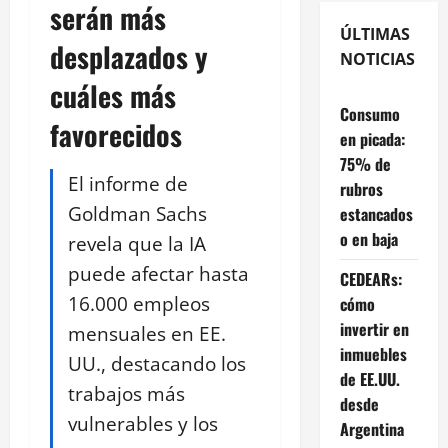
serán más
ÚLTIMAS
desplazados y
NOTICIAS
cuáles más
Consumo
favorecidos
en picada:
75% de
El informe de
rubros
Goldman Sachs
estancados
o en baja
revela que la IA
puede afectar hasta
CEDEARs:
16.000 empleos
cómo
invertir en
mensuales en EE.
inmuebles
UU., destacando los
de EE.UU.
trabajos más
desde
vulnerables y los
Argentina