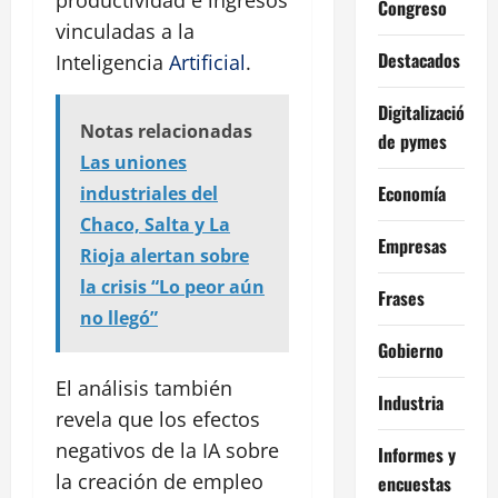
Congreso
vinculadas a la
Destacados
Inteligencia
Artificial
.
Digitalización
Notas relacionadas
de pymes
Las uniones
Economía
industriales del
Chaco, Salta y La
Empresas
Rioja alertan sobre
la crisis “Lo peor aún
Frases
no llegó”
Gobierno
El análisis también
Industria
revela que los efectos
negativos de la IA sobre
Informes y
la creación de empleo
encuestas