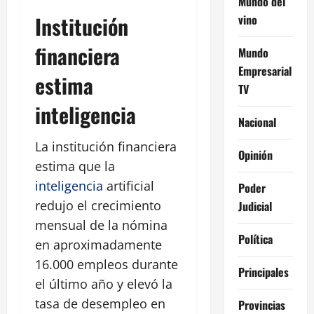
Mundo del
Institución
vino
financiera
Mundo
Empresarial
estima
TV
inteligencia
Nacional
La institución financiera
Opinión
estima que la
inteligencia
artificial
Poder
redujo el crecimiento
Judicial
mensual de la nómina
Política
en aproximadamente
16.000 empleos durante
Principales
el último año y elevó la
tasa de desempleo en
Provincias