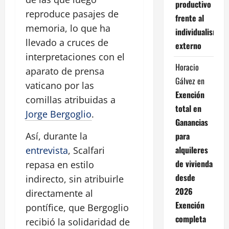
productivo
reproduce pasajes de
frente al
memoria, lo que ha
individualismo
llevado a cruces de
externo
interpretaciones con el
Horacio
aparato de prensa
Gálvez
en
vaticano por las
Exención
comillas atribuidas a
total en
Jorge Bergoglio
.
Ganancias
para
Así, durante la
alquileres
entrevista
, Scalfari
de vivienda
repasa en estilo
desde
indirecto, sin atribuirle
2026
directamente al
Exención
pontífice, que Bergoglio
completa
recibió la solidaridad de