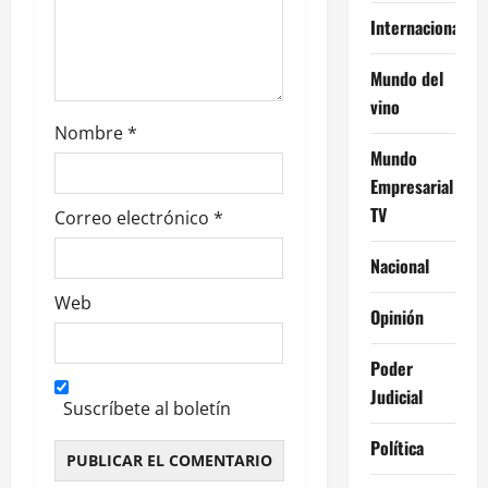
Internacional
s
Mundo del
vino
Nombre
*
Mundo
Empresarial
TV
Correo electrónico
*
Nacional
Web
Opinión
Poder
Judicial
Suscríbete al boletín
Política