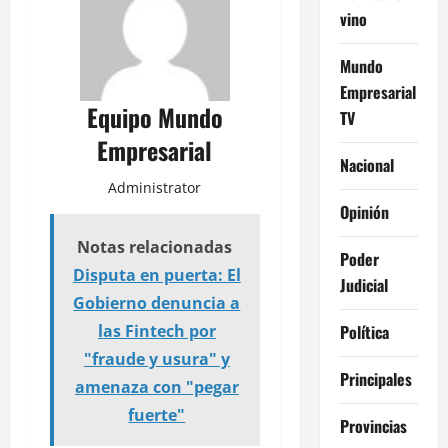
vino
Mundo
Empresarial
Equipo Mundo
TV
Empresarial
Nacional
Administrator
Opinión
Notas relacionadas
Poder
Disputa en puerta: El
Judicial
Gobierno denuncia a
Política
las Fintech por
"fraude y usura" y
Principales
amenaza con "pegar
fuerte"
Provincias