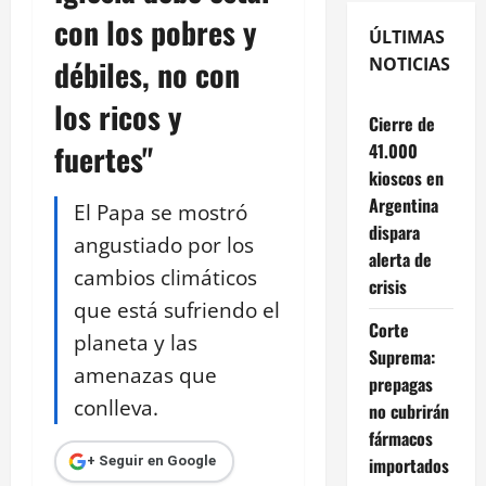
con los pobres y
ÚLTIMAS
débiles, no con
NOTICIAS
los ricos y
Cierre de
fuertes"
41.000
kioscos en
Argentina
El Papa se mostró
dispara
angustiado por los
alerta de
cambios climáticos
crisis
que está sufriendo el
Corte
planeta y las
Suprema:
amenazas que
prepagas
conlleva.
no cubrirán
fármacos
importados
+ Seguir en Google