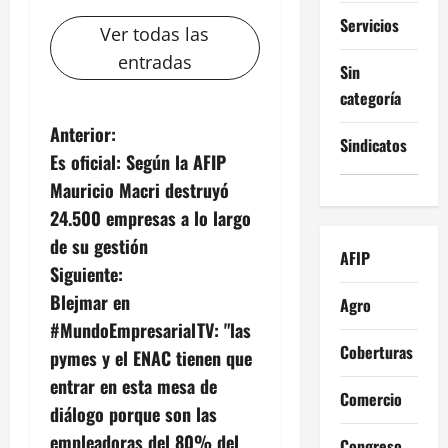
Servicios
Ver todas las
entradas
Sin
categoría
N
Anterior:
Sindicatos
Es oficial: Según la AFIP
a
Mauricio Macri destruyó
v
24.500 empresas a lo largo
de su gestión
e
AFIP
Siguiente:
g
Blejmar en
Agro
#MundoEmpresarialTV: "las
a
Coberturas
pymes y el ENAC tienen que
c
entrar en esta mesa de
Comercio
diálogo porque son las
i
empleadoras del 80% del
Congreso