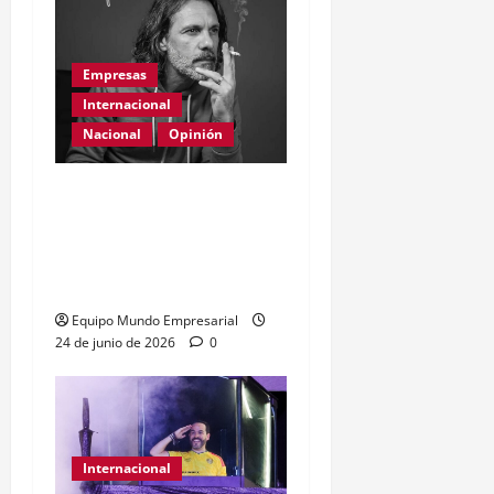
Empresas
Internacional
Nacional
Opinión
Día Internacional de las
PYMES en el 2026:
desafíos y políticas
urgentes
Equipo Mundo Empresarial
24 de junio de 2026
0
Internacional