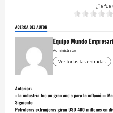
¿Te fue 
ACERCA DEL AUTOR
Equipo Mundo Empresari
Administrator
Ver todas las entradas
N
Anterior:
«La industria fue un gran ancla para la inflación» Ma
a
Siguiente:
v
Petroleras extranjeras giran USD 460 millones en d