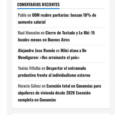
COMENTARIOS RECIENTES
Pablo
en
UOM reabre paritarias: buscan 10% de
aumento salarial
Raul Monsalvo
en
Cierre de Tostado y Le Blé: 15
locales menos en Buenos Aires
Alejandro Jose Román
en
Milei ataca a De
Mendiguren: «Vos arruinaste el país»
Yanina Villalba
en
Despertar el entramado
productivo frente al individualismo externo
Horacio Gálvez
en
Exención total en Ganancias para
alquileres de vivienda desde 2026 Exención
completa en Ganancias