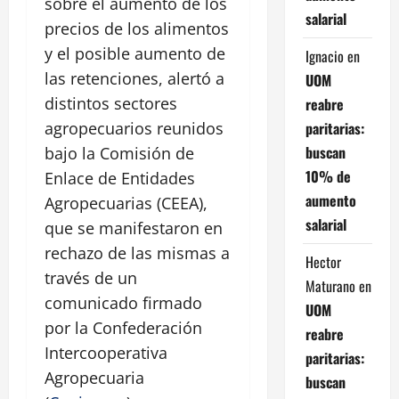
sobre el aumento de los
salarial
precios de los alimentos
y el posible aumento de
Ignacio
en
las retenciones, alertó a
UOM
distintos sectores
reabre
paritarias:
agropecuarios reunidos
buscan
bajo la Comisión de
10% de
Enlace de Entidades
aumento
Agropecuarias (CEEA),
salarial
que se manifestaron en
rechazo de las mismas a
Hector
través de un
Maturano
en
comunicado firmado
UOM
por la Confederación
reabre
Intercooperativa
paritarias:
Agropecuaria
buscan