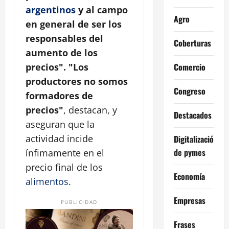
argentinos
y al campo
Agro
en general de ser los
responsables del
Coberturas
aumento de los
Comercio
precios". "Los
productores no somos
Congreso
formadores de
precios"
, destacan, y
Destacados
aseguran que la
actividad incide
Digitalización
de pymes
ínfimamente en el
precio final de los
Economía
alimentos
.
Empresas
PUBLICIDAD
Frases