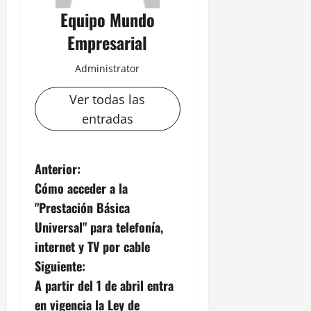
Equipo Mundo
Empresarial
Administrator
Ver todas las
entradas
N
Anterior:
Cómo acceder a la
a
"Prestación Básica
v
Universal" para telefonía,
internet y TV por cable
e
Siguiente:
g
A partir del 1 de abril entra
en vigencia la Ley de