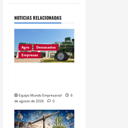
Alternative:
NOTICIAS RELACIONADAS
Agro
Destacados
Empresas
Metalfor recorta 225
empleos por caída del
60% en ventas
Equipo Mundo Empresarial
6
de agosto de 2026
0