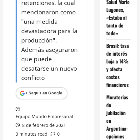
Salud Mario
retenciones, la cual
Lugones,
mencionaron como
«Estaba al
"una medida
tanto de
devastadora para la
todo»
producción".
Brasil: tasa
Además aseguraron
de interés
que puede
baja a 14%
desatarse un nuevo
y afecta
costos
conflicto
financieros
+ Seguir en Google
Moratorias
de
jubilación
Equipo Mundo Empresarial
en
8 de febrero de 2021
Argentina:
3 minutes read
0
opciones