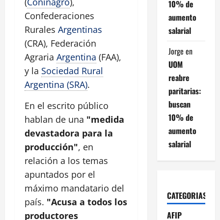
(
Coninagro
),
10% de
Confederaciones
aumento
Rurales
Argentinas
salarial
(CRA), Federación
Jorge
en
Agraria
Argentina
(FAA),
UOM
y la
Sociedad Rural
reabre
Argentina (SRA)
.
paritarias:
buscan
En el escrito público
10% de
hablan de una
"medida
aumento
devastadora para la
salarial
producción"
, en
relación a los temas
apuntados por el
máximo mandatario del
CATEGORIAS
país.
"Acusa a todos los
AFIP
productores