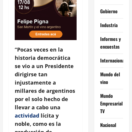
Gobierno
Industria
Informes y
encuestas
“Pocas veces en la
historia democrática
Internacional
se vio a un Presidente
Mundo del
dirigirse tan
vino
injustamente a
millares de argentinos
Mundo
por el solo hecho de
Empresarial
llevar a cabo una
TV
actividad
lícita y
noble, como es la
Nacional