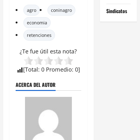
Sindicatos
agro
coninagro
economia
retenciones
¿Te fue útil esta
nota
?
[
Total
:
0
Promedio
:
0
]
ACERCA DEL AUTOR