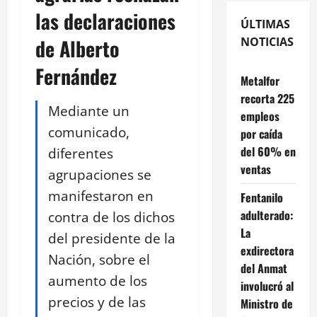
las declaraciones
ÚLTIMAS
de Alberto
NOTICIAS
Fernández
Metalfor
recorta 225
Mediante un
empleos
comunicado,
por caída
del 60% en
diferentes
ventas
agrupaciones se
manifestaron en
Fentanilo
adulterado:
contra de los dichos
La
del presidente de la
exdirectora
Nación, sobre el
del Anmat
aumento de los
involucró al
precios y de las
Ministro de