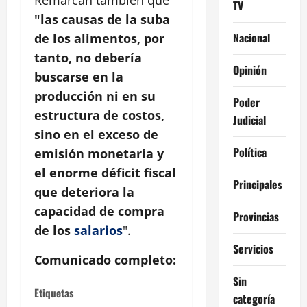
Remarcan también que
TV
"las causas de la suba
Nacional
de los alimentos, por
tanto, no debería
Opinión
buscarse en la
producción ni en su
Poder
estructura de costos,
Judicial
sino en el exceso de
Política
emisión monetaria y
el enorme déficit fiscal
Principales
que deteriora la
capacidad de compra
Provincias
de los
salarios
".
Servicios
Comunicado completo:
Sin
Etiquetas
categoría