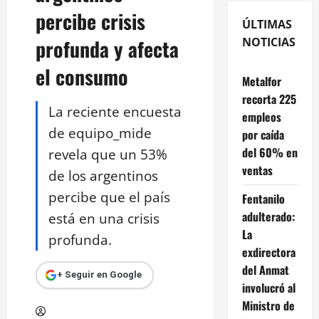
percibe crisis
ÚLTIMAS
profunda y afecta
NOTICIAS
el consumo
Metalfor
recorta 225
La reciente encuesta
empleos
de equipo_mide
por caída
del 60% en
revela que un 53%
ventas
de los argentinos
percibe que el país
Fentanilo
adulterado:
está en una crisis
La
profunda.
exdirectora
del Anmat
+ Seguir en Google
involucró al
Ministro de