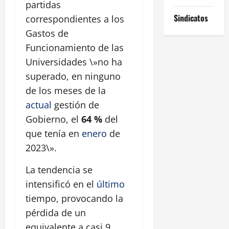
partidas
Sindicatos
correspondientes a los
Gastos de
Funcionamiento de las
Universidades \»no ha
superado, en ninguno
de los meses de la
actual
gestión de
Gobierno, el
64 %
del
que tenía en
enero
de
2023\».
La tendencia se
intensificó en el
último
tiempo, provocando la
pérdida de un
equivalente a casi 9