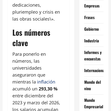
dedicaciones,
Empresas
pluriempleo y crisis en
Frases
las obras sociales\».
Gobierno
Los números
clave
Industria
Informes y
Para ponerlo en
encuestas
números, las
universidades
Internacional
aseguraron que
mientras la
inflación
Mundo del
vino
acumuló un
293,30 %
entre diciembre del
Mundo
2023 y marzo del 2026,
Empresarial
los salarios acumulan