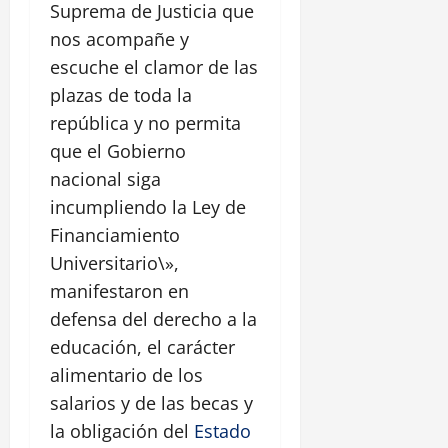
Suprema de Justicia que
nos acompañe y
escuche el clamor de las
plazas de toda la
república y no permita
que el Gobierno
nacional siga
incumpliendo la Ley de
Financiamiento
Universitario\»,
manifestaron en
defensa del derecho a la
educación, el carácter
alimentario de los
salarios y de las becas y
la obligación del
Estado