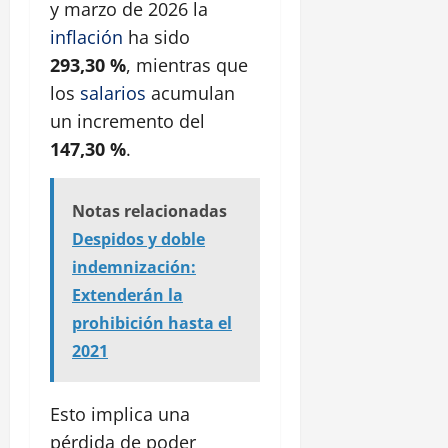
y marzo de 2026 la
inflación
ha sido
293,30 %
, mientras que
los
salarios
acumulan
un incremento del
147,30 %
.
Notas relacionadas
Despidos y doble
indemnización:
Extenderán la
prohibición hasta el
2021
Esto implica una
pérdida de poder