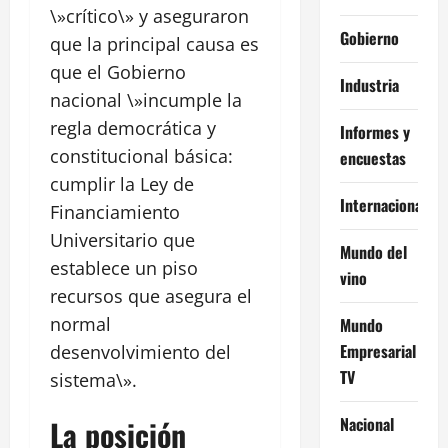
\»crítico\» y aseguraron
Gobierno
que la principal causa es
que el Gobierno
Industria
nacional \»incumple la
regla democrática y
Informes y
constitucional básica:
encuestas
cumplir la Ley de
Internacional
Financiamiento
Universitario que
Mundo del
establece un piso
vino
recursos que asegura el
normal
Mundo
Empresarial
desenvolvimiento del
TV
sistema\».
Nacional
La posición