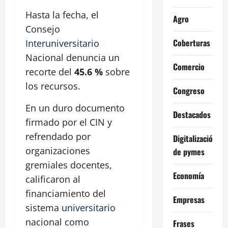
Hasta la fecha, el
Agro
Consejo
Coberturas
Interuniversitario
Nacional denuncia un
Comercio
recorte del
45.6 %
sobre
los recursos.
Congreso
En un duro documento
Destacados
firmado por el CIN y
refrendado por
Digitalización
organizaciones
de pymes
gremiales docentes,
Economía
calificaron al
financiamiento del
Empresas
sistema
universitario
nacional como
Frases