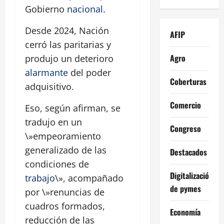
Gobierno
nacional
.
Desde 2024, Nación
AFIP
cerró las paritarias y
Agro
produjo un deterioro
alarmante
del poder
Coberturas
adquisitivo.
Comercio
Eso, según afirman, se
tradujo en un
Congreso
\»empeoramiento
generalizado de las
Destacados
condiciones de
Digitalización
trabajo
\», acompañado
de pymes
por \»renuncias de
cuadros formados,
Economía
reducción de las