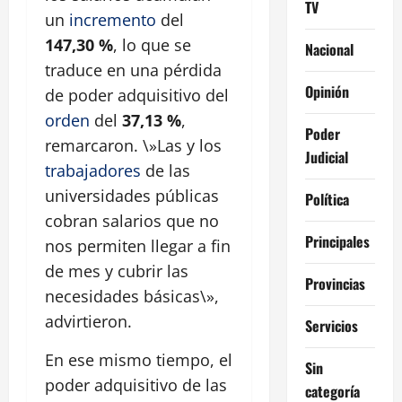
TV
un
incremento
del
147,30 %
, lo que se
Nacional
traduce en una pérdida
Opinión
de poder adquisitivo del
orden
del
37,13 %
,
Poder
remarcaron. \»Las y los
Judicial
trabajadores
de las
universidades públicas
Política
cobran salarios que no
Principales
nos permiten llegar a fin
de mes y cubrir las
Provincias
necesidades básicas\»,
advirtieron.
Servicios
En ese mismo tiempo, el
Sin
poder adquisitivo de las
categoría