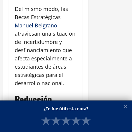
Del mismo modo, las
Becas Estratégicas
Manuel Belgrano
atraviesan una situación
de incertidumbre y
desfinanciamiento que
afecta especialmente a
estudiantes de áreas
estratégicas para el
desarrollo nacional.
Reducción
✕
deterioro estas
¿Te fue útil esta nota?
★
★
★
★
★
políticas