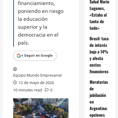
Salud Mario
financiamiento,
Lugones,
poniendo en riesgo
«Estaba al
la educación
tanto de
superior y la
todo»
democracia en el
Brasil: tasa
país.
de interés
baja a 14%
+ Seguir en Google
y afecta
costos
financieros
Equipo Mundo Empresarial
Moratorias
12 de mayo de 2026
de
10 minutes read
0
jubilación
en
Argentina:
opciones