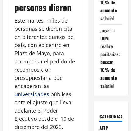
10% de
personas dieron
aumento
salarial
Este martes, miles de
personas se dieron cita
Jorge
en
en diferentes puntos del
UOM
país, con epicentro en
reabre
Plaza de Mayo, para
paritarias:
acompañar el pedido de
buscan
recomposición
10% de
aumento
presupuestaria que
salarial
encabezan las
universidades
públicas
ante el ajuste que lleva
adelante el Poder
CATEGORIAS
Ejecutivo desde el 10 de
diciembre del 2023.
AFIP