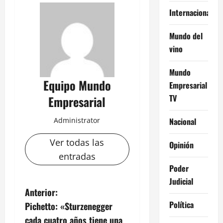
Internacional
Mundo del
vino
Mundo
Equipo Mundo
Empresarial
TV
Empresarial
Nacional
Administrator
Ver todas las
Opinión
entradas
Poder
Judicial
N
Anterior:
Política
Pichetto: «Sturzenegger
a
cada cuatro años tiene una