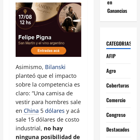
en
Ganancias
CATEGORIAS
AFIP
Asimismo,
Bilanski
Agro
planteó que el impacto
sobre la competencia es
Coberturas
claro: “Una camisa de
Comercio
vestir para hombres sale
en
China
5
dólares
y acá
Congreso
sale 15 dólares de costo
industrial,
no hay
Destacados
ninguna posibilidad de