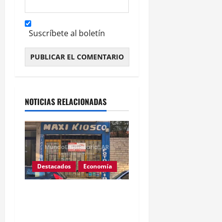
Suscríbete al boletín
Alternative:
NOTICIAS RELACIONADAS
Destacados
Economía
Cierre de 41.000 kioscos
en Argentina dispara
alerta de crisis