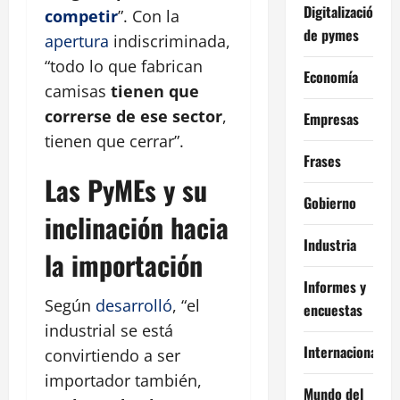
Digitalización
competir
”. Con la
de pymes
apertura
indiscriminada,
“todo lo que fabrican
Economía
camisas
tienen que
correrse de ese sector
,
Empresas
tienen que cerrar”.
Frases
Las PyMEs y su
Gobierno
inclinación hacia
Industria
la importación
Informes y
Según
desarrolló
, “el
encuestas
industrial se está
Internacional
convirtiendo a ser
importador también,
Mundo del