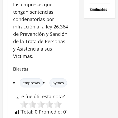
las empresas que
Sindicatos
tengan sentencias
condenatorias por
infracción a la ley 26.364
de Prevención y Sanción
de la Trata de Personas
y Asistencia a sus
Víctimas.
Etiquetas
empresas
pymes
¿Te fue útil esta
nota
?
[
Total
:
0
Promedio
:
0
]