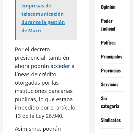
empresas de
Opinión
telecomunicación
Poder
durante la gestión
Judicial
de Macri
Política
Por el decreto
Principales
presidencial, también
ahora podrán
acceder
a
Provincias
líneas de crédito
otorgadas por las
Servicios
instituciones bancarias
Sin
públicas, lo que estaba
categoría
impedido por el artículo
13 de la Ley 26.940.
Sindicatos
Asimismo, podrán