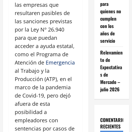
para
las empresas que
quienes no
resultaren pasibles de
cumplen
las sanciones previstas
con los
por la Ley Nº 26.940
años de
para que puedan
servicio
acceder a ayuda estatal,
Relevamien
como el Programa de
to de
Atención de
Emergencia
Expectativa
al Trabajo y la
s de
Producción (ATP), en el
Mercado –
marco de la pandemia
julio 2026
de Covid-19, pero dejó
afuera de esta
posibilidad a
COMENTARIOS
empleadores con
RECIENTES
sentencias por casos de