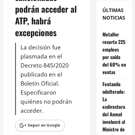
podrán acceder al
ÚLTIMAS
ATP, habrá
NOTICIAS
excepciones
Metalfor
recorta 225
La decisión fue
empleos
plasmada en el
por caída
del 60% en
Decreto 845/2020
ventas
publicado en el
Boletín Oficial.
Fentanilo
adulterado:
Especificaron
La
quiénes no podrán
exdirectora
acceder.
del Anmat
involucró al
+ Seguir en Google
Ministro de