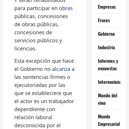
Y serán rehabilitados
Empresas
para participar en
obras
públicas, concesiones
Frases
de obras públicas,
concesiones de
Gobierno
servicios públicos y
Industria
licencias.
Informes y
Esta excepción que hace
encuestas
el Gobierno no
alcanza
a
las sentencias firmes o
Internacional
ejecutoriadas por las
que se estableciere que
Mundo del
el actor es un trabajador
vino
dependiente con
Mundo
relación laboral
Empresarial
desconocida por el