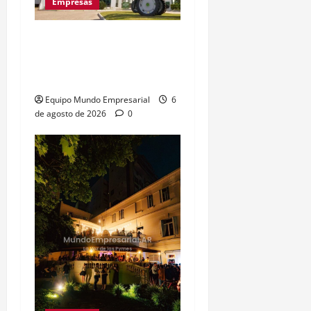
Empresas
Metalfor recorta 225
empleos por caída del
60% en ventas
Equipo Mundo Empresarial
6
de agosto de 2026
0