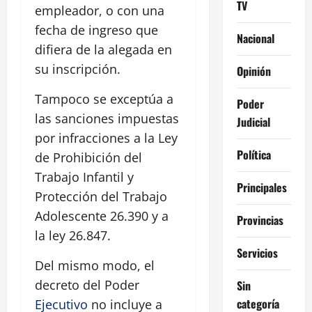
TV
empleador, o con una
fecha de ingreso que
Nacional
difiera de la alegada en
su inscripción.
Opinión
Tampoco se exceptúa a
Poder
las sanciones impuestas
Judicial
por infracciones a la Ley
Política
de Prohibición del
Trabajo Infantil y
Principales
Protección del Trabajo
Adolescente 26.390 y a
Provincias
la ley 26.847.
Servicios
Del mismo modo, el
decreto del Poder
Sin
categoría
Ejecutivo
no incluye a