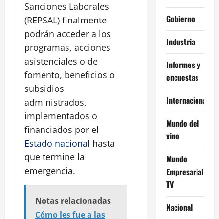
Sanciones Laborales
Gobierno
(REPSAL) finalmente
podrán acceder a los
Industria
programas, acciones
asistenciales o de
Informes y
fomento, beneficios o
encuestas
subsidios
Internacional
administrados,
implementados o
Mundo del
financiados por el
vino
Estado nacional
hasta
que termine la
Mundo
emergencia.
Empresarial
TV
Notas relacionadas
Nacional
Cómo les fue a las