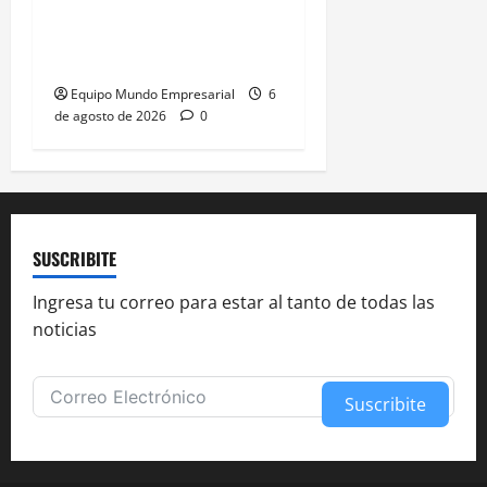
Adamobili cierra tras 60
años: 15 empleados
pierden su trabajo
Equipo Mundo Empresarial
6
de agosto de 2026
0
SUSCRIBITE
Ingresa tu correo para estar al tanto de todas las
noticias
Suscribite
Alternative: