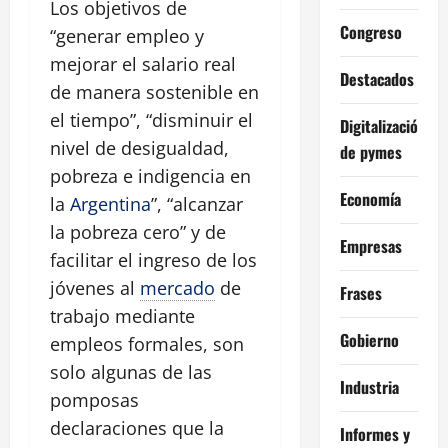
Los objetivos de
Congreso
“generar empleo y
mejorar el salario real
Destacados
de manera sostenible en
el tiempo”, “disminuir el
Digitalización
nivel de desigualdad,
de pymes
pobreza e indigencia en
Economía
la
Argentina
”, “alcanzar
la pobreza cero” y de
Empresas
facilitar el ingreso de los
jóvenes al
mercado
de
Frases
trabajo mediante
Gobierno
empleos formales, son
solo algunas de las
Industria
pomposas
declaraciones que la
Informes y