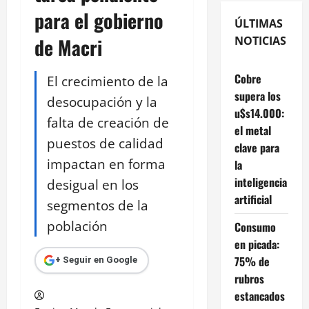
para el gobierno
ÚLTIMAS
de Macri
NOTICIAS
Cobre
El crecimiento de la
supera los
desocupación y la
u$s14.000:
falta de creación de
el metal
puestos de calidad
clave para
impactan en forma
la
inteligencia
desigual en los
artificial
segmentos de la
población
Consumo
en picada:
75% de
+ Seguir en Google
rubros
estancados