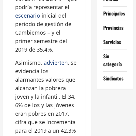
podría representar el
Principales
escenario
inicial del
periodo de gestión de
Provincias
Cambiemos – y el
primer semestre del
Servicios
2019 de 35,4%.
Sin
Asimismo,
advierten
, se
categoría
evidencia los
Sindicatos
alarmantes valores que
alcanzan la pobreza
joven y la infantil. El 34,
6% de los y las jóvenes
eran pobres en 2017,
cifra que se incrementa
para el 2019 a un 42,3%