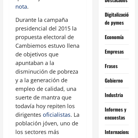
nota
.
Digitalización
Durante la campaña
de pymes
presidencial del 2015 la
Economía
propuesta electoral de
Cambiemos estuvo llena
Empresas
de objetivos que
apuntaban a la
Frases
disminución de pobreza
y a la generación de
Gobierno
empleo de calidad, una
Industria
suerte de mantra que
todavía hoy repiten los
Informes y
dirigentes
oficialistas
. La
encuestas
población jóven, uno de
Internacional
los sectores más