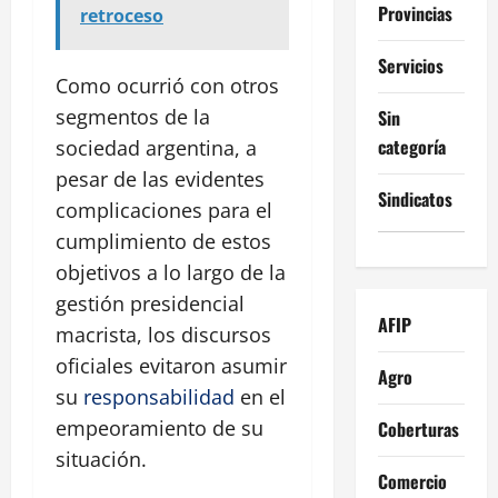
Provincias
retroceso
Servicios
Como ocurrió con otros
segmentos de la
Sin
categoría
sociedad argentina, a
pesar de las evidentes
Sindicatos
complicaciones para el
cumplimiento de estos
objetivos a lo largo de la
gestión presidencial
AFIP
macrista, los discursos
oficiales evitaron asumir
Agro
su
responsabilidad
en el
empeoramiento de su
Coberturas
situación.
Comercio