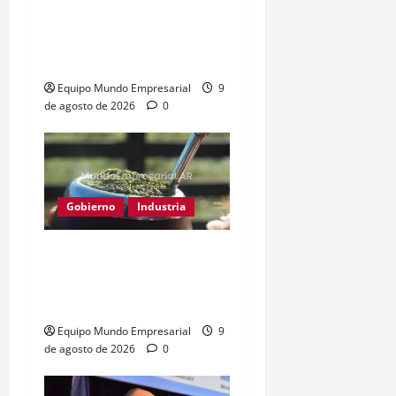
Consumo en picada: 75%
de rubros estancados o
en baja
Equipo Mundo Empresarial
9
de agosto de 2026
0
Gobierno
Industria
Yerba mate: eliminan
límite de estampillas
desde agosto
Equipo Mundo Empresarial
9
de agosto de 2026
0