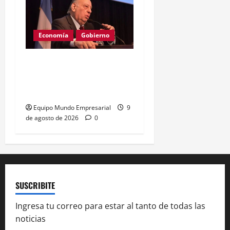
Economía
Gobierno
Cachanosky critica la
«destrucción creativa» de
Milei
Equipo Mundo Empresarial
9
de agosto de 2026
0
SUSCRIBITE
Ingresa tu correo para estar al tanto de todas las
noticias