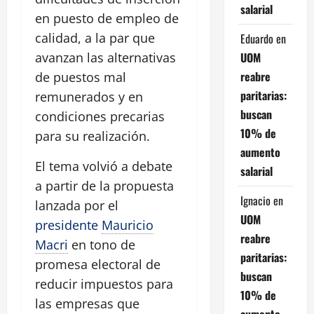
salarial
en puesto de empleo de
calidad, a la par que
Eduardo
en
UOM
avanzan las alternativas
reabre
de puestos mal
paritarias:
remunerados y en
buscan
condiciones precarias
10% de
para su realización.
aumento
El tema volvió a debate
salarial
a partir de la propuesta
Ignacio
en
lanzada por el
UOM
presidente
Mauricio
reabre
Macri
en tono de
paritarias:
promesa electoral de
buscan
reducir impuestos para
10% de
las empresas que
aumento