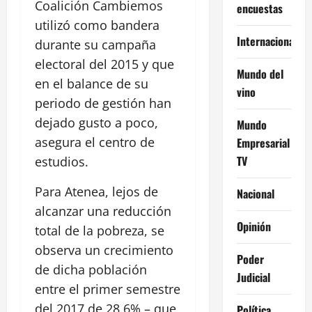
Coalición Cambiemos
encuestas
utilizó como bandera
Internacional
durante su campaña
electoral del 2015 y que
Mundo del
en el balance de su
vino
periodo de gestión han
dejado gusto a poco,
Mundo
asegura el centro de
Empresarial
TV
estudios.
Para Atenea, lejos de
Nacional
alcanzar una reducción
Opinión
total de la pobreza, se
observa un crecimiento
Poder
de dicha población
Judicial
entre el primer semestre
del 2017 de 28,6% – que
Política