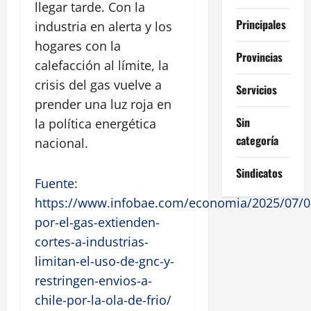
llegar tarde. Con la
Principales
industria en alerta y los
hogares con la
Provincias
calefacción al límite, la
crisis del gas vuelve a
Servicios
prender una luz roja en
Sin
la política energética
categoría
nacional.
Sindicatos
Fuente
:
https://www.infobae.com/economia/2025/07/0
por-el-gas-extienden-
cortes-a-industrias-
limitan-el-uso-de-gnc-y-
restringen-envios-a-
chile-por-la-ola-de-frio/