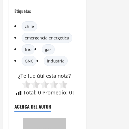
Etiquetas
chile
emergencia energetica
frio
gas
GNC
industria
¿Te fue útil esta
nota
?
[
Total
:
0
Promedio
:
0
]
ACERCA DEL AUTOR