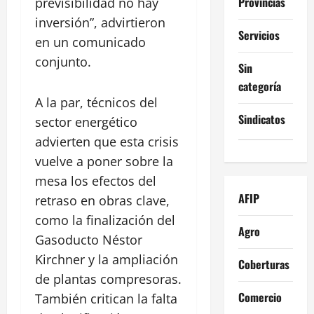
Provincias
previsibilidad no hay
inversión”, advirtieron
Servicios
en un comunicado
conjunto.
Sin
categoría
A la par, técnicos del
Sindicatos
sector energético
advierten que esta crisis
vuelve a poner sobre la
mesa los efectos del
AFIP
retraso en obras clave,
como la finalización del
Agro
Gasoducto Néstor
Kirchner y la ampliación
Coberturas
de plantas compresoras.
Comercio
También critican la falta