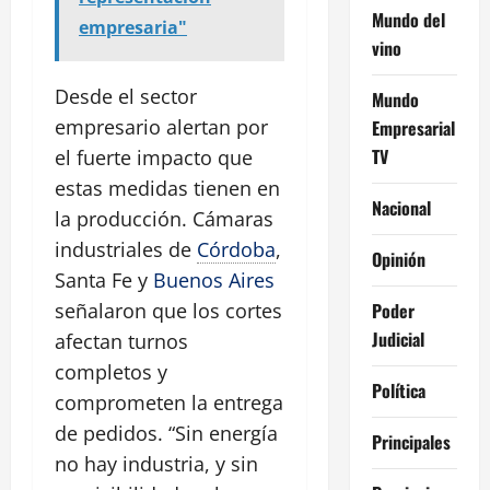
Mundo del
empresaria"
vino
Desde el sector
Mundo
empresario alertan por
Empresarial
TV
el fuerte impacto que
estas medidas tienen en
Nacional
la producción. Cámaras
industriales de
Córdoba
,
Opinión
Santa Fe y
Buenos Aires
Poder
señalaron que los cortes
Judicial
afectan turnos
completos y
Política
comprometen la entrega
de pedidos. “Sin energía
Principales
no hay industria, y sin