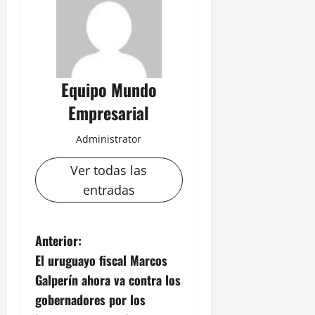
Equipo Mundo
Empresarial
Administrator
Ver todas las
entradas
N
Anterior:
El uruguayo fiscal Marcos
a
Galperín ahora va contra los
v
gobernadores por los