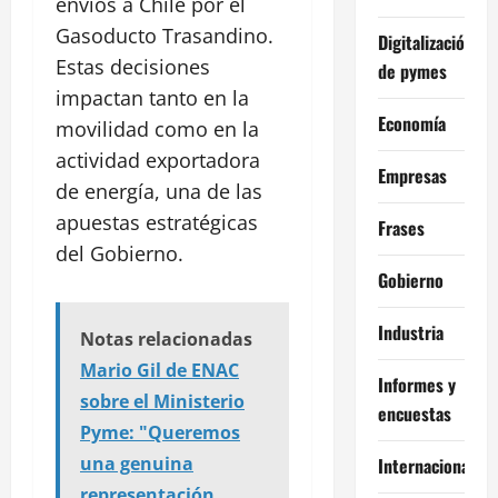
envíos a Chile por el
Gasoducto Trasandino.
Digitalización
Estas decisiones
de pymes
impactan tanto en la
Economía
movilidad como en la
actividad exportadora
Empresas
de energía, una de las
apuestas estratégicas
Frases
del Gobierno.
Gobierno
Industria
Notas relacionadas
Mario Gil de ENAC
Informes y
sobre el Ministerio
encuestas
Pyme: "Queremos
una genuina
Internacional
representación