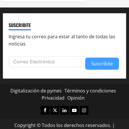
SUSCRIBITE
Ingresa tu correo para estar al tanto de todas las
noticias
Suscribite
Alternative:
Digitalización de pymes
Términos y condiciones
Privacidad
Opinión
Facebook
Twitter
Linkedin
Youtube
Instagram
Copyright © Todos los derechos reservados.
|