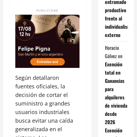
entramado
productivo
PUBLICIDAD
frente al
individualismo
externo
Horacio
Gálvez
en
Exención
total en
Según detallaron
Ganancias
fuentes oficiales, la
para
decisión de cortar el
alquileres
suministro a grandes
de vivienda
usuarios industriales
desde
busca evitar una caída
2026
generalizada en el
Exención