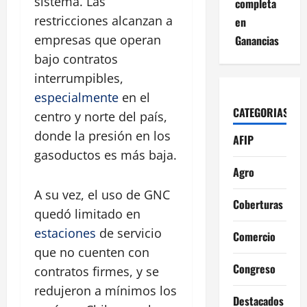
sistema. Las
completa
restricciones alcanzan a
en
empresas que operan
Ganancias
bajo contratos
interrumpibles,
especialmente
en el
CATEGORIAS
centro y norte del país,
donde la presión en los
AFIP
gasoductos es más baja.
Agro
A su vez, el uso de GNC
Coberturas
quedó limitado en
estaciones
de servicio
Comercio
que no cuenten con
Congreso
contratos firmes, y se
redujeron a mínimos los
Destacados