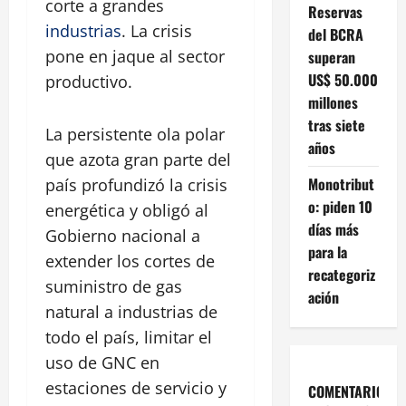
corte a grandes
Reservas
industrias
. La crisis
del BCRA
pone en jaque al sector
superan
US$ 50.000
productivo.
millones
tras siete
La persistente ola polar
años
que azota gran parte del
Monotribut
país profundizó la crisis
o: piden 10
energética y obligó al
días más
Gobierno nacional a
para la
extender los cortes de
recategoriz
suministro de gas
ación
natural a industrias de
todo el país, limitar el
uso de GNC en
estaciones de servicio y
COMENTARIOS