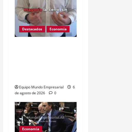
Destacados
Economía
Ojo que Mercado Pago
ahora podría descontarte
de tu cuenta deuda de
terceros sin orden
judicial
Equipo Mundo Empresarial
6
de agosto de 2026
0
Economía