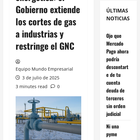
Gobierno extiende
ÚLTIMAS
los cortes de gas
NOTICIAS
a industrias y
Ojo que
restringe el GNC
Mercado
Pago ahora
podría
descontart
Equipo Mundo Empresarial
e de tu
3 de julio de 2025
cuenta
3 minutes read
0
deuda de
terceros
sin orden
judicial
Ni una
pyme