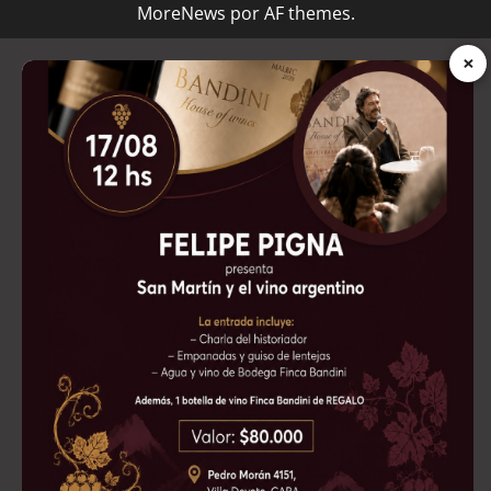
MoreNews
por AF themes.
×