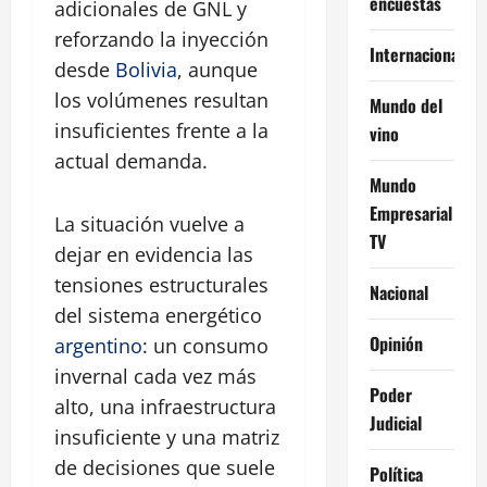
encuestas
adicionales de GNL y
reforzando la inyección
Internacional
desde
Bolivia
, aunque
los volúmenes resultan
Mundo del
insuficientes frente a la
vino
actual demanda.
Mundo
Empresarial
La situación vuelve a
TV
dejar en evidencia las
tensiones estructurales
Nacional
del sistema energético
Opinión
argentino
: un consumo
invernal cada vez más
Poder
alto, una infraestructura
Judicial
insuficiente y una matriz
de decisiones que suele
Política