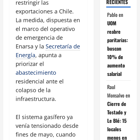
RECIENTES
restringir las
exportaciones a Chile.
Pablo
en
La medida, dispuesta en
UOM
el marco del operativo
reabre
de emergencia de
paritarias:
Enarsa y la
Secretaría de
buscan
Energía
, apunta a
10% de
priorizar el
aumento
abastecimiento
salarial
residencial ante el
Raul
colapso de la
Monsalvo
en
infraestructura.
Cierre de
Tostado y
El sistema gasífero ya
Le Blé: 15
venía tensionado desde
locales
fines de mayo, cuando
menos en