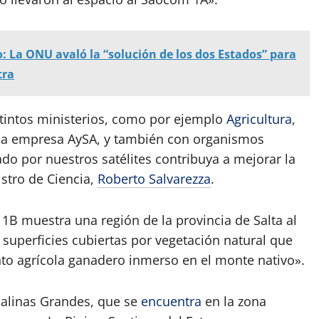
La ONU avaló la “solución de los dos Estados” para
tra
tintos ministerios, como por ejemplo
Agricultura
,
 la empresa AySA, y también con organismos
do por nuestros satélites contribuya a mejorar la
istro de Ciencia,
Roberto Salvarezza
.
1B muestra una región de la provincia de Salta al
superficies cubiertas por vegetación natural que
to agrícola ganadero inmerso en el monte nativo».
Salinas Grandes, que se
encuentra
en la zona