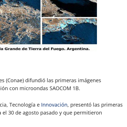
App
artir
es (Conae) difundió las primeras imágenes
ción con microondas SAOCOM 1B.
cia, Tecnología e
Innovación
, presentó las primeras
a el 30 de agosto pasado y que permitieron