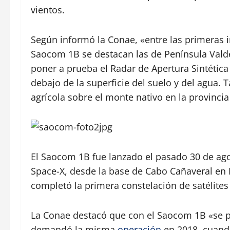
vientos.
Según informó la Conae, «entre las primeras i
Saocom 1B se destacan las de Península Vald
poner a prueba el Radar de Apertura Sintética
debajo de la superficie del suelo y del agua. 
agrícola sobre el monte nativo en la provincia
El Saocom 1B fue lanzado el pasado 30 de ago
Space-X, desde la base de Cabo Cañaveral en 
completó la primera constelación de satélites
La Conae destacó que con el Saocom 1B «se 
demandó la misma
operación
en 2018, cuando