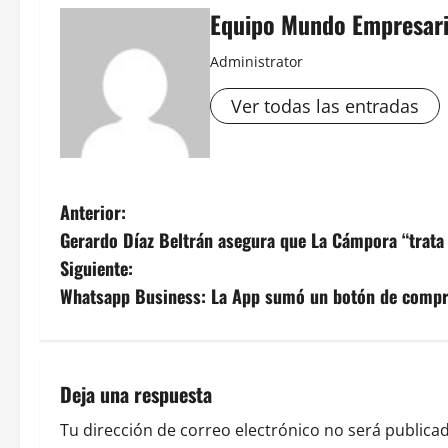
Equipo Mundo Empresari
Administrator
Ver todas las entradas
N
Anterior:
Gerardo Díaz Beltrán asegura que La Cámpora “trata
a
Siguiente:
v
Whatsapp Business: La App sumó un botón de compra
e
g
Deja una respuesta
a
Tu dirección de correo electrónico no será publicad