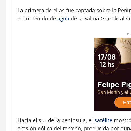
La primera de ellas fue captada sobre la Penín
el contenido de
agua
de la Salina Grande al sur
P
Hacia el sur de la península, el
satélite
mostró 
erosión eólica del terreno, producida por dun