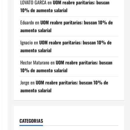
LOVATO GARCA
en
UOM reabre paritarias: buscan
10% de aumento salarial
Eduardo
en
UOM reabre paritarias: buscan 10% de
aumento salarial
Ignacio
en
UOM reabre paritarias: buscan 10% de
aumento salarial
Hector Maturano
en
UOM reabre paritarias: buscan
10% de aumento salarial
Jorge
en
UOM reabre paritarias: buscan 10% de
aumento salarial
CATEGORIAS