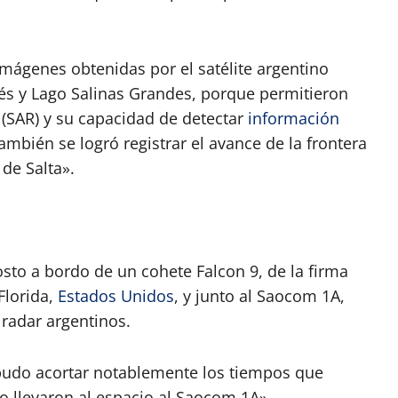
mágenes obtenidas por el satélite argentino
és y Lago Salinas Grandes, porque permitieron
 (SAR) y su capacidad de detectar
información
También se logró registrar el avance de la frontera
 de Salta».
sto a bordo de un cohete Falcon 9, de la firma
Florida,
Estados Unidos
, y junto al Saocom 1A,
 radar argentinos.
pudo acortar notablemente los tiempos que
 llevaron al espacio al Saocom 1A».