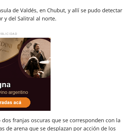
sula de Valdés, en Chubut, y allí se pudo detectar
 y del Salitral al norte.
UBLICIDAD
dos franjas oscuras que se corresponden con la
as de arena que se desplazan por acción de los