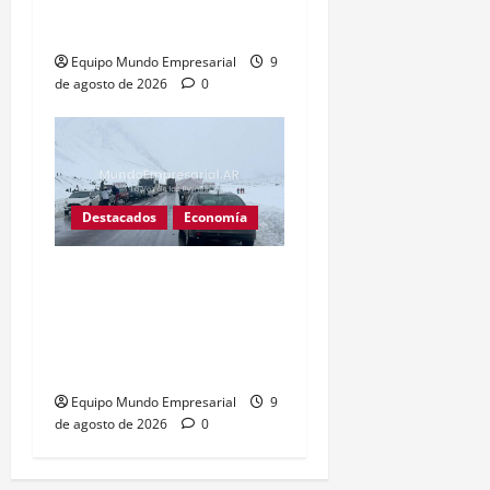
inquieta a economistas
Equipo Mundo Empresarial
9
de agosto de 2026
0
Destacados
Economía
Inoperantes: El paso
cristo redentor lleva 25
días cerrado, criticas por
pérdidas millonarias
Equipo Mundo Empresarial
9
de agosto de 2026
0