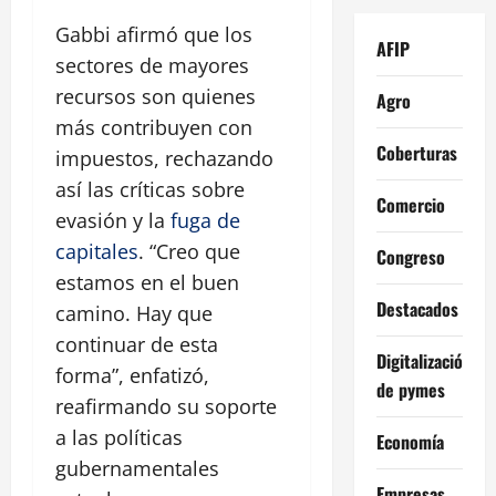
Gabbi afirmó que los
AFIP
sectores de mayores
recursos son quienes
Agro
más contribuyen con
Coberturas
impuestos, rechazando
así las críticas sobre
Comercio
evasión y la
fuga de
capitales
.
Creo que
Congreso
estamos en el buen
Destacados
camino. Hay que
continuar de esta
Digitalización
forma
, enfatizó,
de pymes
reafirmando su soporte
a las políticas
Economía
gubernamentales
Empresas