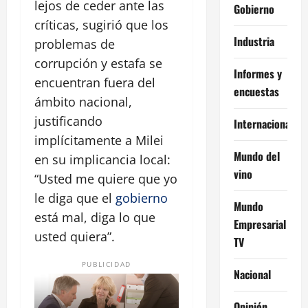
lejos de ceder ante las
Gobierno
críticas, sugirió que los
Industria
problemas de
corrupción y estafa se
Informes y
encuentran fuera del
encuestas
ámbito nacional,
justificando
Internacional
implícitamente a Milei
Mundo del
en su implicancia local:
vino
Usted me quiere que yo
le diga que el
gobierno
Mundo
está mal, diga lo que
Empresarial
usted quiera
.
TV
PUBLICIDAD
Nacional
Opinión