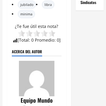
Sindicatos
jubilado
libra
minima
¿Te fue útil esta
nota
?
[
Total
:
0
Promedio
:
0
]
ACERCA DEL AUTOR
Equipo Mundo