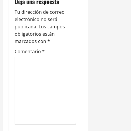
Deja una respuesta
d
Tu dirección de correo
a
electrónico no será
s
publicada.
Los campos
obligatorios están
marcados con
*
Comentario
*