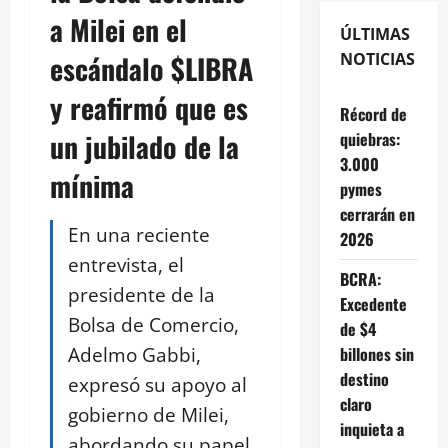
a Milei en el
ÚLTIMAS
escándalo $LIBRA
NOTICIAS
y reafirmó que es
Récord de
un jubilado de la
quiebras:
3.000
mínima
pymes
cerrarán en
En una reciente
2026
entrevista, el
BCRA:
presidente de la
Excedente
Bolsa de Comercio,
de $4
Adelmo Gabbi,
billones sin
destino
expresó su apoyo al
claro
gobierno de Milei,
inquieta a
abordando su papel