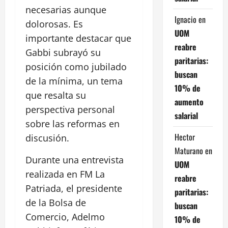
necesarias aunque
Ignacio
en
dolorosas. Es
UOM
importante destacar que
reabre
Gabbi subrayó su
paritarias:
posición como jubilado
buscan
de la mínima, un tema
10% de
que resalta su
aumento
perspectiva personal
salarial
sobre las reformas en
Hector
discusión.
Maturano
en
Durante una entrevista
UOM
realizada en FM La
reabre
Patriada, el presidente
paritarias:
de la Bolsa de
buscan
Comercio, Adelmo
10% de