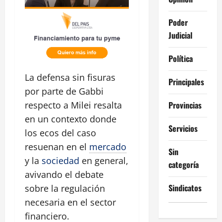
Poder
Judicial
Política
La defensa sin fisuras
Principales
por parte de Gabbi
Provincias
respecto a Milei resalta
en un contexto donde
Servicios
los ecos del caso
resuenan en el
mercado
Sin
y la
sociedad
en general,
categoría
avivando el debate
Sindicatos
sobre la regulación
necesaria en el sector
financiero.