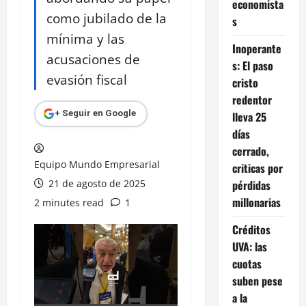
economista
como jubilado de la
s
mínima y las
Inoperante
acusaciones de
s: El paso
evasión fiscal
cristo
redentor
+ Seguir en Google
lleva 25
días
cerrado,
Equipo Mundo Empresarial
criticas por
21 de agosto de 2025
pérdidas
millonarias
2 minutes read
1
Créditos
UVA: las
cuotas
suben pese
a la