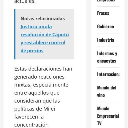
actuales.
Frases
Notas relacionadas
Gobierno
Justicia anula
resolución de Caputo
Industria
y restablece control
de precios
Informes y
encuestas
Estas declaraciones han
Internacional
generado reacciones
mixtas, especialmente
Mundo del
entre aquellos que
vino
consideran que las
Mundo
políticas de Milei
Empresarial
favorecen la
TV
concentración