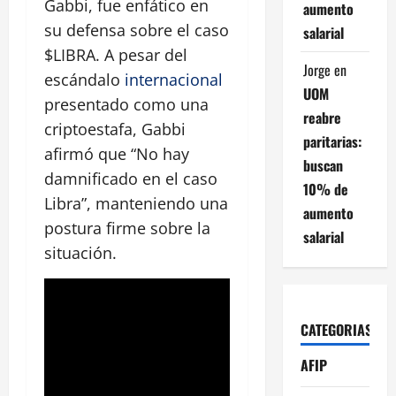
Gabbi, fue enfático en
aumento
su defensa sobre el caso
salarial
$LIBRA. A pesar del
Jorge
en
escándalo
internacional
UOM
presentado como una
reabre
criptoestafa, Gabbi
paritarias:
afirmó que
No hay
buscan
damnificado en el caso
10% de
Libra
, manteniendo una
aumento
postura firme sobre la
salarial
situación.
CATEGORIAS
AFIP