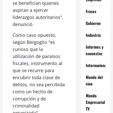
se benefician quienes
aspiran a ejercer
Frases
liderazgos autoritarios",
Gobierno
denunció
Industria
Como caso opuesto,
según Bergoglio "es
Informes y
curioso que la
encuestas
utilización de paraísos
fiscales
, instrumento al
Internacional
que se recurre para
Mundo del
encubrir toda clase de
vino
delitos, no sea percibida
como un hecho de
Mundo
corrupción y de
Empresarial
criminalidad
TV
organizada".