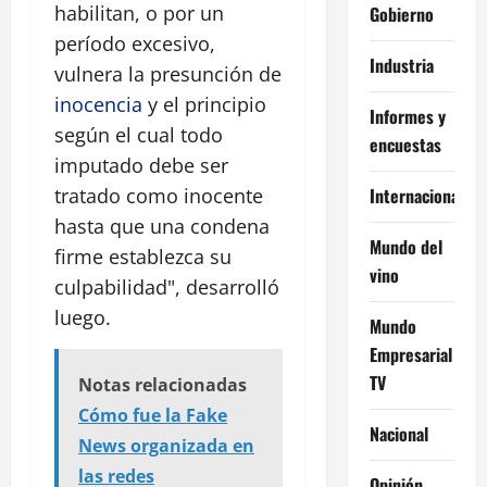
habilitan, o por un
Gobierno
período excesivo,
Industria
vulnera la presunción de
inocencia
y el principio
Informes y
según el cual todo
encuestas
imputado debe ser
Internacional
tratado como inocente
hasta que una condena
Mundo del
firme establezca su
vino
culpabilidad", desarrolló
luego.
Mundo
Empresarial
TV
Notas relacionadas
Cómo fue la Fake
Nacional
News organizada en
las redes
Opinión