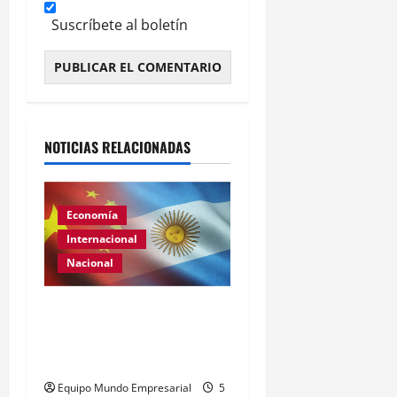
Suscríbete al boletín
Alternative:
NOTICIAS RELACIONADAS
Economía
Internacional
Nacional
Renovación del acuerdo
de swap entre Argentina y
China
Equipo Mundo Empresarial
5