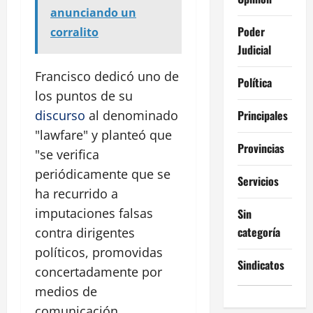
anunciando un
Poder
corralito
Judicial
Francisco dedicó uno de
Política
los puntos de su
Principales
discurso
al denominado
"lawfare" y planteó que
Provincias
"se verifica
periódicamente que se
Servicios
ha recurrido a
imputaciones falsas
Sin
categoría
contra dirigentes
políticos, promovidas
Sindicatos
concertadamente por
medios de
comunicación,