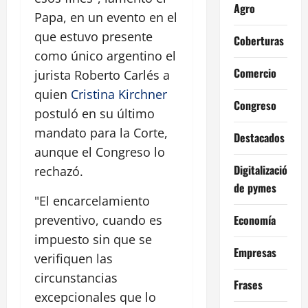
Agro
Papa, en un evento en el
que estuvo presente
Coberturas
como único argentino el
Comercio
jurista Roberto Carlés a
quien
Cristina Kirchner
Congreso
postuló en su último
mandato para la Corte,
Destacados
aunque el Congreso lo
Digitalización
rechazó.
de pymes
"El encarcelamiento
Economía
preventivo, cuando es
impuesto sin que se
Empresas
verifiquen las
circunstancias
Frases
excepcionales que lo