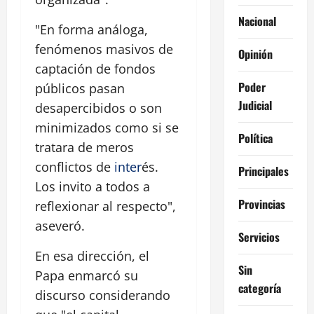
Nacional
"En forma análoga,
fenómenos masivos de
Opinión
captación de fondos
Poder
públicos pasan
Judicial
desapercibidos o son
minimizados como si se
Política
tratara de meros
conflictos de
inter
és.
Principales
Los invito a todos a
Provincias
reflexionar al respecto",
aseveró.
Servicios
En esa dirección, el
Sin
Papa enmarcó su
categoría
discurso considerando