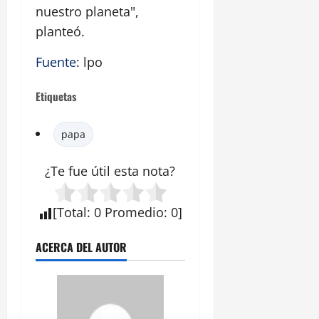
nuestro planeta",
planteó.
Fuente
: lpo
Etiquetas
papa
¿Te fue útil esta
nota
?
[
Total
:
0
Promedio
:
0
]
ACERCA DEL AUTOR