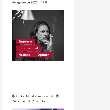
de agosto de 2026
0
Empresas
Internacional
Nacional
Opinión
Día Internacional de las
PYMES en el 2026:
desafíos y políticas
urgentes
Equipo Mundo Empresarial
24 de junio de 2026
0