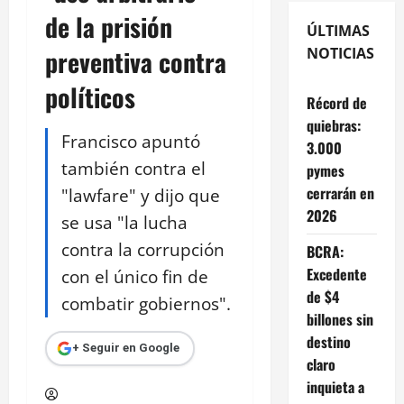
de la prisión
ÚLTIMAS
preventiva contra
NOTICIAS
políticos
Récord de
quiebras:
Francisco apuntó
3.000
también contra el
pymes
cerrarán en
"lawfare" y dijo que
2026
se usa "la lucha
contra la corrupción
BCRA:
Excedente
con el único fin de
de $4
combatir gobiernos".
billones sin
destino
+ Seguir en Google
claro
inquieta a