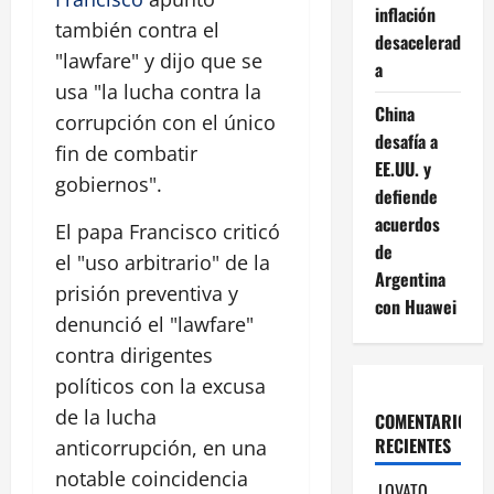
inflación
también contra el
desacelerad
"lawfare" y dijo que se
a
usa "la lucha contra la
China
corrupción con el único
desafía a
fin de combatir
EE.UU. y
gobiernos".
defiende
acuerdos
El papa Francisco criticó
de
el "uso arbitrario" de la
Argentina
prisión preventiva y
con Huawei
denunció el "lawfare"
contra dirigentes
políticos con la excusa
de la lucha
COMENTARIOS
RECIENTES
anticorrupción, en una
notable coincidencia
LOVATO