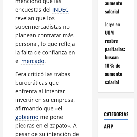
mencionó que las
aumento
encuestas del
INDEC
salarial
revelan que los
Jorge
en
supermercadistas no
UOM
planean contratar más
reabre
personal, lo que refleja
paritarias:
la falta de confianza en
buscan
el
mercado
.
10% de
aumento
Fera criticó las trabas
salarial
burocráticas que
enfrenta al intentar
invertir en su empresa,
afirmando que «el
CATEGORIAS
gobierno
me pone
piedras en el zapato». A
AFIP
pesar de su intención de