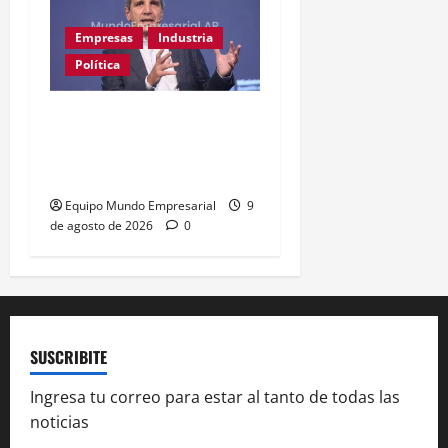
Empresas
Industria
Política
Ahora Caputo dice que no
le dijo a los industriales
«tarado»
Equipo Mundo Empresarial
9
de agosto de 2026
0
SUSCRIBITE
Ingresa tu correo para estar al tanto de todas las
noticias