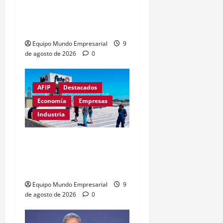
convenios destrabados
tras acuerdo CGT-
Gobierno
Equipo Mundo Empresarial
9
de agosto de 2026
0
AFIP
Destacados
Economía
Empresas
Industria
Récord de quiebras:
3.000 pymes cerrarán en
2026
Equipo Mundo Empresarial
9
de agosto de 2026
0