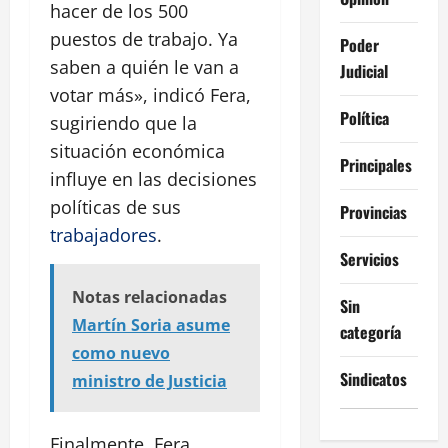
hacer de los 500
puestos de trabajo. Ya
Poder
saben a quién le van a
Judicial
votar más», indicó Fera,
Política
sugiriendo que la
situación económica
Principales
influye en las decisiones
políticas de sus
Provincias
trabajadores
.
Servicios
Notas relacionadas
Sin
Martín Soria asume
categoría
como nuevo
Sindicatos
ministro de Justicia
Finalmente, Fera