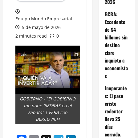
2026
BCRA:
Equipo Mundo Empresarial
Excedente
5 de mayo de 2026
de $4
2 minutes read
0
billones sin
destino
claro
inquieta a
economista
s
Inoperante
s: El paso
GOBIERNO - "El GOBIERNO
cristo
me pone PIEDRAS en el
redentor
zapato" | FERA con
lleva 25
BERCOVICH
días
cerrado,