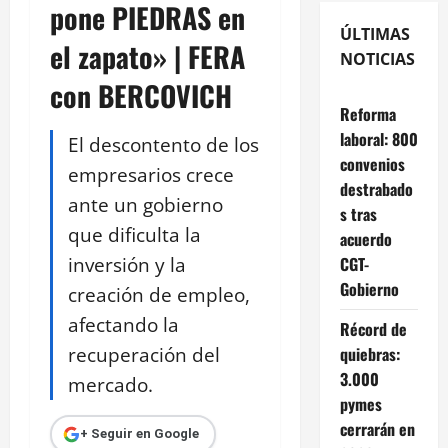
pone PIEDRAS en
ÚLTIMAS
el zapato» | FERA
NOTICIAS
con BERCOVICH
Reforma
laboral: 800
El descontento de los
convenios
empresarios crece
destrabado
ante un gobierno
s tras
que dificulta la
acuerdo
inversión y la
CGT-
Gobierno
creación de empleo,
afectando la
Récord de
recuperación del
quiebras:
3.000
mercado.
pymes
cerrarán en
+ Seguir en Google