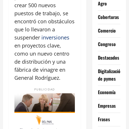
Agro
crear 500 nuevos
puestos de trabajo, se
Coberturas
encontró con obstáculos
que lo llevaron a
Comercio
suspender
inversiones
Congreso
en proyectos clave,
como un nuevo centro
Destacados
de distribución y una
fábrica de vinagre en
Digitalización
General Rodríguez.
de pymes
PUBLICIDAD
Economía
Empresas
Frases