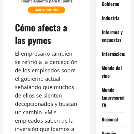
Gobierno
Industria
Cómo afecta a
Informes y
las pymes
encuestas
El empresario también
Internacional
se refirió a la percepción
Mundo del
de los empleados sobre
vino
el gobierno actual,
señalando que muchos
Mundo
de ellos se sienten
Empresarial
decepcionados y buscan
TV
un cambio. «Mis
Nacional
empleados saben de la
inversión que íbamos a
Opinión