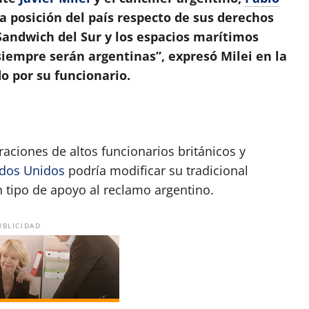
ca posición del país respecto de sus derechos
 Sandwich del Sur y los espacios marítimos
siempre serán argentinas”, expresó Milei en la
o por su funcionario.
raciones de altos funcionarios británicos y
ados Unidos
podría modificar su tradicional
n tipo de apoyo al reclamo argentino.
UBLICIDAD