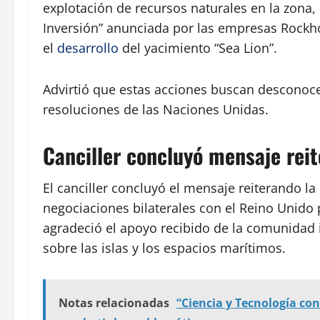
explotación de recursos naturales en la zona, 
Inversión” anunciada por las empresas Rockho
el
desarrollo
del yacimiento “Sea Lion”.
Advirtió que estas acciones buscan desconoc
resoluciones de las Naciones Unidas.
Canciller concluyó mensaje rei
El canciller concluyó el mensaje reiterando la
negociaciones bilaterales con el Reino Unido pa
agradeció el apoyo recibido de la comunidad 
sobre las islas y los espacios marítimos.
Notas relacionadas
“Ciencia y Tecnología co