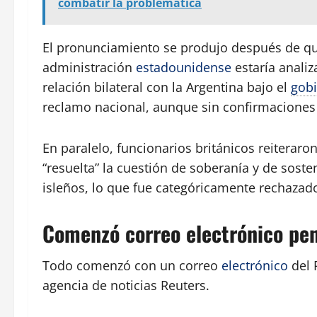
combatir la problemática
El pronunciamiento se produjo después de que
administración
estadounidense
estaría anali
relación bilateral con la Argentina bajo el
gob
reclamo nacional, aunque sin confirmaciones 
En paralelo, funcionarios británicos reiteraro
“resuelta” la cuestión de soberanía y de soste
isleños, lo que fue categóricamente rechazado
Comenzó correo electrónico pe
Todo comenzó con un correo
electrónico
del 
agencia de noticias Reuters.