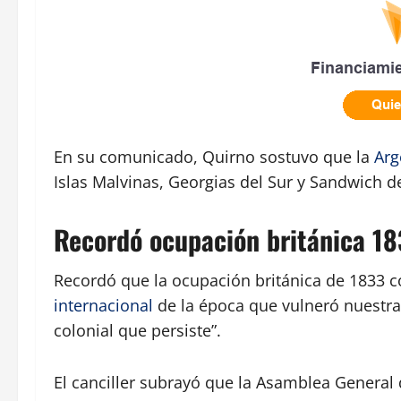
En su comunicado, Quirno sostuvo que la
Arg
Islas Malvinas, Georgias del Sur y Sandwich d
Recordó ocupación británica 1
Recordó que la ocupación británica de 1833 co
internacional
de la época que vulneró nuestra i
colonial que persiste”.
El canciller subrayó que la Asamblea General