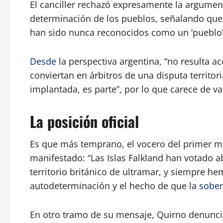
El canciller rechazó expresamente la argument
determinación de los pueblos, señalando que “
han sido nunca reconocidos como un ‘pueblo’
Desde
la perspectiva argentina, “no resulta ac
conviertan en árbitros de una disputa territor
implantada, es parte”, por lo que carece de va
La posición oficial
Es que más temprano, el vocero del primer mi
manifestado: “Las Islas Falkland han votado 
territorio británico de ultramar, y siempre h
autodeterminación y el hecho de que la
sober
En otro tramo de su mensaje, Quirno denunció 