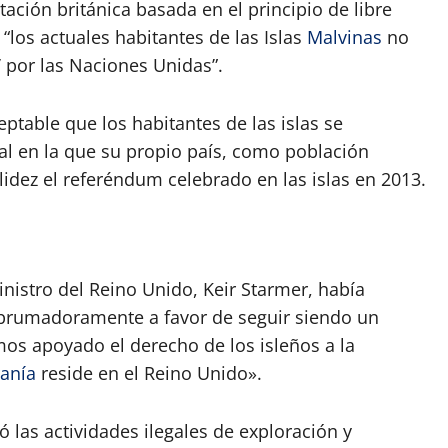
ación británica basada en el principio de libre
los actuales habitantes de las Islas
Malvinas
no
 por las Naciones Unidas”.
eptable que los habitantes de las islas se
ial en la que su propio país, como población
lidez el referéndum celebrado en las islas en 2013.
nistro del Reino Unido, Keir Starmer, había
abrumadoramente a favor de seguir siendo un
emos apoyado el derecho de los isleños a la
anía
reside en el Reino Unido».
las actividades ilegales de exploración y