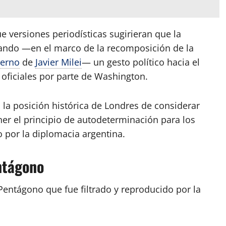
 versiones periodísticas sugirieran que la
zando —en el marco de la recomposición de la
ierno
de
Javier Milei
— un gesto político hacia el
oficiales por parte de Washington.
n la posición histórica de Londres de considerar
ner el principio de autodeterminación para los
 por la diplomacia argentina.
ntágono
Pentágono que fue filtrado y reproducido por la