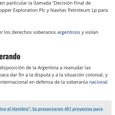
en particular la llamada “Decisión Final de
pper Exploration Plc y Navitas Petroleum Lp para
er los derechos soberanos
argentinos
y violan
terando
 disposición de la Argentina a reanudar las
ra dar fin a la disputa y a la situación colonial, y
internacional en defensa de la soberanía
nacional
ntra el Hambre”: Se presentaron 451 proyectos para