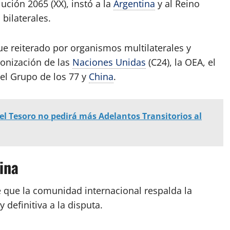
ución 2065 (XX), instó a la
Argentina
y al Reino
bilaterales.
e reiterado por organismos multilaterales y
onización de las
Naciones Unidas
(C24), la OEA, el
 el Grupo de los 77 y
China
.
el Tesoro no pedirá más Adelantos Transitorios al
ina
de que la comunidad internacional respalda la
 definitiva a la disputa.