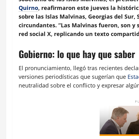
Quirno
, reafirmaron este jueves la históri
sobre las Islas Malvinas, Georgias del Sur,
circundantes. “Las Malvinas fueron, son y 
red social X, replicando un texto compartid
Gobierno: lo que hay que saber
El pronunciamiento, llegó tras recientes decla
versiones periodísticas que sugerían que
Est
neutralidad sobre el conflicto y expresar algú
P