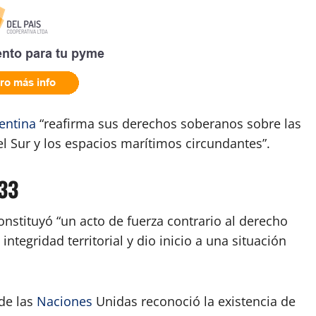
entina
“reafirma sus derechos soberanos sobre las
el Sur y los espacios marítimos circundantes”.
833
nstituyó “un acto de fuerza contrario al derecho
ntegridad territorial y dio inicio a una situación
 de las
Naciones
Unidas reconoció la existencia de