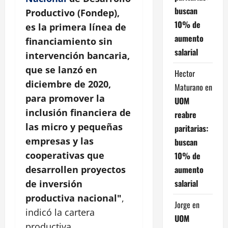
buscan
Productivo (Fondep),
10% de
es la primera línea de
aumento
financiamiento sin
salarial
intervención bancaria,
que se lanzó en
Hector
diciembre de 2020,
Maturano
en
para promover la
UOM
inclusión financiera de
reabre
las micro y pequeñas
paritarias:
empresas y las
buscan
cooperativas que
10% de
aumento
desarrollen proyectos
salarial
de inversión
productiva nacional"
,
Jorge
en
indicó la cartera
UOM
productiva.