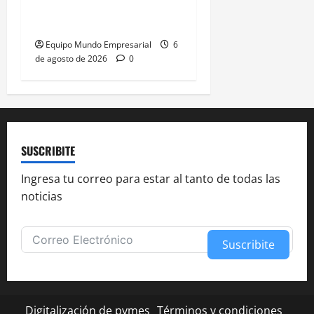
empleos por caída del
60% en ventas
Equipo Mundo Empresarial
6
de agosto de 2026
0
SUSCRIBITE
Ingresa tu correo para estar al tanto de todas las
noticias
Suscribite
Alternative:
Digitalización de pymes
Términos y condiciones