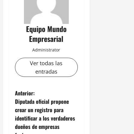
Equipo Mundo
Empresarial
Administrator
Ver todas las
entradas
N
Anterior:
Diputada oficial propone
a
crear un registro para
v
identificar a los verdaderos
dueños de empresas
e