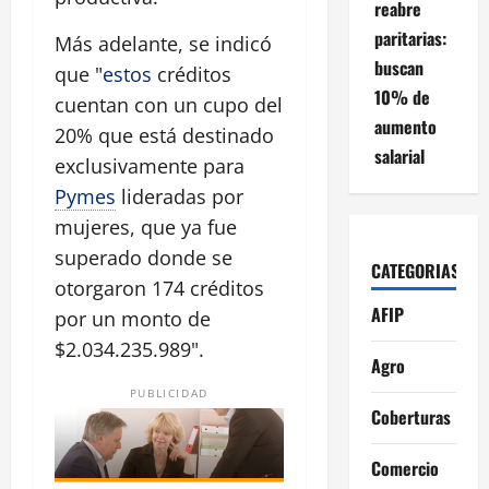
reabre
paritarias:
Más adelante, se indicó
buscan
que "
estos
créditos
10% de
cuentan con un cupo del
aumento
20% que está destinado
salarial
exclusivamente para
Pymes
lideradas por
mujeres, que ya fue
superado donde se
CATEGORIAS
otorgaron 174 créditos
AFIP
por un monto de
$2.034.235.989".
Agro
PUBLICIDAD
Coberturas
Comercio