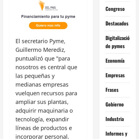
Congreso
Destacados
Digitalización
El secretario Pyme,
de pymes
Guillermo Merediz,
puntualizó que "para
Economía
nosotros es central que
Empresas
las pequeñas y
medianas empresas
Frases
vuelquen recursos para
ampliar sus plantas,
Gobierno
adquirir maquinaria o
Industria
tecnología, expandir
líneas de productos e
Informes y
incorporar personal.