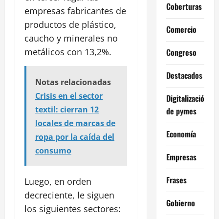
Coberturas
empresas fabricantes de
productos de plástico,
Comercio
caucho y minerales no
metálicos con 13,2%.
Congreso
Destacados
Notas relacionadas
Crisis en el sector
Digitalización
textil: cierran 12
de pymes
locales de marcas de
Economía
ropa por la caída del
consumo
Empresas
Frases
Luego, en orden
decreciente, le siguen
Gobierno
los siguientes sectores: