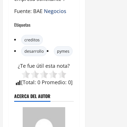
Fuente: BAE
Negocios
Etiquetas
creditos
desarrollo
pymes
¿Te fue útil esta
nota
?
[
Total
:
0
Promedio
:
0
]
ACERCA DEL AUTOR