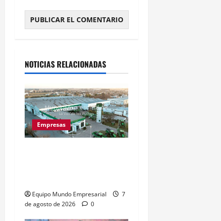
Alternative:
NOTICIAS RELACIONADAS
Empresas
Metalfor despide a 200
empleados por crisis en
Noetinger
Equipo Mundo Empresarial
7
de agosto de 2026
0