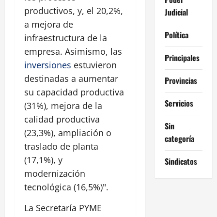
productivos, y, el 20,2%,
Judicial
a mejora de
Política
infraestructura de la
empresa. Asimismo, las
Principales
inversiones
estuvieron
destinadas a aumentar
Provincias
su capacidad productiva
Servicios
(31%), mejora de la
calidad productiva
Sin
(23,3%), ampliación o
categoría
traslado de planta
(17,1%), y
Sindicatos
modernización
tecnológica (16,5%)".
La Secretaría PYME