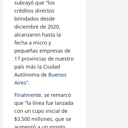
subrayó que "los
créditos directos
brindados desde
diciembre de 2020,
alcanzaron hasta la
fecha a micro y
pequeñas empresas de
17 provincias de nuestro
país más la Ciudad
Autónoma de
Buenos
Aires
".
Finalmente
, se remarcó
que "la línea fue lanzada
con un cupo inicial de
$3.500 millones, que se
aumentó a un monto