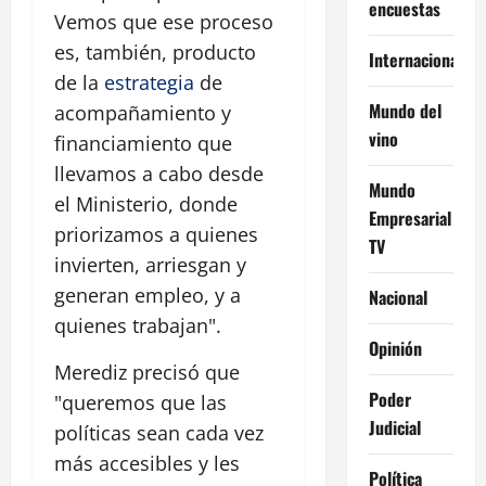
encuestas
Vemos que ese proceso
es, también, producto
Internacional
de la
estrategia
de
Mundo del
acompañamiento y
vino
financiamiento que
llevamos a cabo desde
Mundo
el Ministerio, donde
Empresarial
priorizamos a quienes
TV
invierten, arriesgan y
generan empleo, y a
Nacional
quienes trabajan".
Opinión
Merediz precisó que
Poder
"queremos que las
Judicial
políticas sean cada vez
más accesibles y les
Política