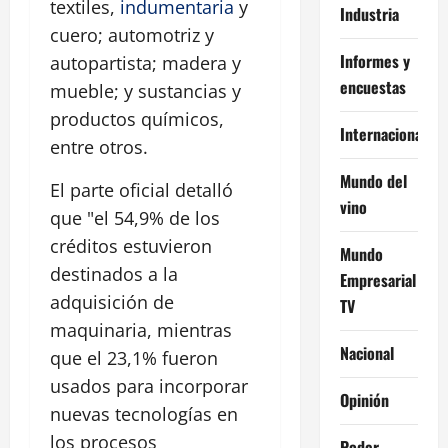
textiles,
indumentaria
y
Industria
cuero; automotriz y
Informes y
autopartista; madera y
encuestas
mueble; y sustancias y
productos químicos,
Internacional
entre otros.
Mundo del
El parte oficial detalló
vino
que "el 54,9% de los
créditos estuvieron
Mundo
destinados a la
Empresarial
adquisición de
TV
maquinaria, mientras
Nacional
que el 23,1% fueron
usados para incorporar
Opinión
nuevas tecnologías en
los procesos
Poder