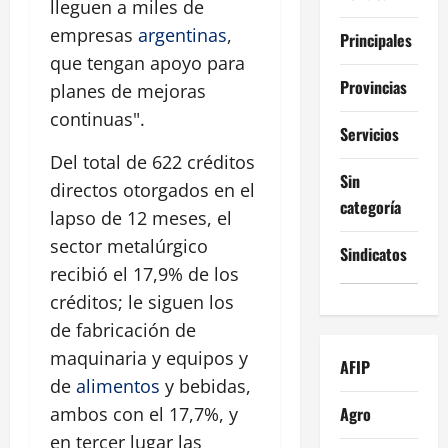
lleguen a miles de
empresas
argentinas
,
Principales
que tengan apoyo para
Provincias
planes de mejoras
continuas".
Servicios
Del total de 622 créditos
Sin
directos otorgados en el
categoría
lapso de 12 meses, el
sector metalúrgico
Sindicatos
recibió el 17,9% de los
créditos; le siguen los
de fabricación de
maquinaria y equipos y
AFIP
de
alimentos
y bebidas,
Agro
ambos con el 17,7%, y
en tercer lugar las