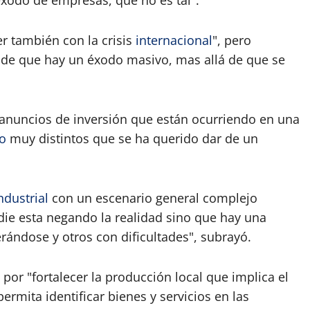
éxodo de empresas, que no es tal".
r también con la crisis
internacional
", pero
a de que hay un éxodo masivo, mas allá de que se
e anuncios de inversión que están ocurriendo en una
o
muy distintos que se ha querido dar de un
ndustrial
con un escenario general complejo
adie esta negando la realidad sino que hay una
rándose y otros con dificultades", subrayó.
 por "fortalecer la producción local que implica el
permita identificar bienes y servicios en las