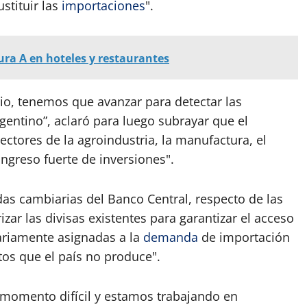
stituir las
importaciones
".
tura A en hoteles y restaurantes
rio, tenemos que avanzar para detectar las
entino”, aclaró para luego subrayar que el
ectores de la agroindustria, la manufactura, el
ingreso fuerte de inversiones".
das cambiarias del Banco Central, respecto de las
zar las divisas existentes para garantizar el acceso
tariamente asignadas a la
demanda
de importación
tos que el país no produce".
 momento difícil y estamos trabajando en