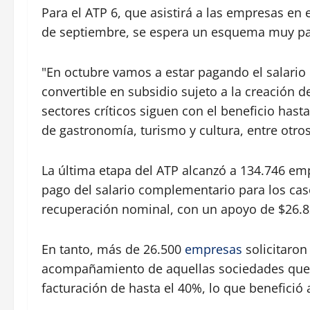
Para el ATP 6, que asistirá a las empresas en 
de septiembre, se espera un esquema muy par
"En octubre vamos a estar pagando el salari
convertible en subsidio sujeto a la creació
sectores críticos siguen con el beneficio hast
de gastronomía, turismo y cultura, entre otros
La última etapa del ATP alcanzó a 134.746 em
pago del salario complementario para los caso
recuperación nominal, con un apoyo de $26.8
En tanto, más de 26.500
empresas
solicitaron
acompañamiento de aquellas sociedades que 
facturación de hasta el 40%, lo que benefició 