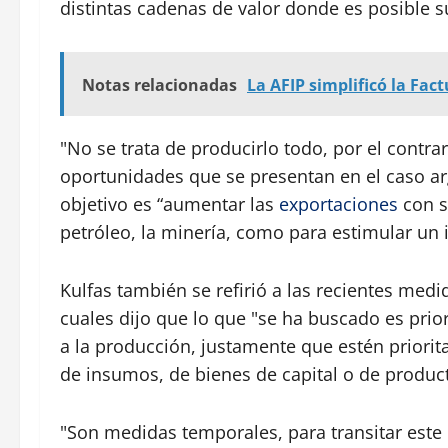
distintas cadenas de valor donde es posible su
Notas relacionadas
La AFIP simplificó la Fac
"No se trata de producirlo todo, por el contra
oportunidades que se presentan en el caso arg
objetivo es “aumentar las
exportaciones
con s
petróleo, la minería, como para estimular un 
Kulfas también se refirió a las recientes medi
cuales dijo que lo que "se ha buscado es priori
a la producción, justamente que estén priori
de insumos, de bienes de capital o de produc
"Son medidas temporales, para transitar este