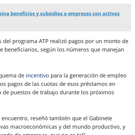
ina beneficios y subsidios a empresas con activos
s del programa ATP realizó pagos por un monto de
 de beneficiarios, según los números que manejan
esquema de
incentivo
para la generación de empleo
los pagos de las cuotas de esos préstamos en
n de puestos de trabajo durante los próximos
l encuentro, reseñó también que el Gabinete
ctivas macroeconómicas y del mundo productivo, y