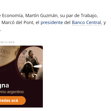
de Economía, Martín Guzmán, su par de Trabajo,
 Marcó del Pont, el
presidente
del
Banco Central
, y
.
UBLICIDAD