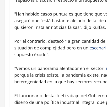
"repasó la discusión respecto a un supuesto 
"Han habido casos puntuales que tiene que ve
aseguró que "está bastante alejado de la ide
quisieron instalar noticias falsas", dijo Kulfas.
Por el contrario, destacó "la gran cantidad d
situación de complejidad pero en un
escenari
supuesto éxodo".
"Vemos un panorama alentador en el sector
i
porque la crisis existe, la pandemia existe, n
heterogeniedad en la que hay sectores recupe
El funcionario destacó el trabajo del Gobierno
diseño de una política industrial integral que 