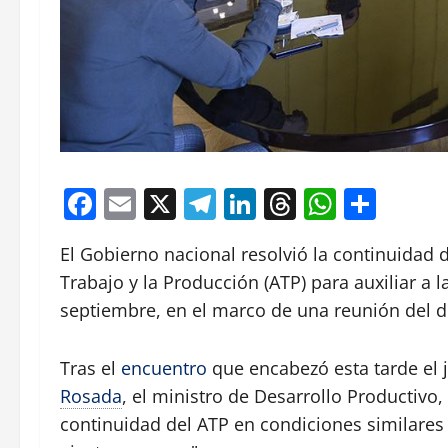
Facebook
Email
X
Telegram
LinkedIn
Threads
Whats
Comp
El Gobierno nacional resolvió la continuidad
Trabajo y la Producción (ATP) para auxiliar a 
septiembre, en el marco de una reunión del
Tras el
encuentro
que encabezó esta tarde el j
Rosada
, el ministro de Desarrollo Productivo,
continuidad del ATP en condiciones similares 