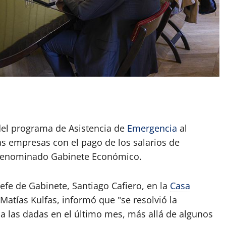
App
artir
 del programa de Asistencia de
Emergencia
al
las empresas con el pago de los salarios de
 denominado Gabinete Económico.
efe de Gabinete, Santiago Cafiero, en la
Casa
 Matías Kulfas, informó que "se resolvió la
a las dadas en el último mes, más allá de algunos