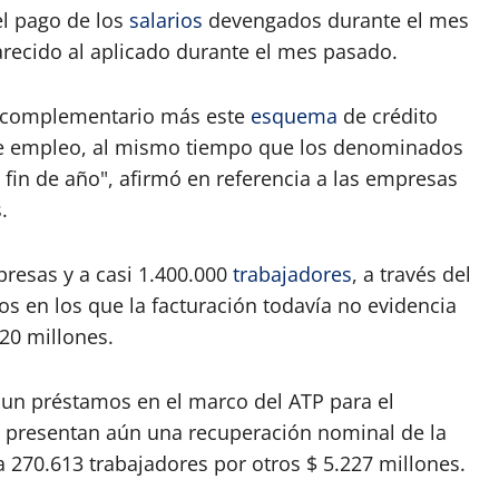
el pago de los
salarios
devengados durante el mes
ecido al aplicado durante el mes pasado.
o complementario más este
esquema
de crédito
n de empleo, al mismo tiempo que los denominados
a fin de año", afirmó en referencia a las empresas
.
presas y a casi 1.400.000
trabajadores
, a través del
s en los que la facturación todavía no evidencia
20 millones.
 un préstamos en el marco del ATP para el
presentan aún una recuperación nominal de la
a 270.613 trabajadores por otros $ 5.227 millones.