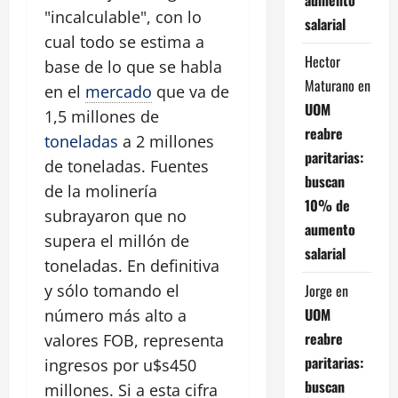
"incalculable", con lo
salarial
cual todo se estima a
Hector
base de lo que se habla
Maturano
en
en el
mercado
que va de
UOM
1,5 millones de
reabre
toneladas
a 2 millones
paritarias:
de toneladas. Fuentes
buscan
de la molinería
10% de
subrayaron que no
aumento
supera el millón de
salarial
toneladas. En definitiva
Jorge
en
y sólo tomando el
UOM
número más alto a
reabre
valores FOB, representa
paritarias:
ingresos por u$s450
buscan
millones. Si a esta cifra