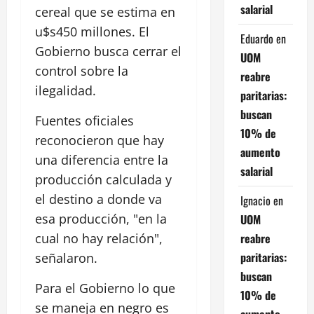
salarial
cereal que se estima en
u$s450 millones. El
Eduardo
en
Gobierno busca cerrar el
UOM
control sobre la
reabre
ilegalidad.
paritarias:
buscan
Fuentes oficiales
10% de
reconocieron que hay
aumento
una diferencia entre la
salarial
producción calculada y
el destino a donde va
Ignacio
en
esa producción, "en la
UOM
reabre
cual no hay relación",
paritarias:
señalaron.
buscan
Para el Gobierno lo que
10% de
se maneja en negro es
aumento