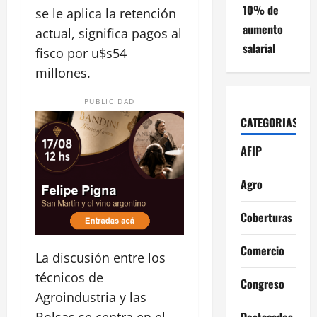
10% de
se le aplica la retención
aumento
actual, significa pagos al
salarial
fisco por u$s54
millones.
PUBLICIDAD
CATEGORIAS
AFIP
Agro
Coberturas
Comercio
La discusión entre los
técnicos de
Congreso
Agroindustria y las
Destacados
Bolsas se centra en el