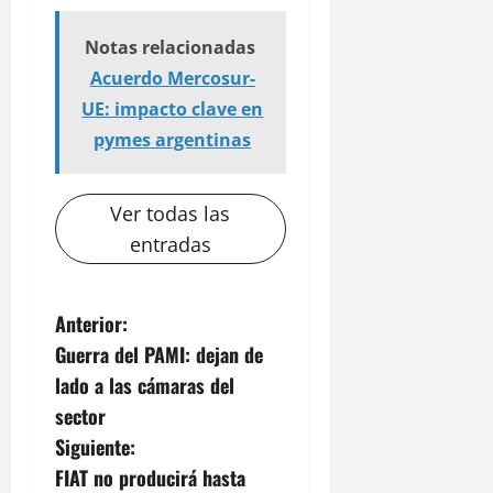
Notas relacionadas
Acuerdo Mercosur-
UE: impacto clave en
pymes argentinas
Ver todas las
entradas
N
Anterior:
Guerra del PAMI: dejan de
a
lado a las cámaras del
v
sector
Siguiente:
e
FIAT no producirá hasta