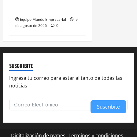
carne: calidad intacta y
menos plástico
Equipo Mundo Empresarial
9
de agosto de 2026
0
SUSCRIBITE
Ingresa tu correo para estar al tanto de todas las
noticias
Suscribite
Alternative:
Digitalización de pymes
Términos y condiciones