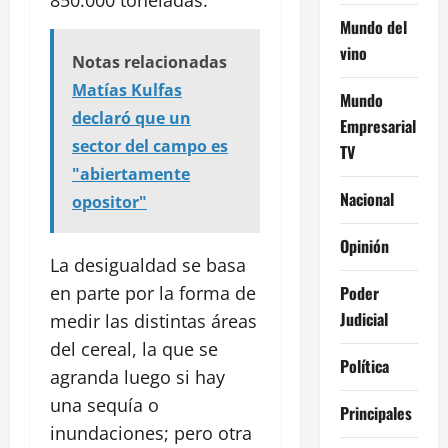
Mundo del
vino
Notas relacionadas
Matías Kulfas
Mundo
declaró que un
Empresarial
sector del campo es
TV
"abiertamente
Nacional
opositor"
Opinión
La desigualdad se basa
Poder
en parte por la forma de
Judicial
medir las distintas áreas
del cereal, la que se
Política
agranda luego si hay
una sequía o
Principales
inundaciones; pero otra