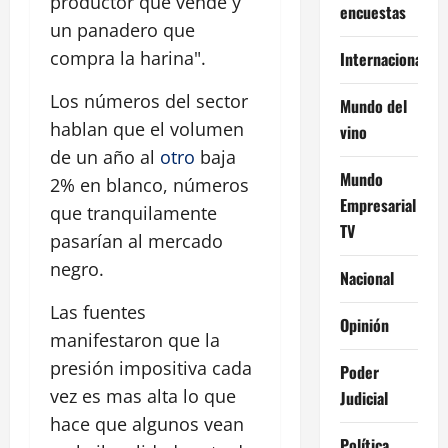
productor que vende y
encuestas
un panadero que
compra la harina".
Internacional
Los números del sector
Mundo del
hablan que el volumen
vino
de un año al
otro
baja
Mundo
2% en blanco, números
Empresarial
que tranquilamente
TV
pasarían al mercado
negro.
Nacional
Las fuentes
Opinión
manifestaron que la
presión impositiva cada
Poder
vez es mas alta lo que
Judicial
hace que algunos vean
Política