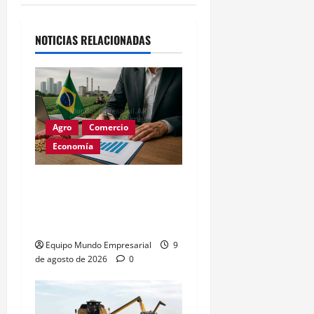
NOTICIAS RELACIONADAS
Agro
Comercio
Economía
Brasil busca liderar
estándares de soya y
carne sin deforestación
Equipo Mundo Empresarial
9
de agosto de 2026
0