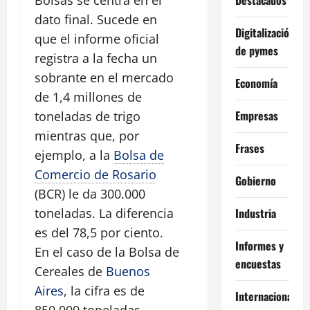
dato final. Sucede en
Digitalización
que el informe oficial
de pymes
registra a la fecha un
sobrante en el mercado
Economía
de 1,4 millones de
Empresas
toneladas de trigo
mientras que, por
Frases
ejemplo, a la
Bolsa de
Comercio de Rosario
Gobierno
(BCR) le da 300.000
Industria
toneladas. La diferencia
es del 78,5 por ciento.
Informes y
En el caso de la Bolsa de
encuestas
Cereales de
Buenos
Aires
, la cifra es de
Internacional
850.000 toneladas.