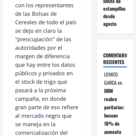
límite de
con los representantes
estampillas
de las Bolsas de
desde
Cereales de todo el país
agosto
se dejo en claro la
"preocupación" de las
autoridades por el
COMENTARIOS
margen de diferencia
RECIENTES
que hay entre los datos
públicos y privados en
LOVATO
el stock de trigo que
GARCA
en
pasará a la próxima
UOM
campaña, en donde
reabre
paritarias:
gran parte de eso refiere
buscan
al
mercado
negro que
10% de
se maneja en la
aumento
comercialización del