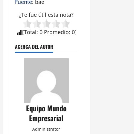
Fuente
: bae
¿Te fue útil esta
nota
?
[
Total
:
0
Promedio
:
0
]
ACERCA DEL AUTOR
Equipo Mundo
Empresarial
Administrator