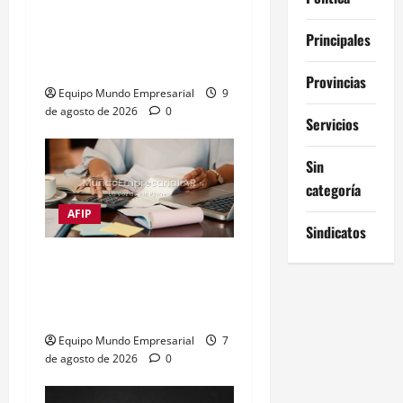
u$s14.000: el metal clave
para la inteligencia
Principales
artificial
Provincias
Equipo Mundo Empresarial
9
de agosto de 2026
0
Servicios
Sin
categoría
AFIP
Sindicatos
Impuestos frenan al 72%
de las empresas
argentinas
Equipo Mundo Empresarial
7
de agosto de 2026
0