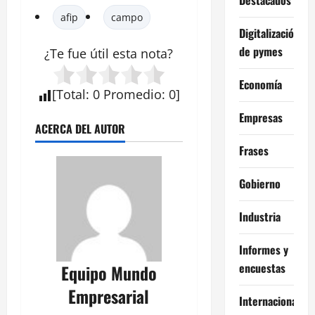
afip
campo
Digitalización
de pymes
¿Te fue útil esta
nota
?
Economía
[
Total
:
0
Promedio
:
0
]
Empresas
ACERCA DEL AUTOR
Frases
Gobierno
Industria
Informes y
encuestas
Equipo Mundo
Empresarial
Internacional