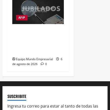
AFIP
Moratorias de jubilación
en Argentina: opciones
para quienes no cumplen
con los años de servicio
Equipo Mundo Empresarial
6
de agosto de 2026
0
SUSCRIBITE
Ingresa tu correo para estar al tanto de todas las