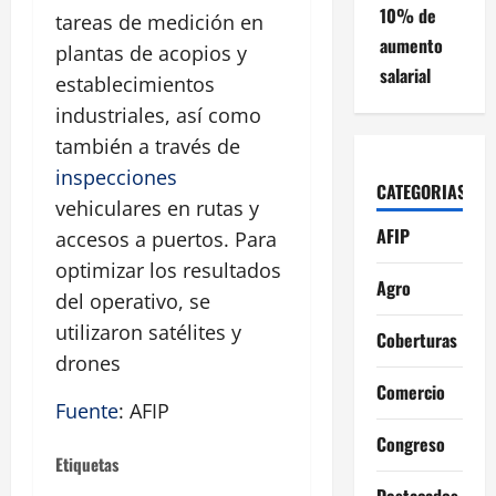
10% de
tareas de medición en
aumento
plantas de acopios y
salarial
establecimientos
industriales, así como
también a través de
inspecciones
CATEGORIAS
vehiculares en rutas y
AFIP
accesos a puertos. Para
optimizar los resultados
Agro
del operativo, se
utilizaron satélites y
Coberturas
drones
Comercio
Fuente
: AFIP
Congreso
Etiquetas
Destacados