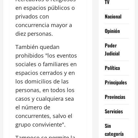
TV
en espacios públicos o
Nacional
privados con
concurrencia mayor a
Opinión
diez personas.
Poder
También quedan
Judicial
prohibidos "los eventos
sociales o familiares en
Política
espacios cerrados y en
los domicilios de las
Principales
personas, en todos los
Provincias
casos y cualquiera sea
el número de
Servicios
concurrentes, salvo el
grupo conviviente".
Sin
categoría
Tampoco se permite la