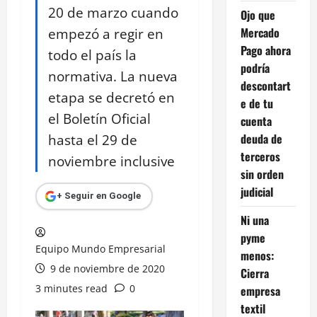
20 de marzo cuando
Ojo que
empezó a regir en
Mercado
Pago ahora
todo el país la
podría
normativa. La nueva
descontart
etapa se decretó en
e de tu
el Boletín Oficial
cuenta
hasta el 29 de
deuda de
terceros
noviembre inclusive
sin orden
judicial
+ Seguir en Google
Ni una
pyme
Equipo Mundo Empresarial
menos:
9 de noviembre de 2020
Cierra
3 minutes read
0
empresa
textil