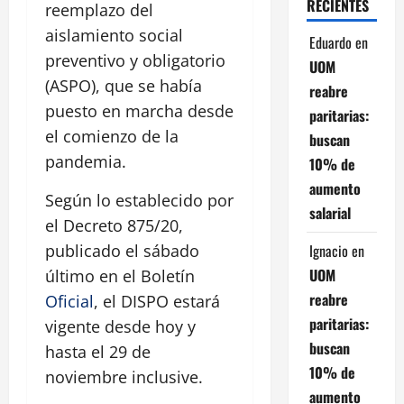
RECIENTES
reemplazo del
aislamiento social
Eduardo
en
preventivo y obligatorio
UOM
(ASPO), que se había
reabre
puesto en marcha desde
paritarias:
el comienzo de la
buscan
pandemia.
10% de
aumento
Según lo establecido por
salarial
el Decreto 875/20,
Ignacio
en
publicado el sábado
UOM
último en el Boletín
reabre
Oficial
, el DISPO estará
paritarias:
vigente desde hoy y
buscan
hasta el 29 de
10% de
noviembre inclusive.
aumento