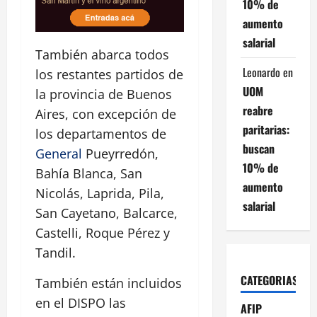
10% de
aumento
salarial
También abarca todos
Leonardo
en
los restantes partidos de
UOM
la provincia de Buenos
reabre
Aires, con excepción de
paritarias:
los departamentos de
buscan
General
Pueyrredón,
10% de
Bahía Blanca, San
aumento
Nicolás, Laprida, Pila,
salarial
San Cayetano, Balcarce,
Castelli, Roque Pérez y
Tandil.
CATEGORIAS
También están incluidos
en el DISPO las
AFIP