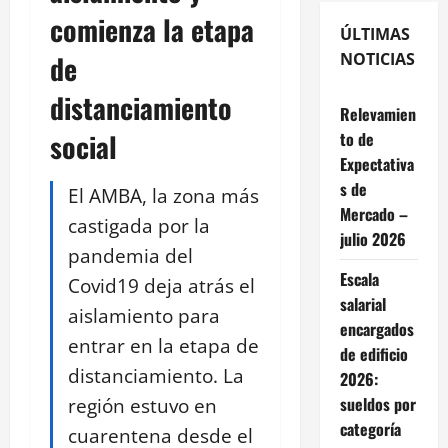
comienza la etapa
ÚLTIMAS
de
NOTICIAS
distanciamiento
Relevamien
social
to de
Expectativa
s de
El AMBA, la zona más
Mercado –
castigada por la
julio 2026
pandemia del
Escala
Covid19 deja atrás el
salarial
aislamiento para
encargados
entrar en la etapa de
de edificio
distanciamiento. La
2026:
región estuvo en
sueldos por
categoría
cuarentena desde el