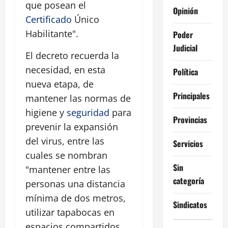
que posean el
Opinión
Certificado
Único
Habilitante".
Poder
Judicial
El decreto recuerda la
necesidad, en esta
Política
nueva etapa, de
Principales
mantener las normas de
higiene y
seguridad
para
Provincias
prevenir la expansión
del virus, entre las
Servicios
cuales se nombran
Sin
"mantener entre las
categoría
personas una distancia
mínima de dos metros,
Sindicatos
utilizar tapabocas en
espacios compartidos,