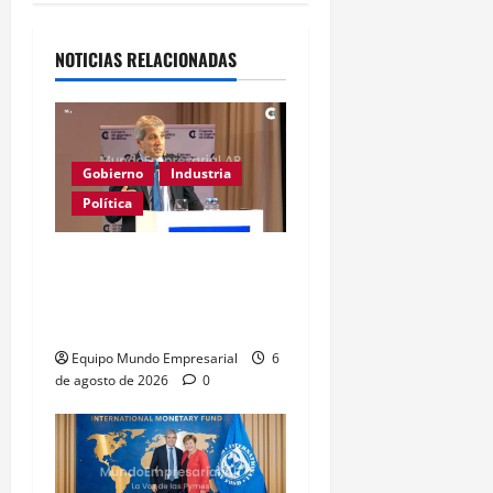
NOTICIAS RELACIONADAS
Gobierno
Industria
Política
Caputo califica de
«tarados» a defensores
de la industria
Equipo Mundo Empresarial
6
de agosto de 2026
0