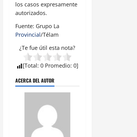
los casos expresamente
autorizados.
Fuente: Grupo La
Provincial
/Télam
¿Te fue útil esta
nota
?
[
Total
:
0
Promedio
:
0
]
ACERCA DEL AUTOR