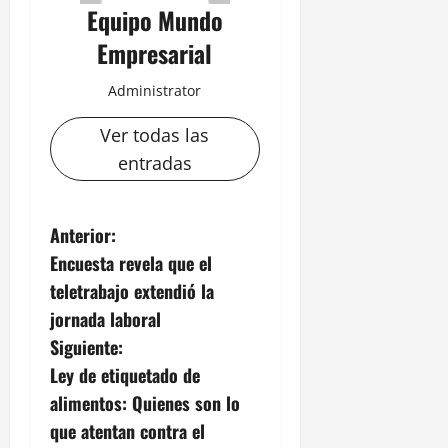
Equipo Mundo
Empresarial
Administrator
Ver todas las
entradas
N
Anterior:
Encuesta revela que el
a
teletrabajo extendió la
v
jornada laboral
Siguiente:
e
Ley de etiquetado de
g
alimentos: Quienes son lo
que atentan contra el