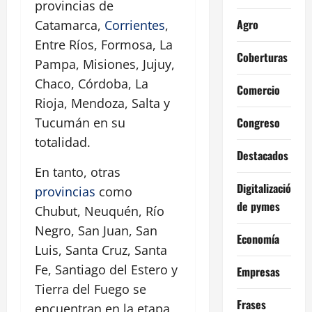
provincias de
Agro
Catamarca,
Corrientes
,
Entre Ríos, Formosa, La
Coberturas
Pampa, Misiones, Jujuy,
Chaco, Córdoba, La
Comercio
Rioja, Mendoza, Salta y
Congreso
Tucumán en su
totalidad.
Destacados
En tanto, otras
Digitalización
provincias
como
de pymes
Chubut, Neuquén, Río
Negro, San Juan, San
Economía
Luis, Santa Cruz, Santa
Fe, Santiago del Estero y
Empresas
Tierra del Fuego se
Frases
encuentran en la etapa