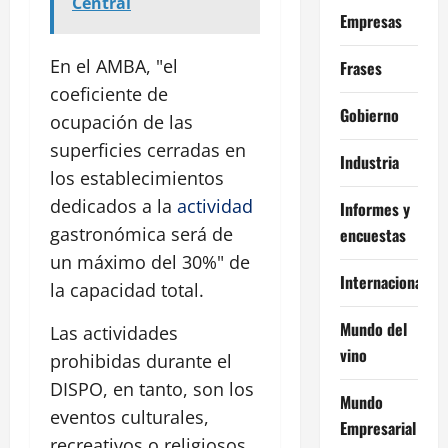
Central
Empresas
En el AMBA, "el
Frases
coeficiente de
Gobierno
ocupación de las
superficies cerradas en
Industria
los establecimientos
dedicados a la
actividad
Informes y
gastronómica será de
encuestas
un máximo del 30%" de
Internacional
la capacidad total.
Mundo del
Las actividades
vino
prohibidas durante el
DISPO, en tanto, son los
Mundo
eventos culturales,
Empresarial
recreativos o religiosos