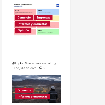
Comercio
Empresas
Informes y encuestas
Opinión
A la mitad de las pymes
argentinas les va mal
según la ENAC
Equipo Mundo Empresarial
31 de julio de 2026
0
Economía
Informes y encuestas