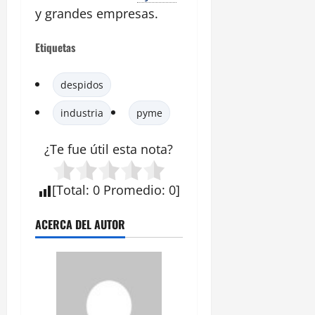
y grandes empresas.
Etiquetas
despidos
industria
pyme
¿Te fue útil esta
nota
?
[
Total
:
0
Promedio
:
0
]
ACERCA DEL AUTOR