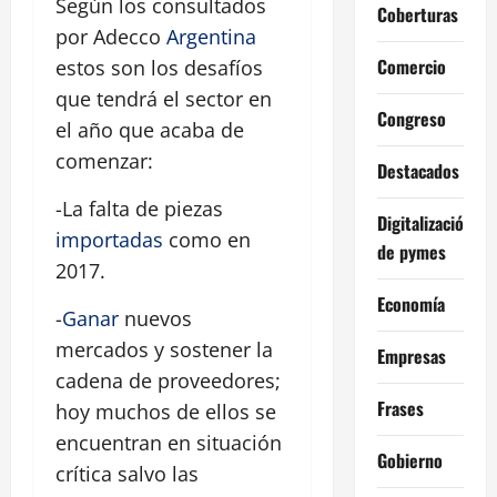
Según los consultados
Coberturas
por Adecco
Argentina
Comercio
estos son los desafíos
que tendrá el sector en
Congreso
el año que acaba de
comenzar:
Destacados
-La falta de piezas
Digitalización
importadas
como en
de pymes
2017.
Economía
-
Ganar
nuevos
mercados y sostener la
Empresas
cadena de proveedores;
Frases
hoy muchos de ellos se
encuentran en situación
Gobierno
crítica salvo las