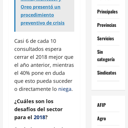
Oreo presentó un
Principales
procedimiento
preventivo de crisis
Provincias
Servicios
Casi 6 de cada 10
consultados espera
Sin
cerrar el 2018 mejor que
categoría
el año anterior, mientras
Sindicatos
el 40% pone en duda
que esto pueda suceder
o directamente lo
niega
.
¿Cuáles son los
AFIP
desafíos del sector
para el
2018
?
Agro