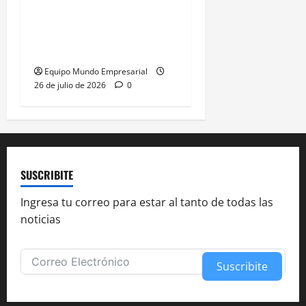
Empleo formal en caída:
182.456 puestos menos
desde 2023
Equipo Mundo Empresarial
26 de julio de 2026
0
SUSCRIBITE
Ingresa tu correo para estar al tanto de todas las
noticias
Suscribite
Alternative: