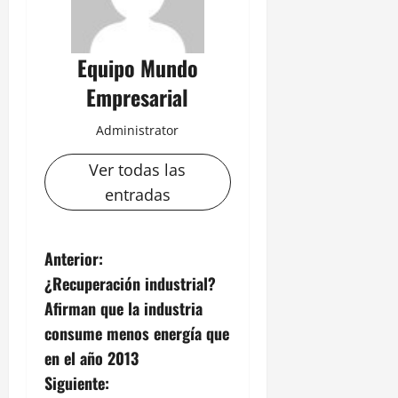
Equipo Mundo
Empresarial
Administrator
Ver todas las
entradas
N
Anterior:
¿Recuperación industrial?
a
Afirman que la industria
v
consume menos energía que
en el año 2013
e
Siguiente: