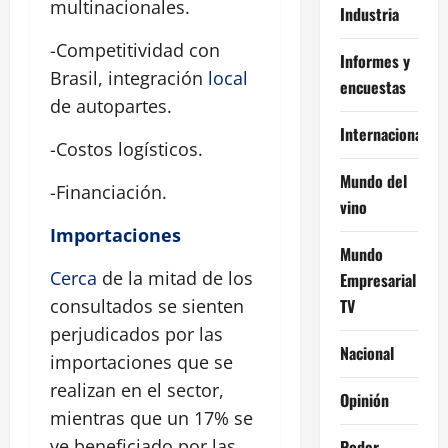
multinacionales.
Industria
-Competitividad con
Informes y
Brasil, integración
local
encuestas
de autopartes.
Internacional
-Costos logísticos.
Mundo del
-Financiación.
vino
Importaciones
Mundo
Cerca
de la mitad de los
Empresarial
TV
consultados se sienten
perjudicados por las
Nacional
importaciones que se
realizan en el sector,
Opinión
mientras que un 17% se
ve beneficiado por las
Poder