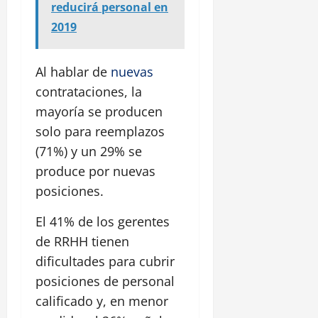
reducirá personal en
2019
Al hablar de
nuevas
contrataciones, la
mayoría se producen
solo para reemplazos
(71%) y un 29% se
produce por nuevas
posiciones.
El 41% de los gerentes
de RRHH tienen
dificultades para cubrir
posiciones de personal
calificado y, en menor