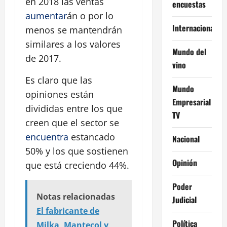
en 2018 las ventas
encuestas
aumentar
án o por lo
Internacional
menos se mantendrán
similares a los valores
Mundo del
de 2017.
vino
Es claro que las
Mundo
opiniones están
Empresarial
divididas entre los que
TV
creen que el sector se
encuentra
estancado
Nacional
50% y los que sostienen
Opinión
que está creciendo 44%.
Poder
Notas relacionadas
Judicial
El fabricante de
Política
Milka, Mantecol y