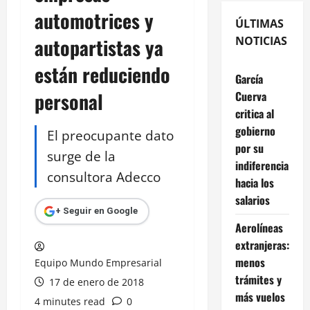
automotrices y
ÚLTIMAS
autopartistas ya
NOTICIAS
están reduciendo
García
personal
Cuerva
critica al
gobierno
El preocupante dato
por su
surge de la
indiferencia
consultora Adecco
hacia los
salarios
+ Seguir en Google
Aerolíneas
extranjeras:
menos
Equipo Mundo Empresarial
trámites y
17 de enero de 2018
más vuelos
4 minutes read
0