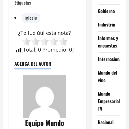
Etiquetas
Gobierno
iglesia
Industria
¿Te fue útil esta nota?
Informes y
encuestas
[
Total
:
0
Promedio
:
0
]
Internacional
ACERCA DEL AUTOR
Mundo del
vino
Mundo
Empresarial
TV
Equipo Mundo
Nacional