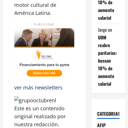
10% de
motor cultural de
aumento
América Latina.
salarial
PUBLICIDAD
Jorge
en
UOM
reabre
paritarias:
buscan
10% de
aumento
salarial
ver más newsletters
Este es un contenido
CATEGORIAS
original realizado por
nuestra redacción.
AFIP