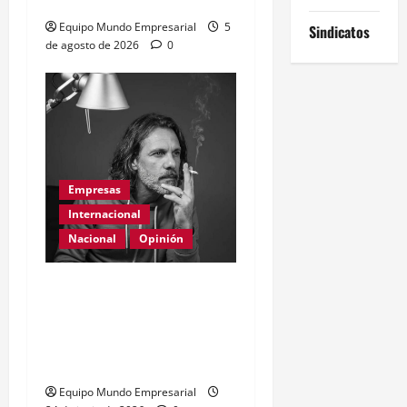
China
Equipo Mundo Empresarial
5
Sindicatos
de agosto de 2026
0
Empresas
Internacional
Nacional
Opinión
Día Internacional de las
PYMES en el 2026:
desafíos y políticas
urgentes
Equipo Mundo Empresarial