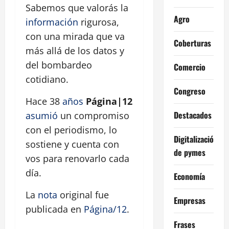
Sabemos que valorás la
Agro
información
rigurosa,
con una mirada que va
Coberturas
más allá de los datos y
del bombardeo
Comercio
cotidiano.
Congreso
Hace 38
años
Página|12
Destacados
asumió
un compromiso
con el periodismo, lo
Digitalización
sostiene y cuenta con
de pymes
vos para renovarlo cada
día.
Economía
La
nota
original fue
Empresas
publicada en
Página/12
.
Frases