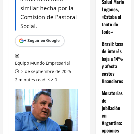
Salud Mario
similar hecha por la
Lugones,
Comisión de Pastoral
«Estaba al
tanto de
Social.
todo»
+ Seguir en Google
Brasil: tasa
de interés
baja a 14%
Equipo Mundo Empresarial
y afecta
2 de septiembre de 2025
costos
2 minutes read
0
financieros
Moratorias
de
jubilación
en
Argentina:
opciones