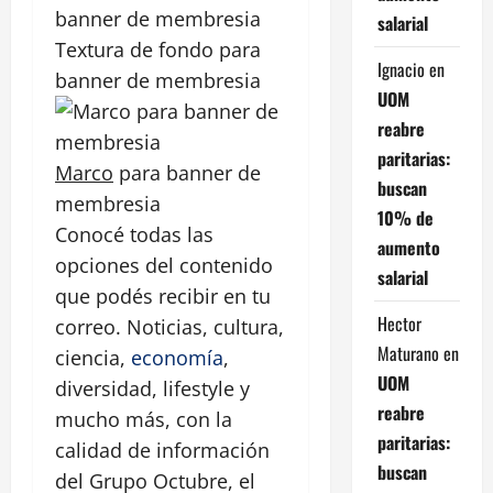
salarial
Textura de fondo para
Ignacio
en
banner de membresia
UOM
reabre
paritarias:
Marco
para banner de
buscan
membresia
10% de
Conocé todas las
aumento
opciones del contenido
salarial
que podés recibir en tu
Hector
correo. Noticias, cultura,
Maturano
en
ciencia,
economía
,
UOM
diversidad, lifestyle y
reabre
mucho más, con la
paritarias:
calidad de información
buscan
del Grupo Octubre, el