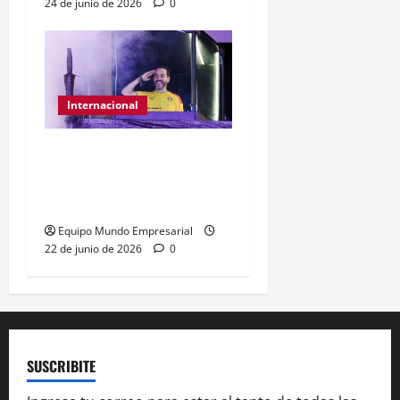
24 de junio de 2026
0
Internacional
Abelardo de la Espriella
gana presidencia con
49,66% de
Equipo Mundo Empresarial
22 de junio de 2026
0
SUSCRIBITE