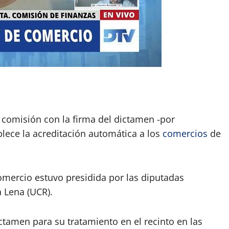
App
artir
comisión con la firma del dictamen -por
lece la acreditación automática a los
comercios
de
mercio estuvo presidida por las diputadas
a Lena (UCR).
ictamen para su tratamiento en el recinto en las