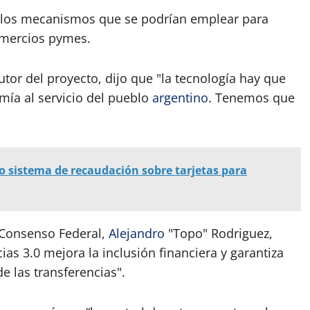
los mecanismos que se podrían emplear para
comercios pymes.
tor del proyecto, dijo que "la tecnología hay que
omía al servicio del pueblo
argentino
. Tenemos que
 sistema de recaudación sobre tarjetas para
e Consenso Federal,
Alejandro
"Topo" Rodriguez,
as 3.0 mejora la inclusión financiera y garantiza
 las transferencias".