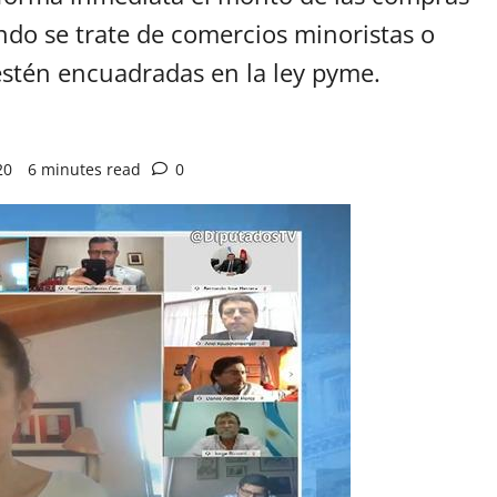
ando se trate de comercios minoristas o
estén encuadradas en la ley pyme.
20
6 minutes read
0