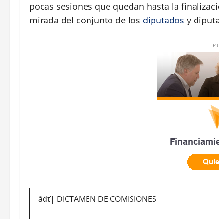
pocas sesiones que quedan hasta la finalizaci
mirada del conjunto de los
diputados
y diput
P
âđť| DICTAMEN DE COMISIONES