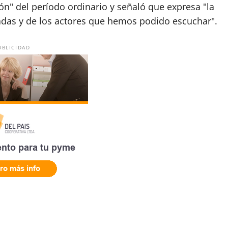
ón" del período ordinario y señaló que expresa "la
adas y de los actores que hemos podido escuchar".
UBLICIDAD