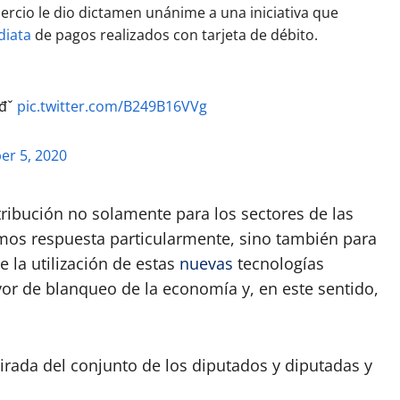
ercio le dio dictamen unánime a una iniciativa que
diata
de pagos realizados con tarjeta de débito.
đˇ
pic.twitter.com/B249B16VVg
r 5, 2020
ribución no solamente para los sectores de las
os respuesta particularmente, sino también para
 la utilización de estas
nuevas
tecnologías
or de blanqueo de la economía y, en este sentido,
irada del conjunto de los diputados y diputadas y