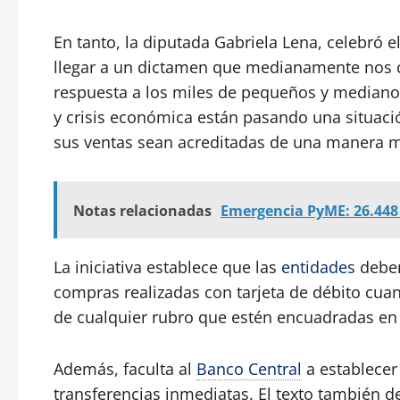
En tanto, la diputada Gabriela Lena, celebró 
llegar a un dictamen que medianamente nos 
respuesta a los miles de pequeños y mediano
y crisis económica están pasando una situaci
sus ventas sean acreditadas de una manera m
Notas relacionadas
Emergencia PyME: 26.448
La iniciativa establece que las
entidades
deber
compras realizadas con tarjeta de débito cua
de cualquier rubro que estén encuadradas en 
Además, faculta al
Banco Central
a establecer 
transferencias inmediatas. El texto también 