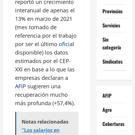
reportó un crecimiento
interanual de apenas el
Provincias
13% en marzo de 2021
Servicios
(mes tomado de
referencia por el trabajo
Sin
por ser el último
oficial
categoría
disponible) los datos
estimados por el CEP-
Sindicatos
XXI en base a lo que las
empresas declaran a
AFIP
sugieren una
recuperación mucho
AFIP
más profunda (+57,4%).
Agro
Notas relacionadas
Coberturas
"Los salarios en