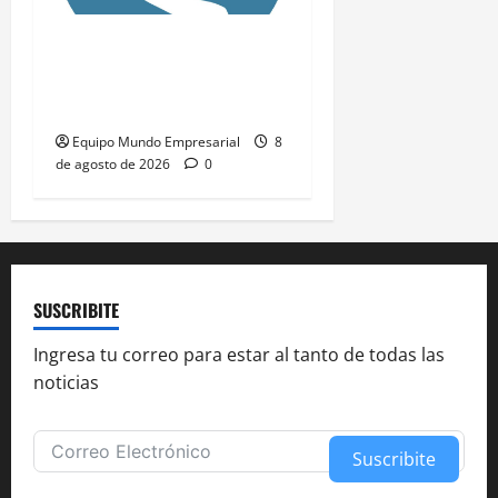
IA barata amenaza el
anonimato digital: costo
de 1 a 4 dólares
Equipo Mundo Empresarial
8
de agosto de 2026
0
SUSCRIBITE
Ingresa tu correo para estar al tanto de todas las
noticias
Suscribite