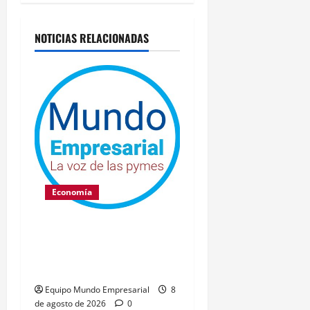
NOTICIAS RELACIONADAS
Economía
Hackers roban US$86
millones de monederos
Bitcoin Coldcard
Equipo Mundo Empresarial
8
de agosto de 2026
0