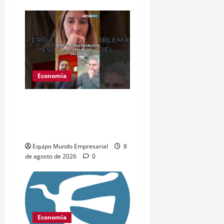
Economía
Salarios bajos, no el
dólar, complican el
consumo en Argentina
Equipo Mundo Empresarial
8
de agosto de 2026
0
Economía