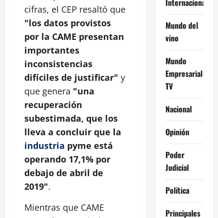
Internacional
cifras, el CEP resaltó que
"los datos provistos
Mundo del
por la CAME presentan
vino
importantes
Mundo
inconsistencias
Empresarial
difíciles de justificar"
y
TV
que genera
"una
recuperación
Nacional
subestimada, que los
Opinión
lleva a concluir que la
industria
pyme está
Poder
operando 17,1% por
Judicial
debajo de abril de
2019"
.
Política
Mientras que CAME
Principales