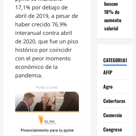
buscan
17,1% por debajo de
10% de
abril de 2019, a pesar de
aumento
haber crecido 76,9%
salarial
interanual contra abril
de 2020, que fue un piso
histórico por coincidir
con el peor momento
CATEGORIAS
económico de la
AFIP
pandemia.
Agro
PUBLICIDAD
Coberturas
Comercio
Congreso