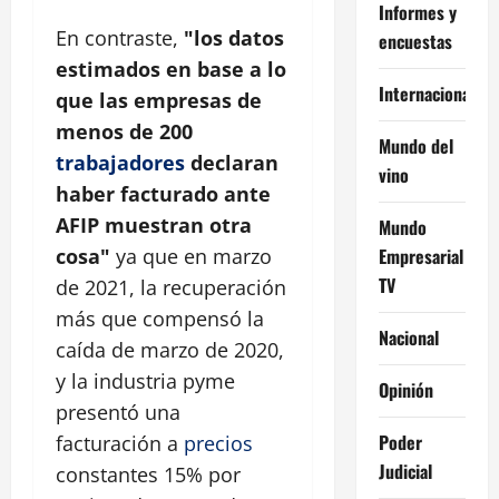
Informes y
En contraste,
"los datos
encuestas
estimados en base a lo
Internacional
que las empresas de
menos de 200
Mundo del
trabajadores
declaran
vino
haber facturado ante
AFIP muestran otra
Mundo
Empresarial
cosa"
ya que en marzo
TV
de 2021, la recuperación
más que compensó la
Nacional
caída de marzo de 2020,
y la industria pyme
Opinión
presentó una
Poder
facturación a
precios
Judicial
constantes 15% por