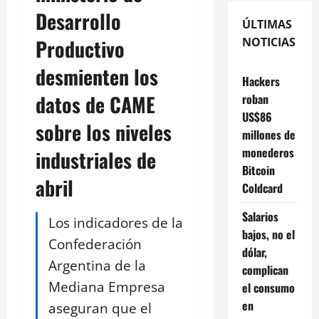
Desarrollo
ÚLTIMAS
Productivo
NOTICIAS
desmienten los
Hackers
datos de CAME
roban
US$86
sobre los niveles
millones de
monederos
industriales de
Bitcoin
abril
Coldcard
Salarios
Los indicadores de la
bajos, no el
Confederación
dólar,
Argentina de la
complican
Mediana Empresa
el consumo
en
aseguran que el