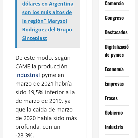
Comercio
dólares en Argentina
son los más altos de
Congreso
la región" Marysol
Rodriguez del Grupo
Destacados
Sinteplast
Digitalización
de pymes
De este modo, según
CAME la producción
Economía
industrial
pyme en
Empresas
marzo de 2021 habría
sido 19,5% inferior a la
Frases
de marzo de 2019, ya
que la caída de marzo
Gobierno
de 2020 había sido más
profunda, con un
Industria
-28,3%.