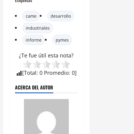
Etiquetas
came
desarrollo
industriales
informe
pymes
¿Te fue útil esta
nota
?
[
Total
:
0
Promedio
:
0
]
ACERCA DEL AUTOR