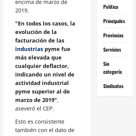
encima de marzo de
Política
2019.
Principales
"En todos los casos, la
evolución de la
Provincias
facturación de las
industrias
pyme fue
Servicios
más elevada que
Sin
cualquier deflactor,
categoría
indicando un nivel de
actividad industrial
Sindicatos
pyme superior al de
marzo de 2019"
,
aseveró el CEP.
Esto es consistente
también con el dato de