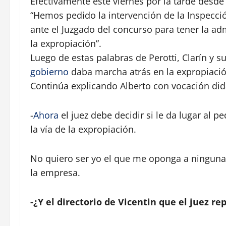
Efectivamente este viernes por la tarde desde
“Hemos pedido la intervención de la Inspecc
ante el Juzgado del concurso para tener la ad
la expropiación”.
Luego de estas palabras de Perotti, Clarín y s
gobierno
daba marcha atrás en la expropiació
Continúa explicando Alberto con vocación did
-
Ahora
el juez debe decidir si le da lugar al p
la vía de la expropiación.
No quiero ser yo el que me oponga a ninguna
la empresa.
-¿Y el directorio de Vicentin que el juez re