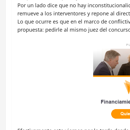
Por un lado dice que no hay inconstitucionali
remueve a los interventores y repone al direct
Lo que ocurre es que en el marco de conflict
propuesta: pedirle al mismo juez del concurso
P