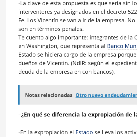
-La clave de esta propuesta es que sería sin l
interventores ya designados en el decreto 522
Fe. Los Vicentín se van a ir de la empresa. N
son en términos penales.
Te cuento algo importante: integrantes de la
en Washington, que representa al
Banco Mund
Estado se hiciera cargo de la empresa porque s
dueños de Vicentin. (NdlR: según el expediente
deuda de la empresa en con bancos).
Notas relacionadas
Otro nuevo endeudamien
–¿En qué se diferencia la expropiación de 
-En la expropiación el
Estado
se lleva los acti