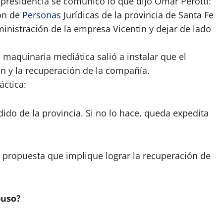
 presidencia se comunicó lo que dijo Omar Perotti:
ión de
Personas
Jurídicas de la provincia de Santa Fe
ministración de la empresa Vicentin y dejar de lado
u maquinaria mediática salió a instalar que el
n y la recuperación de la compañía.
áctica:
edido de la provincia. Si no lo hace, queda expedita
 propuesta que implique lograr la recuperación de
puso?