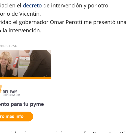
dad en el
decreto
de intervención y por otro
orio de Vicentin.
ividad el gobernador Omar Perotti me presentó una
 la intervención.
UBLICIDAD