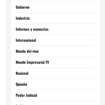
Gobierno
Industria
Informes y encuestas
Internacional
Mundo del vino
Mundo Empresarial TV
Nacional
Opinión
Poder Judicial