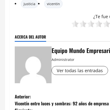
justicia
vicentin
¿Te fue 
ACERCA DEL AUTOR
Equipo Mundo Empresari
Administrator
Ver todas las entradas
N
Anterior:
Vicentín entre luces y sombras: 92 años de empresa 
a