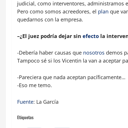
judicial, como interventores, administramos e
Pero como somos acreedores, el
plan
que vam
quedarnos con la empresa.
–¿El juez podría dejar sin
efecto
la interve
-Debería haber causas que
nosotros
demos pa
Tampoco sé si los Vicentin la van a aceptar p
-Pareciera que nada aceptan pacíficamente…
-Eso me temo.
Fuente
: La García
Etiquetas