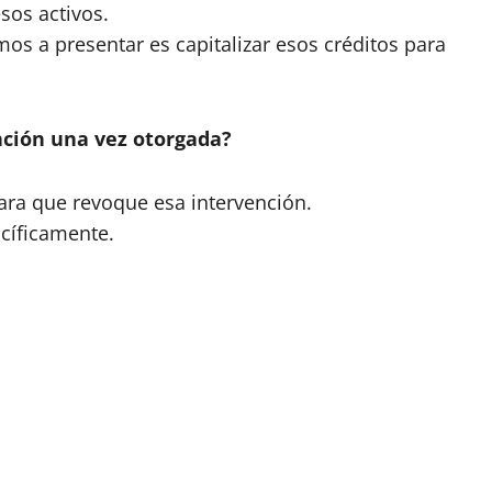
sos activos.
os a presentar es capitalizar esos créditos para
nción una vez otorgada?
ra que revoque esa intervención.
acíficamente.