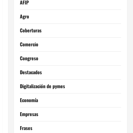
AFIP
Agro
Coberturas
Comercio
Congreso
Destacados
Digitalización de pymes
Economía
Empresas
Frases