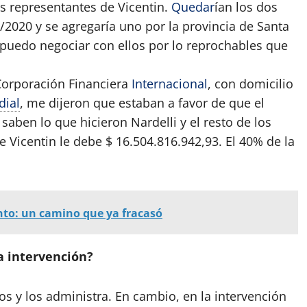
os representantes de Vicentin.
Quedar
ían los dos
/2020 y se agregaría uno por la provincia de Santa
o puedo negociar con ellos por lo reprochables que
 Corporación Financiera
Internacional
, con domicilio
ial
, me dijeron que estaban a favor de que el
aben lo que hicieron Nardelli y el resto de los
 Vicentin le debe $ 16.504.816.942,93. El 40% de la
to: un camino que ya fracasó
la intervención?
vos y los administra. En cambio, en la intervención