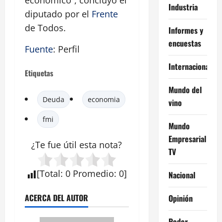
económico”, concluyó el
Industria
diputado por el
Frente
de Todos.
Informes y
encuestas
Fuente
: Perfil
Internacional
Etiquetas
Mundo del
Deuda
economia
vino
fmi
Mundo
Empresarial
¿Te fue útil esta
nota
?
TV
[
Total
:
0
Promedio
:
0
]
Nacional
ACERCA DEL AUTOR
Opinión
Poder