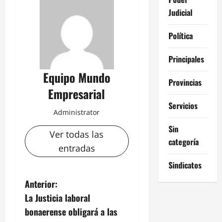
Judicial
Política
Principales
Equipo Mundo
Provincias
Empresarial
Servicios
Administrator
Sin
Ver todas las
categoría
entradas
Sindicatos
N
Anterior:
La Justicia laboral
a
bonaerense obligará a las