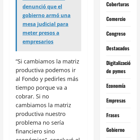
Coberturas
denunció que el
gobierno armó una
Comercio
mesa judicial para
meter presos a
Congreso
empresarios
Destacados
“Si cambiamos la matriz
Digitalización
productiva podemos ir
de pymes
al Fondo y pedirles más
Economía
tiempo porque va a
cobrar. Si no
Empresas
cambiamos la matriz
productiva nuestro
Frases
problema no sería
Gobierno
financiero sino