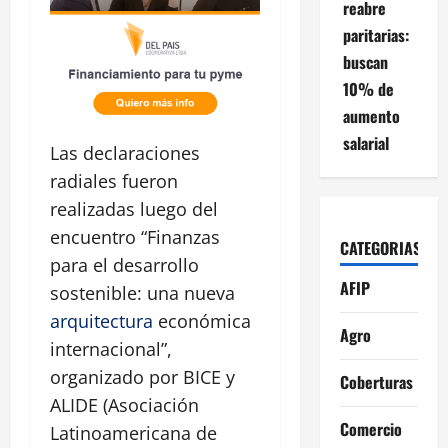
reabre
paritarias:
buscan
10% de
aumento
salarial
Las declaraciones
radiales fueron
realizadas luego del
encuentro “Finanzas
CATEGORIAS
para el desarrollo
AFIP
sostenible: una nueva
arquitectura
económica
Agro
internacional”,
organizado por BICE y
Coberturas
ALIDE (Asociación
Comercio
Latinoamericana de