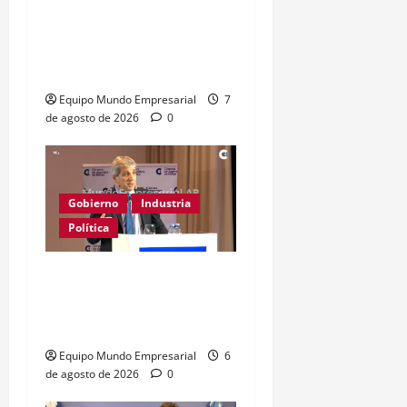
confianza: dólares
guardados frenan
reactivación
Equipo Mundo Empresarial
7
de agosto de 2026
0
Gobierno
Industria
Política
Caputo califica de
«tarados» a defensores
de la industria
Equipo Mundo Empresarial
6
de agosto de 2026
0