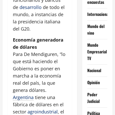
funcionarios y bancos
encuestas
de
desarrollo
de todo el
Internacional
mundo, a instancias de
la presidencia italiana
Mundo del
del G20.
vino
Economía generadora
Mundo
de dólares
Empresarial
Para De Mendiguren, “lo
TV
que está haciendo el
Gobierno es poner en
Nacional
marcha a la economía
Opinión
real del país, la que
genera dólares.
Poder
Argentina
tiene una
Judicial
fábrica de dólares en el
sector
agroindustrial
, el
Política