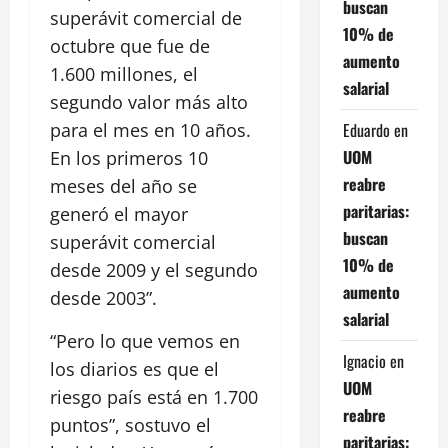
buscan
superávit comercial de
10% de
octubre que fue de
aumento
1.600 millones, el
salarial
segundo valor más alto
Eduardo
en
para el mes en 10 años.
UOM
En los primeros 10
reabre
meses del año se
paritarias:
generó el mayor
buscan
superávit comercial
10% de
desde 2009 y el segundo
aumento
desde 2003”.
salarial
“Pero lo que vemos en
Ignacio
en
los diarios es que el
UOM
riesgo país está en 1.700
reabre
puntos”, sostuvo el
paritarias: