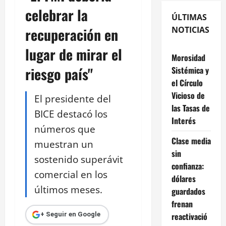
celebrar la
ÚLTIMAS
recuperación en
NOTICIAS
lugar de mirar el
Morosidad
riesgo país"
Sistémica y
el Círculo
Vicioso de
El presidente del
las Tasas de
BICE destacó los
Interés
números que
Clase media
muestran un
sin
sostenido superávit
confianza:
comercial en los
dólares
últimos meses.
guardados
frenan
reactivació
+ Seguir en Google