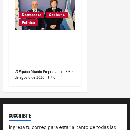
Destacados
Gobierno
Política
GRAVE: Brasil confirmó
que no enviará embajador
a la Argentina mientras
sigan los ataques de Milei
Equipo Mundo Empresarial
4
de agosto de 2026
0
SUSCRIBITE
Ingresa tu correo para estar al tanto de todas las