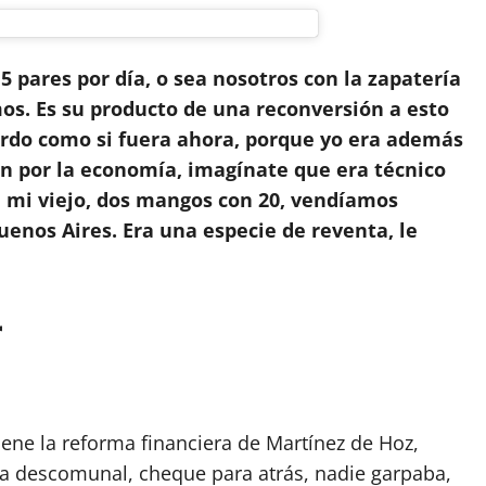
 5 pares por día, o sea nosotros con la zapatería
s. Es su producto de una reconversión a esto
erdo como si fuera ahora, porque yo era además
ón por la economía, imagínate que era técnico
 mi viejo, dos mangos con 20, vendíamos
uenos Aires. Era una especie de reventa, le
r
iene la reforma financiera de Martínez de Hoz,
era descomunal, cheque para atrás, nadie garpaba,