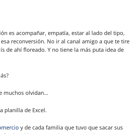
ión es acompañar, empatía, estar al lado del tipo,
esa reconversión. No ir al canal amigo a que te tire
alís de ahí floreado. Y no tiene la más puta idea de
más?
ue muchos olvidan…
 planilla de Excel.
omercio
y de cada familia que tuvo que sacar sus