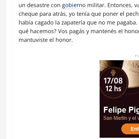
un desastre con
gobierno
militar. Entonces, 
cheque para atrás, yo tenía que poner el pech
había cagado la zapatería que no me pagaba. 
qué hacemos? Vos pagás y mantenés el honor.
mantuviste el honor.
P