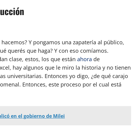
ducción
 hacemos? Y pongamos una zapatería al público,
Qué querés que haga? Y con eso comíamos.
n clase, estos, los que están
ahora
de
xcel, hay algunos que le miro la historia y no tienen
as universitarias. Entonces yo digo, ¿de qué carajo
menal. Entonces, este proceso por el cual está
icó en el gobierno de Milei