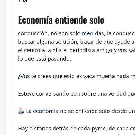
Y la
Economía entiende solo
conducción, no son solo
medidas
, la conducc
buscar alguna solución, tratar de que ayude a 
el centro a la olla el periodista amigo y vos s
lo que está pasando.
¿
Vos
te creés que esto es vaca muerta nada 
Estuve conversando con sobre una verdad q
La
economía
no se entiende solo desde una
Hay historias detrás de cada pyme, de cada
c