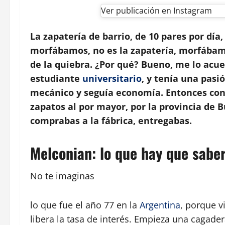
Ver publicación en Instagram
La zapatería de barrio, de 10 pares por día,
morfábamos, no es la zapatería, morfábamo
de la quiebra. ¿Por qué? Bueno, me lo acu
estudiante
universitario
, y tenía una pasi
mecánico y seguía economía. Entonces con
zapatos al por mayor, por la provincia de B
comprabas a la fábrica, entregabas.
Melconian: lo que hay que sabe
No te imaginas
lo que fue el año 77 en la
Argentina
, porque v
libera la tasa de interés. Empieza una cagad