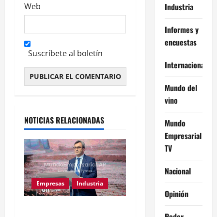
Industria
Web
Informes y
encuestas
Suscríbete al boletín
Internacional
Mundo del
Alternative:
vino
NOTICIAS RELACIONADAS
Mundo
Empresarial
TV
Nacional
Empresas
Industria
Opinión
Caputo llama «tarados» a
Poder