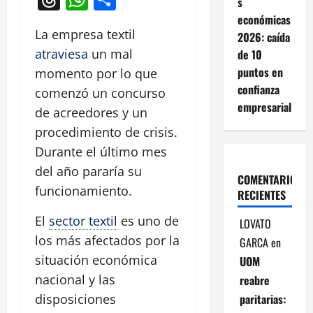
s
económicas
La empresa textil
2026: caída
atraviesa
un mal
de 10
puntos en
momento por lo que
confianza
comenzó un concurso
empresarial
de acreedores y un
procedimiento de crisis.
Durante el último mes
del año pararía su
COMENTARIOS
funcionamiento.
RECIENTES
El
sector textil
es uno de
LOVATO
los más afectados por la
GARCA
en
situación económica
UOM
nacional y las
reabre
paritarias:
disposiciones