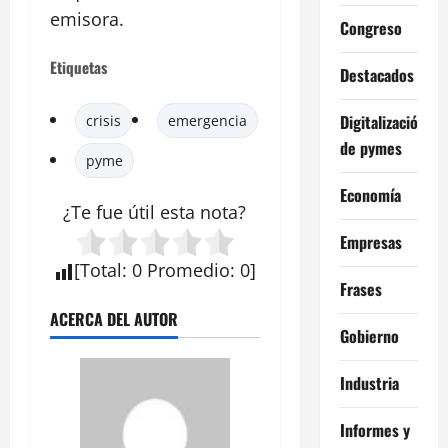
emisora.
Congreso
Etiquetas
Destacados
Digitalización
crisis
emergencia
de pymes
pyme
Economía
¿Te fue útil esta
nota
?
Empresas
[
Total
:
0
Promedio
:
0
]
Frases
ACERCA DEL AUTOR
Gobierno
Industria
Informes y