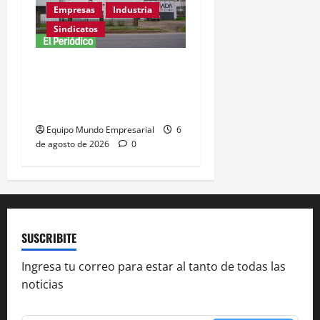
Empresas
Industria
Sindicatos
Adamobili cierra tras 60
años: 15 empleados
pierden su trabajo
Equipo Mundo Empresarial
6
de agosto de 2026
0
SUSCRIBITE
Ingresa tu correo para estar al tanto de todas las
noticias