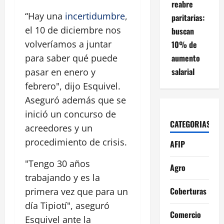
reabre
“Hay una
incertidumbre
,
paritarias:
el 10 de diciembre nos
buscan
volveríamos a juntar
10% de
aumento
para saber qué puede
salarial
pasar en enero y
febrero", dijo Esquivel.
Aseguró además que se
inició un concurso de
CATEGORIAS
acreedores y un
procedimiento de crisis.
AFIP
"Tengo 30 años
Agro
trabajando y es la
Coberturas
primera vez que para un
día Tipiotí", aseguró
Comercio
Esquivel ante la