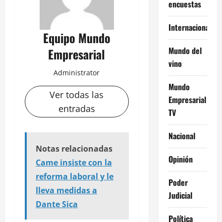
encuestas
Internacional
Equipo Mundo
Mundo del
Empresarial
vino
Administrator
Mundo
Ver todas las
Empresarial
entradas
TV
Nacional
Notas relacionadas
Opinión
Came insiste con la
reforma laboral y le
Poder
lleva medidas a
Judicial
Dante Sica
Política