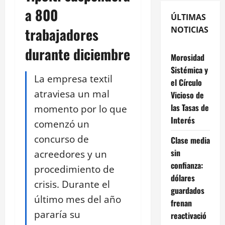
a 800
ÚLTIMAS
trabajadores
NOTICIAS
durante diciembre
Morosidad
Sistémica y
La empresa textil
el Círculo
atraviesa un mal
Vicioso de
las Tasas de
momento por lo que
Interés
comenzó un
concurso de
Clase media
sin
acreedores y un
confianza:
procedimiento de
dólares
crisis. Durante el
guardados
último mes del año
frenan
pararía su
reactivació