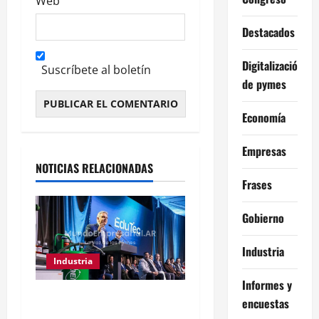
Web
Destacados
Digitalización
Suscríbete al boletín
de pymes
Economía
Alternative:
Empresas
NOTICIAS RELACIONADAS
Frases
Gobierno
Industria
Industria
Informes y
Córdoba destina $3.500M
encuestas