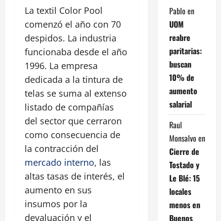
La textil Color Pool
Pablo
en
UOM
comenzó el año con 70
reabre
despidos. La industria
paritarias:
funcionaba desde el año
buscan
1996. La empresa
10% de
dedicada a la tintura de
aumento
telas se suma al extenso
salarial
listado de compañías
del sector que cerraron
Raul
como consecuencia de
Monsalvo
en
la contracción del
Cierre de
mercado interno
, las
Tostado y
altas tasas de interés, el
Le Blé: 15
aumento en sus
locales
insumos por la
menos en
devaluación y el
Buenos