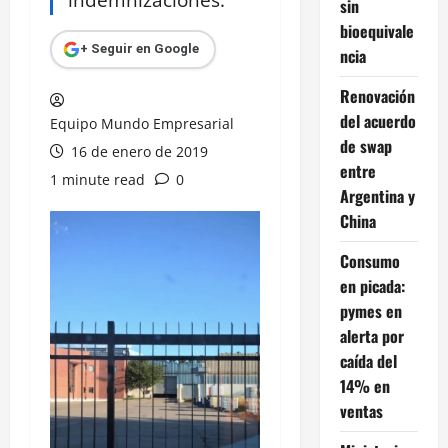
sin
bioequivale
+ Seguir en Google
ncia
Renovación
del acuerdo
Equipo Mundo Empresarial
de swap
16 de enero de 2019
entre
1 minute read
0
Argentina y
China
Consumo
en picada:
pymes en
alerta por
caída del
14% en
ventas