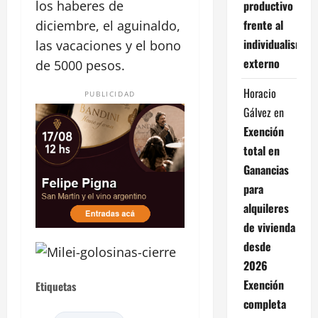
productivo
los haberes de
frente al
diciembre, el aguinaldo,
individualismo
las vacaciones y el bono
externo
de 5000 pesos.
Horacio
PUBLICIDAD
Gálvez
en
Exención
total en
Ganancias
para
alquileres
de vivienda
desde
2026
Exención
Etiquetas
completa