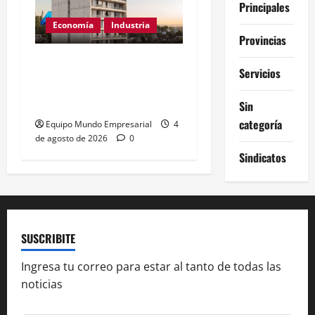
Principales
Economía
Industria
Provincias
Neuquén: récord
Servicios
petrolero y boom
inmobiliario en 2026
Sin
categoría
Equipo Mundo Empresarial
4
de agosto de 2026
0
Sindicatos
SUSCRIBITE
Ingresa tu correo para estar al tanto de todas las
noticias