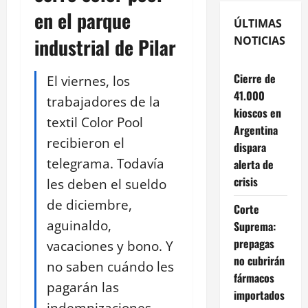
en el parque
ÚLTIMAS
industrial de Pilar
NOTICIAS
Cierre de
El viernes, los
41.000
trabajadores de la
kioscos en
textil Color Pool
Argentina
recibieron el
dispara
telegrama. Todavía
alerta de
crisis
les deben el sueldo
de diciembre,
Corte
aguinaldo,
Suprema:
prepagas
vacaciones y bono. Y
no cubrirán
no saben cuándo les
fármacos
pagarán las
importados
indemnizaciones.