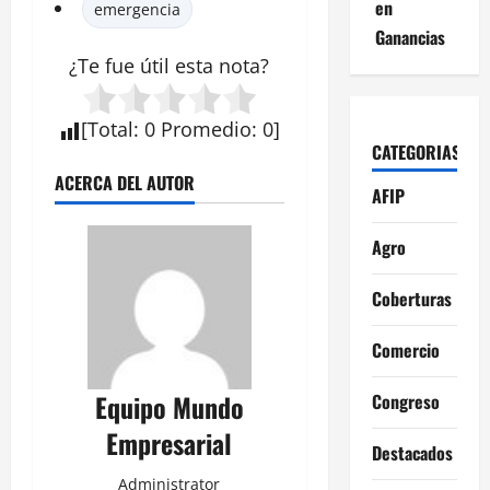
en
emergencia
Ganancias
¿Te fue útil esta
nota
?
[
Total
:
0
Promedio
:
0
]
CATEGORIAS
ACERCA DEL AUTOR
AFIP
Agro
Coberturas
Comercio
Equipo Mundo
Congreso
Empresarial
Destacados
Administrator