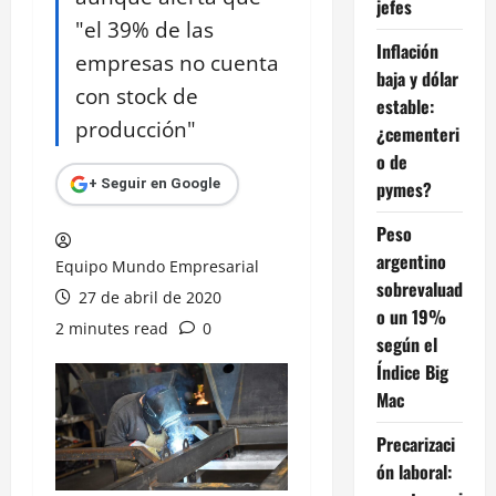
jefes
"el 39% de las
Inflación
empresas no cuenta
baja y dólar
con stock de
estable:
producción"
¿cementeri
o de
+ Seguir en Google
pymes?
Peso
argentino
Equipo Mundo Empresarial
sobrevaluad
27 de abril de 2020
o un 19%
2 minutes read
0
según el
Índice Big
Mac
Precarizaci
ón laboral: