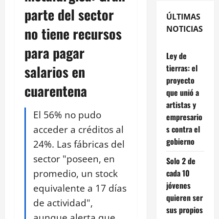
parte del sector
ÚLTIMAS
no tiene recursos
NOTICIAS
para pagar
Ley de
salarios en
tierras: el
proyecto
cuarentena
que unió a
artistas y
El 56% no pudo
empresario
acceder a créditos al
s contra el
gobierno
24%. Las fábricas del
sector "poseen, en
Solo 2 de
promedio, un stock
cada 10
jóvenes
equivalente a 17 días
quieren ser
de actividad",
sus propios
aunque alerta que