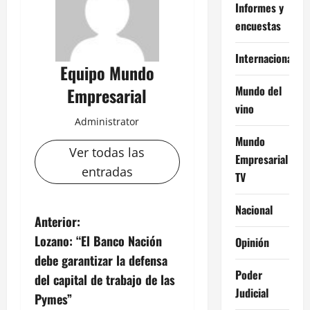
Informes y
encuestas
Internacional
Equipo Mundo
Mundo del
Empresarial
vino
Administrator
Mundo
Ver todas las
Empresarial
entradas
TV
Nacional
N
Anterior:
Lozano: “El Banco Nación
Opinión
a
debe garantizar la defensa
Poder
v
del capital de trabajo de las
Judicial
Pymes”