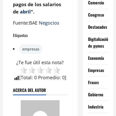
Comercio
pagos de los salarios
de
abril
".
Congreso
Fuente:BAE
Negocios
Destacados
Etiquetas
Digitalización
de pymes
empresas
Economía
¿Te fue útil esta
nota
?
Empresas
[
Total
:
0
Promedio
:
0
]
Frases
ACERCA DEL AUTOR
Gobierno
Industria