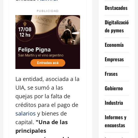
Destacados
PUBLICIDAD
Digitalización
de pymes
Economía
Empresas
Frases
La entidad, asociada a la
UIA, se sumó a las
Gobierno
quejas por la falta de
Industria
créditos para el pago de
salarios
y bienes de
Informes y
capital.
"Una de las
encuestas
principales