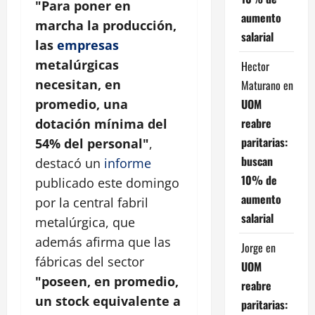
"Para poner en
aumento
marcha la producción,
salarial
las
empresas
metalúrgicas
Hector
necesitan, en
Maturano
en
UOM
promedio, una
reabre
dotación mínima del
paritarias:
54% del personal"
,
buscan
destacó un
informe
10% de
publicado este domingo
aumento
por la central fabril
salarial
metalúrgica, que
además afirma que las
Jorge
en
fábricas del sector
UOM
"poseen, en promedio,
reabre
un stock equivalente a
paritarias: