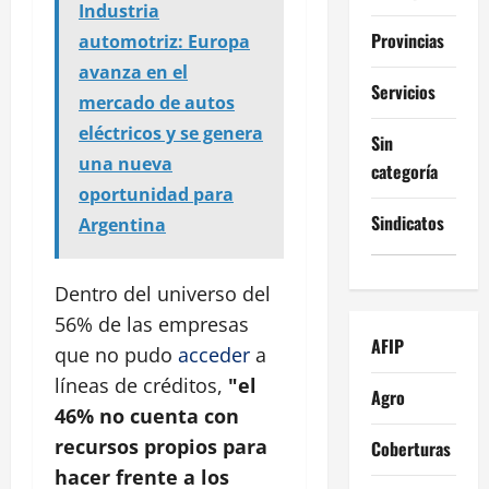
Industria
Provincias
automotriz: Europa
avanza en el
Servicios
mercado de autos
eléctricos y se genera
Sin
una nueva
categoría
oportunidad para
Sindicatos
Argentina
Dentro del universo del
56% de las empresas
AFIP
que no pudo
acceder
a
líneas de créditos,
"el
Agro
46% no cuenta con
recursos propios para
Coberturas
hacer frente a los