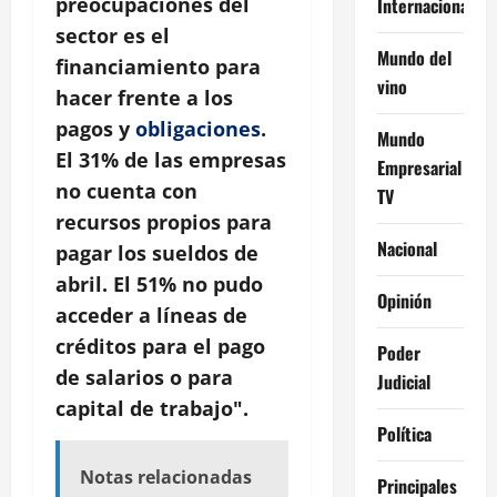
preocupaciones del
Internacional
sector es el
Mundo del
financiamiento para
vino
hacer frente a los
pagos y
obligaciones
.
Mundo
El 31% de las empresas
Empresarial
no cuenta con
TV
recursos propios para
Nacional
pagar los sueldos de
abril. El 51% no pudo
Opinión
acceder a líneas de
créditos para el pago
Poder
de salarios o para
Judicial
capital de trabajo".
Política
Notas relacionadas
Principales