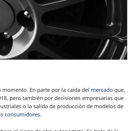
App
artir
o momento. En parte por la caída del
mercado
que,
2018, pero también por decisiones empresarias que
ustriales o la salida de producción de modelos de
os
consumidores
.