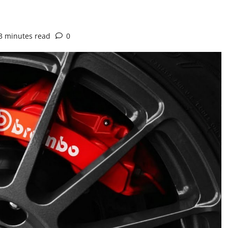
3 minutes read
0