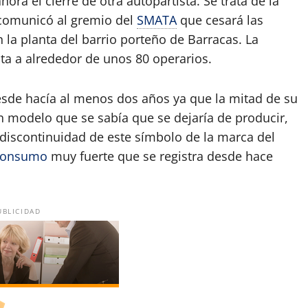
hora el cierre de otra autopartista. Se trata de la
e comunicó al gremio del
SMATA
que cesará las
n la planta del barrio porteño de Barracas. La
cta a alrededor de unos 80 operarios.
esde hacía al menos dos años ya que la mitad de su
n modelo que se sabía que se dejaría de producir,
discontinuidad de este símbolo de la marca del
consumo
muy fuerte que se registra desde hace
UBLICIDAD