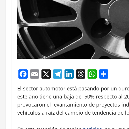
Facebook
Email
X
Telegram
LinkedIn
Threads
Whats
Comp
El sector automotor está pasando por un dur
este año tiene una baja del 50% respecto al 
provocaron el levantamiento de proyectos ind
vehículos a raíz del cambio de tendencia de l