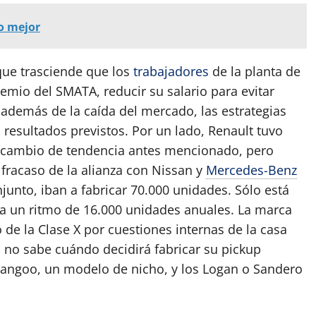
o mejor
que trasciende que los
trabajadores
de la planta de
emio del SMATA, reducir su salario para evitar
 además de la caída del mercado, las estrategias
resultados previstos. Por un lado, Renault tuvo
l cambio de tendencia antes mencionado, pero
fracaso de la alianza con Nissan y
Mercedes-Benz
unto, iban a fabricar 70.000 unidades. Sólo está
r a un ritmo de 16.000 unidades anuales. La marca
 de la Clase X por cuestiones internas de la casa
a no sabe cuándo decidirá fabricar su pickup
o Kangoo, un modelo de nicho, y los Logan o Sandero