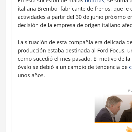
En esta sucesión de malas
noticias
, se suma a
italiana Brembo, fabricante de frenos, que l
actividades a partir del 30 de junio próximo e
decisión de la empresa de origen italiano afe
La situación de esta compañía era delicada d
producción estaba destinada al Ford Focus, u
como sucedió el mes pasado. El motivo de la 
óvalo se debió a un cambio de tendencia de
unos años.
P