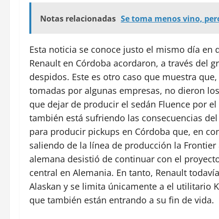
Notas relacionadas
Se toma menos vino, per
Esta noticia se conoce justo el mismo día en 
Renault en Córdoba acordaron, a través del gr
despidos. Este es otro caso que muestra que,
tomadas por algunas empresas, no dieron los 
que dejar de producir el sedán Fluence por e
también está sufriendo las consecuencias del 
para producir pickups en Córdoba que, en conj
saliendo de la línea de producción la Frontie
alemana desistió de continuar con el proyecto
central en Alemania. En tanto, Renault todaví
Alaskan y se limita únicamente a el utilitari
que también están entrando a su fin de vida.