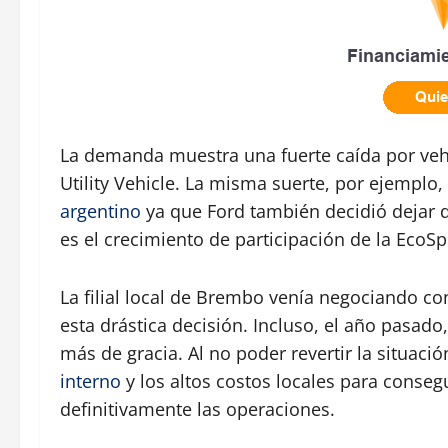
La demanda muestra una fuerte caída por vehí
Utility Vehicle. La misma suerte, por ejemplo,
argentino
ya que Ford también decidió dejar d
es el crecimiento de participación de la EcoSp
La filial local de Brembo venía negociando con 
esta drástica decisión. Incluso, el año pasado
más de gracia. Al no poder revertir la situació
interno
y los altos costos locales para conseg
definitivamente las operaciones.